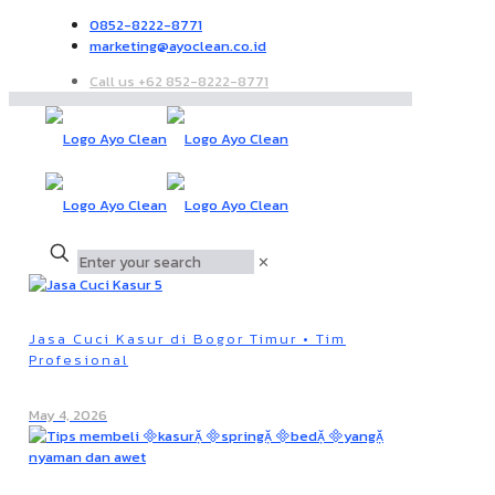
0852-8222-8771
marketing@ayoclean.co.id
Call us +62 852-8222-8771
✕
Jasa Cuci Kasur di Bogor Timur • Tim
Profesional
May 4, 2026