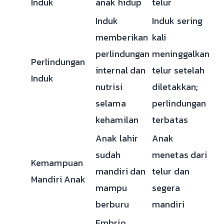
Induk
anak hidup
telur
Induk
Induk sering
memberikan
kali
perlindungan
meninggalkan
Perlindungan
internal dan
telur setelah
Induk
nutrisi
diletakkan;
selama
perlindungan
kehamilan
terbatas
Anak lahir
Anak
sudah
menetas dari
Kemampuan
mandiri dan
telur dan
Mandiri Anak
mampu
segera
berburu
mandiri
Embrio