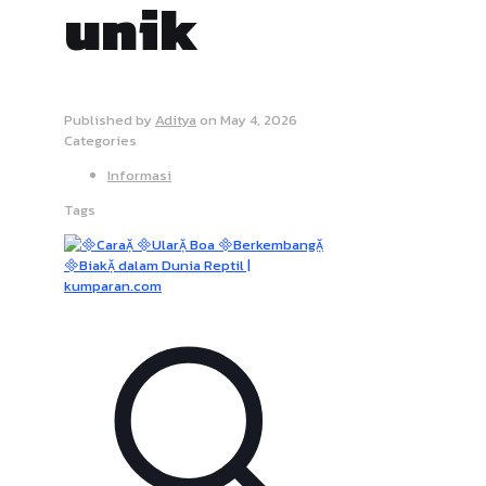
unik
Published by
Aditya
on
May 4, 2026
Categories
Informasi
Tags