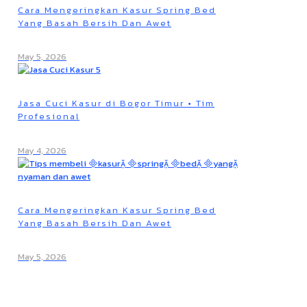
Cara Mengeringkan Kasur Spring Bed
Yang Basah Bersih Dan Awet
May 5, 2026
Jasa Cuci Kasur di Bogor Timur • Tim
Profesional
May 4, 2026
Cara Mengeringkan Kasur Spring Bed
Yang Basah Bersih Dan Awet
May 5, 2026