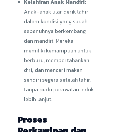
Kelahiran Anak Mandiri:
Anak-anak ular derik lahir
dalam kondisi yang sudah
sepenuhnya berkembang
dan mandiri. Mereka
memiliki kemampuan untuk
berburu, mempertahankan
diri, dan mencari makan
sendiri segera setelah lahir,
tanpa perlu perawatan induk
lebih lanjut.
Proses
Perkawinan dan