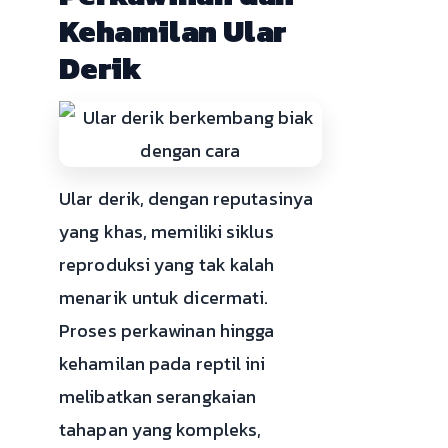
Kehamilan Ular
Derik
Ular derik, dengan reputasinya
yang khas, memiliki siklus
reproduksi yang tak kalah
menarik untuk dicermati.
Proses perkawinan hingga
kehamilan pada reptil ini
melibatkan serangkaian
tahapan yang kompleks,