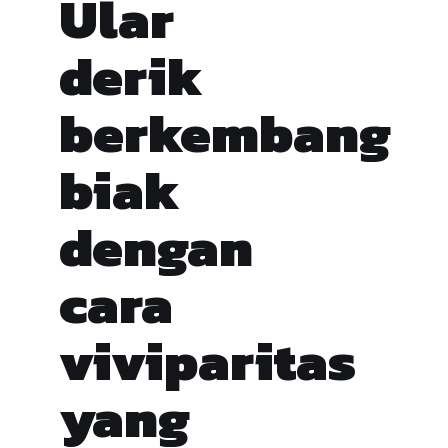
Ular
derik
berkembang
biak
dengan
cara
viviparitas
yang