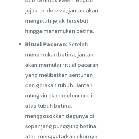
betina untuk kawin. Begitu
jejak terdeteksi, jantan akan
mengikuti jejak tersebut
hingga menemukan betina.
Ritual Pacaran:
Setelah
menemukan betina, jantan
akan memulai ritual pacaran
yang melibatkan sentuhan
dan gerakan tubuh. Jantan
mungkin akan meluncur di
atas tubuh betina,
menggosokkan dagunya di
sepanjang punggung betina,
atau menggetarkan ekornya.