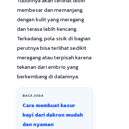
Tubuhnya akan terlihat lebih
membesar dan memanjang,
dengan kulit yang meregang
dan terasa lebih kencang.
Terkadang, pola sisik di bagian
perutnya bisa terlihat sedikit
meregang atau terpisah karena
tekanan dari embrio yang
berkembang di dalamnya.
BACA JUGA
Cara membuat kasur
bayi dari dakron mudah
dan nyaman