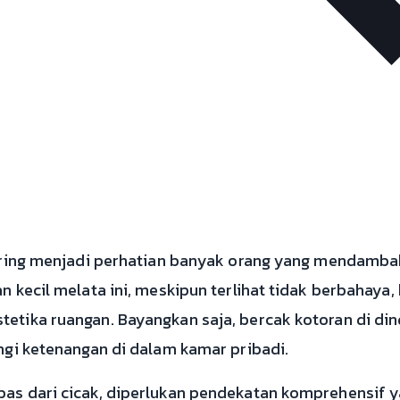
sering menjadi perhatian banyak orang yang mendamba
 kecil melata ini, meskipun terlihat tidak berbahaya
tika ruangan. Bayangkan saja, bercak kotoran di din
ngi ketenangan di dalam kamar pribadi.
s dari cicak, diperlukan pendekatan komprehensif y