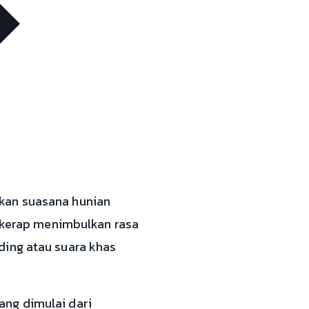
kan suasana hunian
, kerap menimbulkan rasa
ding atau suara khas
ang dimulai dari