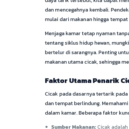
daya tarik tersebut, kita dapat m
dan mencegahnya kembali. Pendeka
mulai dari makanan hingga tempat
Menjaga kamar tetap nyaman tanpa
tentang siklus hidup hewan, mung
bertelur di sarangnya. Penting unt
makanan utama cicak, sehingga me
Faktor Utama Penarik Ci
Cicak pada dasarnya tertarik pada
dan tempat berlindung. Memahami 
dalam kamar. Beberapa faktor kunc
Sumber Makanan:
Cicak adalah 