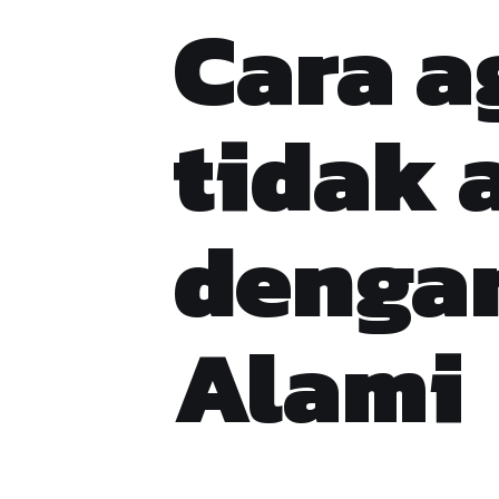
Cara a
tidak 
denga
Alami