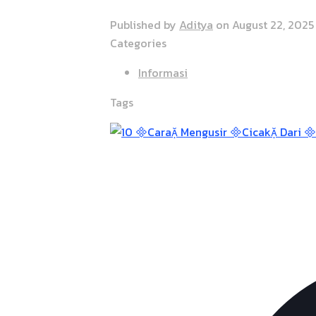
Published by
Aditya
on
August 22, 2025
Categories
Informasi
Tags