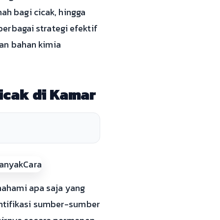
h bagi cicak, hingga
rbagai strategi efektif
kan bahan kimia
icak di Kamar
mahami apa saja yang
entifikasi sumber-sumber