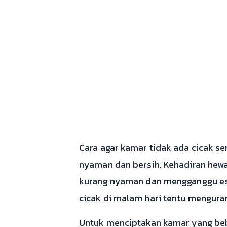
Cara agar kamar tidak ada cicak 
nyaman dan bersih. Kehadiran hewan
kurang nyaman dan mengganggu este
cicak di malam hari tentu mengura
Untuk menciptakan kamar yang beba