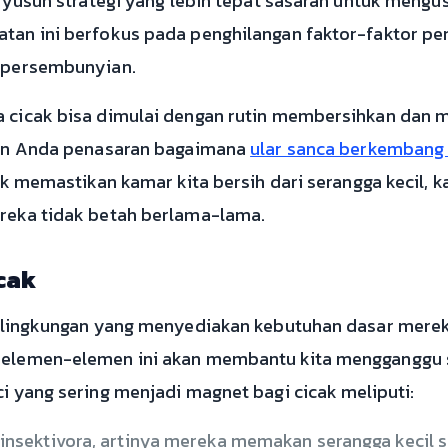
enyusun strategi yang lebih tepat sasaran untuk meng
tan ini berfokus pada penghilangan faktor-faktor p
 persembunyian.
 cicak bisa dimulai dengan rutin membersihkan dan m
kin Anda penasaran bagaimana
ular sanca berkembang 
uk memastikan kamar kita bersih dari serangga kecil, 
reka tidak betah berlama-lama.
cak
 lingkungan yang menyediakan kebutuhan dasar mereka
elemen-elemen ini akan membantu kita mengganggu s
i yang sering menjadi magnet bagi cicak meliputi:
insektivora, artinya mereka memakan serangga kecil se