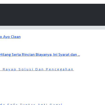
n Rayap Solusi Dan Pencegahan
da Sofa Tuntas Anti Gagal