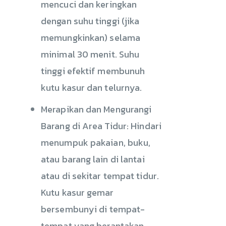
mencuci dan keringkan
dengan suhu tinggi (jika
memungkinkan) selama
minimal 30 menit. Suhu
tinggi efektif membunuh
kutu kasur dan telurnya.
Merapikan dan Mengurangi
Barang di Area Tidur: Hindari
menumpuk pakaian, buku,
atau barang lain di lantai
atau di sekitar tempat tidur.
Kutu kasur gemar
bersembunyi di tempat-
tempat yang berantakan.