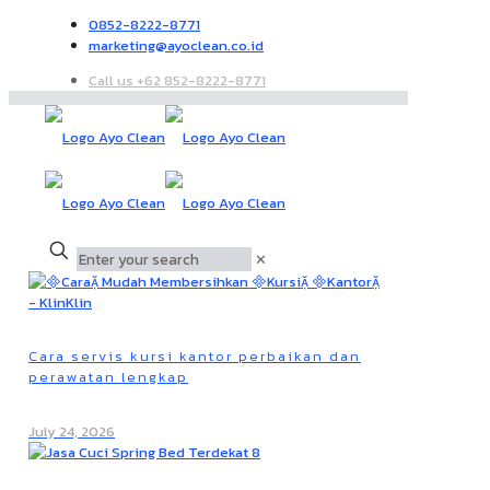
0852-8222-8771
marketing@ayoclean.co.id
Call us +62 852-8222-8771
✕
Cara servis kursi kantor perbaikan dan
perawatan lengkap
July 24, 2026