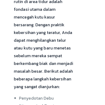
rutin di area tidur adalah
fondasi utama dalam
mencegah kutu kasur
bersarang. Dengan praktik
kebersihan yang teratur, Anda
dapat menghilangkan telur
atau kutu yang baru menetas
sebelum mereka sempat
berkembang biak dan menjadi
masalah besar. Berikut adalah
beberapa langkah kebersihan
yang sangat dianjurkan:
Penyedotan Debu