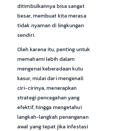
ditimbulkannya bisa sangat
besar, membuat kita merasa
tidak nyaman di lingkungan
sendiri.
Oleh karena itu, penting untuk
memahami lebih dalam
mengenai keberadaan kutu
kasur, mulai dari mengenali
ciri-cirinya, menerapkan
strategi pencegahan yang
efektif, hingga mengetahui
langkah-langkah penanganan
awal yang tepat jika infestasi