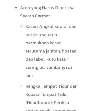
Area yang Harus Diperiksa
Secara Cermat:
Kasur: Angkat seprai dan
periksa seluruh
permukaan kasur,
terutama jahitan, lipatan,
dan label. Kutu kasur
sering bersembunyi di
sini.
Rangka Tempat Tidur dan
Kepala Tempat Tidur
(Headboard): Periksa
setiap celah, sambungan,