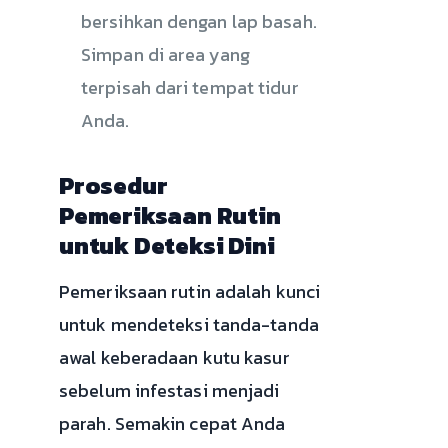
bersihkan dengan lap basah.
Simpan di area yang
terpisah dari tempat tidur
Anda.
Prosedur
Pemeriksaan Rutin
untuk Deteksi Dini
Pemeriksaan rutin adalah kunci
untuk mendeteksi tanda-tanda
awal keberadaan kutu kasur
sebelum infestasi menjadi
parah. Semakin cepat Anda