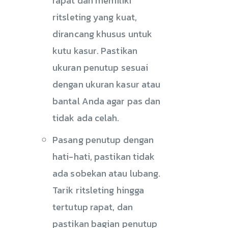
rapat dan memiliki
ritsleting yang kuat,
dirancang khusus untuk
kutu kasur. Pastikan
ukuran penutup sesuai
dengan ukuran kasur atau
bantal Anda agar pas dan
tidak ada celah.
Pasang penutup dengan
hati-hati, pastikan tidak
ada sobekan atau lubang.
Tarik ritsleting hingga
tertutup rapat, dan
pastikan bagian penutup