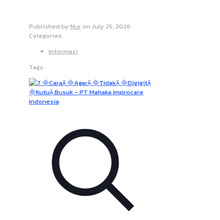
Published by
Nur
on
July 25, 2026
Categories
Informasi
Tags