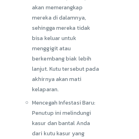
akan memerangkap
mereka di dalamnya,
sehingga mereka tidak
bisa keluar untuk
menggigit atau
berkembang biak lebih
lanjut. Kutu tersebut pada
akhirnya akan mati
kelaparan.
Mencegah Infestasi Baru:
Penutup ini melindungi
kasur dan bantal Anda
dari kutu kasur yang