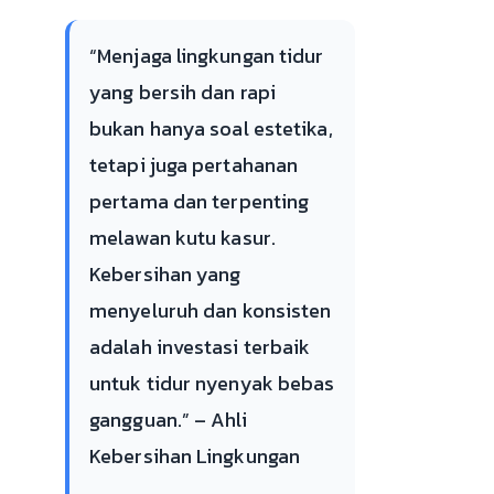
“Menjaga lingkungan tidur
yang bersih dan rapi
bukan hanya soal estetika,
tetapi juga pertahanan
pertama dan terpenting
melawan kutu kasur.
Kebersihan yang
menyeluruh dan konsisten
adalah investasi terbaik
untuk tidur nyenyak bebas
gangguan.” – Ahli
Kebersihan Lingkungan