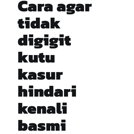
Cara agar
tidak
digigit
kutu
kasur
hindari
kenali
basmi