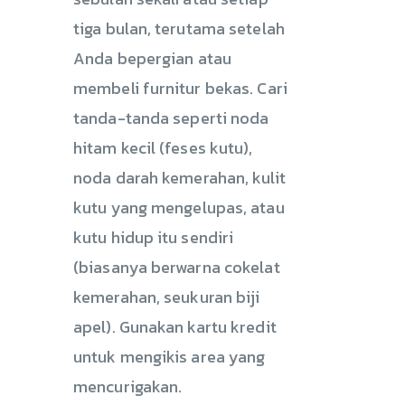
tiga bulan, terutama setelah
Anda bepergian atau
membeli furnitur bekas. Cari
tanda-tanda seperti noda
hitam kecil (feses kutu),
noda darah kemerahan, kulit
kutu yang mengelupas, atau
kutu hidup itu sendiri
(biasanya berwarna cokelat
kemerahan, seukuran biji
apel). Gunakan kartu kredit
untuk mengikis area yang
mencurigakan.