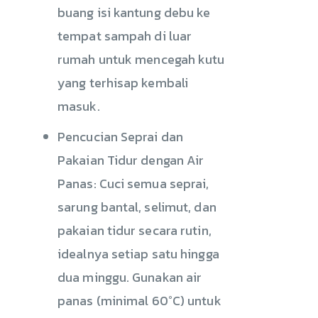
buang isi kantung debu ke
tempat sampah di luar
rumah untuk mencegah kutu
yang terhisap kembali
masuk.
Pencucian Seprai dan
Pakaian Tidur dengan Air
Panas: Cuci semua seprai,
sarung bantal, selimut, dan
pakaian tidur secara rutin,
idealnya setiap satu hingga
dua minggu. Gunakan air
panas (minimal 60°C) untuk