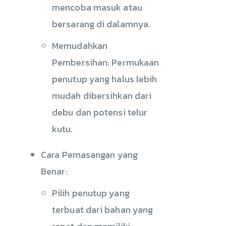
mencoba masuk atau
bersarang di dalamnya.
Memudahkan
Pembersihan: Permukaan
penutup yang halus lebih
mudah dibersihkan dari
debu dan potensi telur
kutu.
Cara Pemasangan yang
Benar:
Pilih penutup yang
terbuat dari bahan yang