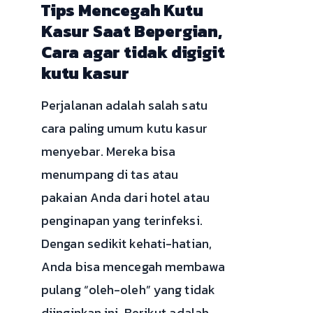
Tips Mencegah Kutu
Kasur Saat Bepergian,
Cara agar tidak digigit
kutu kasur
Perjalanan adalah salah satu
cara paling umum kutu kasur
menyebar. Mereka bisa
menumpang di tas atau
pakaian Anda dari hotel atau
penginapan yang terinfeksi.
Dengan sedikit kehati-hatian,
Anda bisa mencegah membawa
pulang “oleh-oleh” yang tidak
diinginkan ini. Berikut adalah