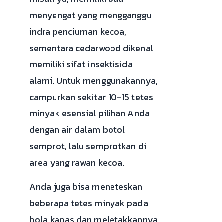
menyengat yang mengganggu
indra penciuman kecoa,
sementara cedarwood dikenal
memiliki sifat insektisida
alami. Untuk menggunakannya,
campurkan sekitar 10-15 tetes
minyak esensial pilihan Anda
dengan air dalam botol
semprot, lalu semprotkan di
area yang rawan kecoa.
Anda juga bisa meneteskan
beberapa tetes minyak pada
bola kapas dan meletakkannya