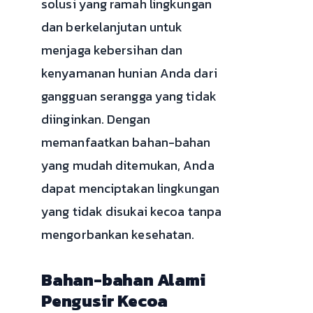
solusi yang ramah lingkungan
dan berkelanjutan untuk
menjaga kebersihan dan
kenyamanan hunian Anda dari
gangguan serangga yang tidak
diinginkan. Dengan
memanfaatkan bahan-bahan
yang mudah ditemukan, Anda
dapat menciptakan lingkungan
yang tidak disukai kecoa tanpa
mengorbankan kesehatan.
Bahan-bahan Alami
Pengusir Kecoa