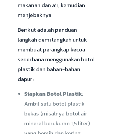
makanan dan air, kemudian
menjebaknya.
Berikut adalah panduan
langkah demi langkah untuk
membuat perangkap kecoa
sederhana menggunakan botol
plastik dan bahan-bahan
dapur:
Siapkan Botol Plastik
:
Ambil satu botol plastik
bekas (misalnya botol air
mineral berukuran 1,5 liter)
yang bersih dan kering.