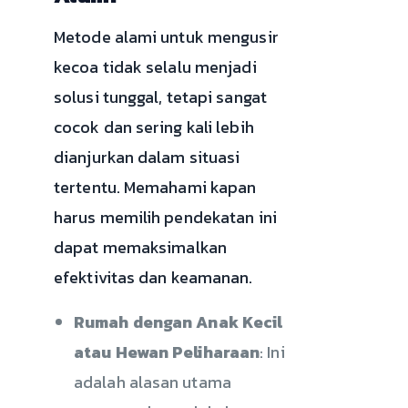
Metode alami untuk mengusir
kecoa tidak selalu menjadi
solusi tunggal, tetapi sangat
cocok dan sering kali lebih
dianjurkan dalam situasi
tertentu. Memahami kapan
harus memilih pendekatan ini
dapat memaksimalkan
efektivitas dan keamanan.
Rumah dengan Anak Kecil
atau Hewan Peliharaan
: Ini
adalah alasan utama