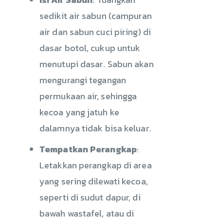
sedikit air sabun (campuran
air dan sabun cuci piring) di
dasar botol, cukup untuk
menutupi dasar. Sabun akan
mengurangi tegangan
permukaan air, sehingga
kecoa yang jatuh ke
dalamnya tidak bisa keluar.
Tempatkan Perangkap
:
Letakkan perangkap di area
yang sering dilewati kecoa,
seperti di sudut dapur, di
bawah wastafel, atau di