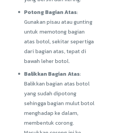
Potong Bagian Atas
:
Gunakan pisau atau gunting
untuk memotong bagian
atas botol, sekitar sepertiga
dari bagian atas, tepat di
bawah leher botol.
Balikkan Bagian Atas
:
Balikkan bagian atas botol
yang sudah dipotong
sehingga bagian mulut botol
menghadap ke dalam,
membentuk corong.
Masukkan corong ini ke