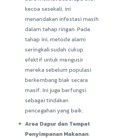
kecoa sesekali, ini
menandakan infestasi masih
dalam tahap ringan. Pada
tahap ini, metode alami
seringkali sudah cukup
efektif untuk mengusir
mereka sebelum populasi
berkembang biak secara
masif. Ini juga berfungsi
sebagai tindakan
pencegahan yang baik.
Area Dapur dan Tempat
Penyimpanan Makanan
: