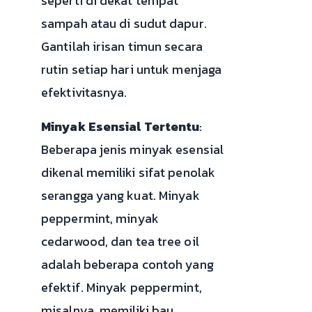
seperti di dekat tempat
sampah atau di sudut dapur.
Gantilah irisan timun secara
rutin setiap hari untuk menjaga
efektivitasnya.
Minyak Esensial Tertentu
:
Beberapa jenis minyak esensial
dikenal memiliki sifat penolak
serangga yang kuat. Minyak
peppermint, minyak
cedarwood, dan tea tree oil
adalah beberapa contoh yang
efektif. Minyak peppermint,
misalnya, memiliki bau