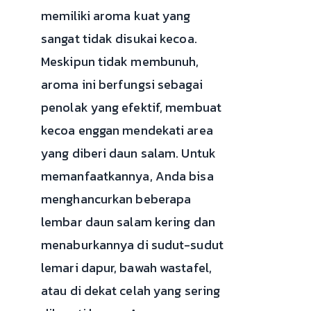
memiliki aroma kuat yang
sangat tidak disukai kecoa.
Meskipun tidak membunuh,
aroma ini berfungsi sebagai
penolak yang efektif, membuat
kecoa enggan mendekati area
yang diberi daun salam. Untuk
memanfaatkannya, Anda bisa
menghancurkan beberapa
lembar daun salam kering dan
menaburkannya di sudut-sudut
lemari dapur, bawah wastafel,
atau di dekat celah yang sering