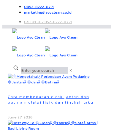
0852-8222-8771
marketing@ayoclean.co.id
Call us +62 852-8222-8771
✕
Cara membedakan cicak jantan dan
betina melalui fisik dan tingkah laku
June 27, 2026