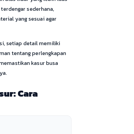
 terdengar sederhana,
rial yang sesuai agar
i, setiap detail memiliki
aman tentang perlengkapan
 memastikan kasur busa
ya.
ur: Cara