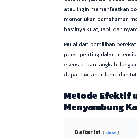
atau ingin memanfaatkan pot
memerlukan pemahaman menda
hasilnya kuat, rapi, dan nya
Mulai dari pemilihan perekat
peran penting dalam mencip
esensial dan langkah-langk
dapat bertahan lama dan t
Metode Efektif
Menyambung Ka
Daftar Isi
show