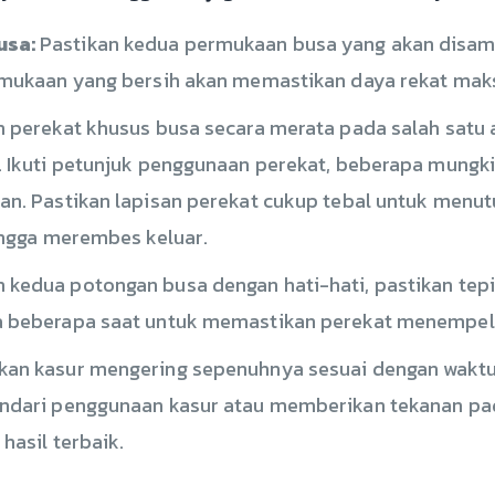
usa:
Pastikan kedua permukaan busa yang akan disamb
rmukaan yang bersih akan memastikan daya rekat mak
 perekat khusus busa secara merata pada salah satu 
. Ikuti petunjuk penggunaan perekat, beberapa mung
an. Pastikan lapisan perekat cukup tebal untuk menu
ingga merembes keluar.
 kedua potongan busa dengan hati-hati, pastikan tep
 beberapa saat untuk memastikan perekat menempel d
kan kasur mengering sepenuhnya sesuai dengan wakt
indari penggunaan kasur atau memberikan tekanan p
hasil terbaik.