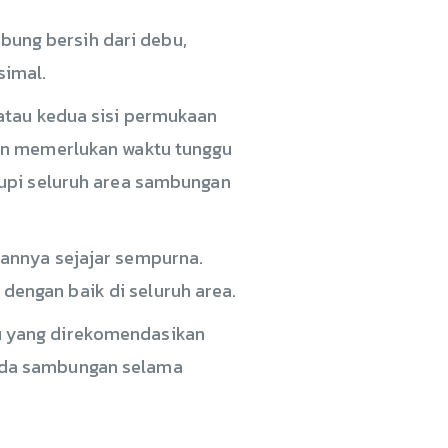
ung bersih dari debu,
simal.
atau kedua sisi permukaan
kin memerlukan waktu tunggu
tupi seluruh area sambungan
iannya sejajar sempurna.
engan baik di seluruh area.
u yang direkomendasikan
ada sambungan selama