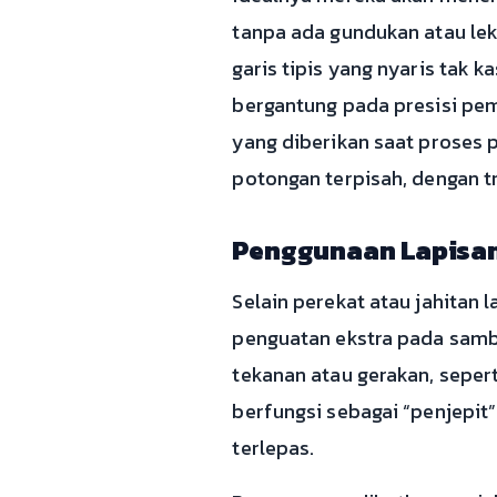
tanpa ada gundukan atau lek
garis tipis yang nyaris tak k
bergantung pada presisi pem
yang diberikan saat proses 
potongan terpisah, dengan t
Penggunaan Lapisan
Selain perekat atau jahitan
penguatan ekstra pada samb
tekanan atau gerakan, sepert
berfungsi sebagai “penjepi
terlepas.