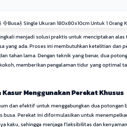
kali menjadi solusi praktis untuk menciptakan alas t
 yang ada. Proses ini membutuhkan ketelitian dan p
 dan tahan lama. Dengan teknik yang benar, dua poton
kokoh, memberikan pengalaman tidur yang optimal ta
 Kasur Menggunakan Perekat Khusus
mum dan efektif untuk menggabungkan dua potongan b
 busa. Perekat ini diformulasikan untuk menempelka
 kaku, sehingga menjaga fleksibilitas dan kenyaman