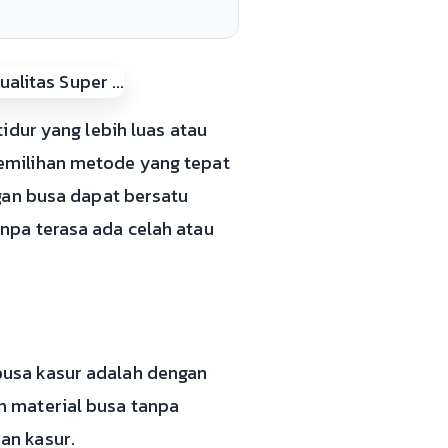
idur yang lebih luas atau
emilihan metode yang tepat
gan busa dapat bersatu
npa terasa ada celah atau
usa kasur adalah dengan
n material busa tanpa
an kasur.