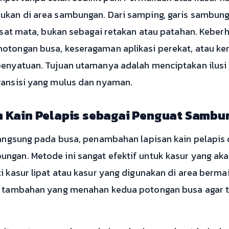
ukan di area sambungan. Dari samping, garis sambung
asat mata, bukan sebagai retakan atau patahan. Keberha
otongan busa, keseragaman aplikasi perekat, atau kera
penyatuan. Tujuan utamanya adalah menciptakan ilusi 
ransisi yang mulus dan nyaman.
 Kain Pelapis sebagai Penguat Sambu
 langsung pada busa, penambahan lapisan kain pelapi
ungan. Metode ini sangat efektif untuk kasur yang a
i kasur lipat atau kasur yang digunakan di area bermain
t” tambahan yang menahan kedua potongan busa agar 