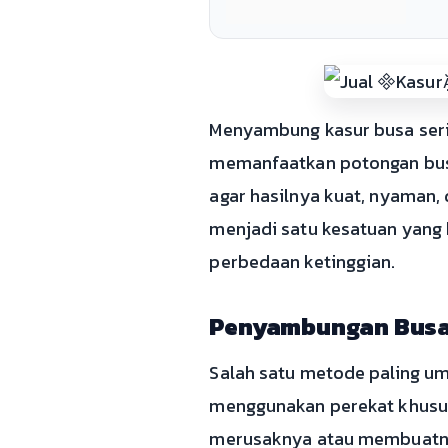
Menyambung kasur busa sering
memanfaatkan potongan busa
agar hasilnya kuat, nyaman,
menjadi satu kesatuan yang 
perbedaan ketinggian.
Penyambungan Busa
Salah satu metode paling u
menggunakan perekat khusus
merusaknya atau membuatnya