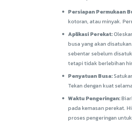
Persiapan Permukaan B
kotoran, atau minyak. Pe
Aplikasi Perekat:
Oleskan
busa yang akan disatukan
sebentar sebelum disatuk
tetapi tidak berlebihan h
Penyatuan Busa:
Satukan
Tekan dengan kuat selama
Waktu Pengeringan:
Biar
pada kemasan perekat. H
proses pengeringan untuk 