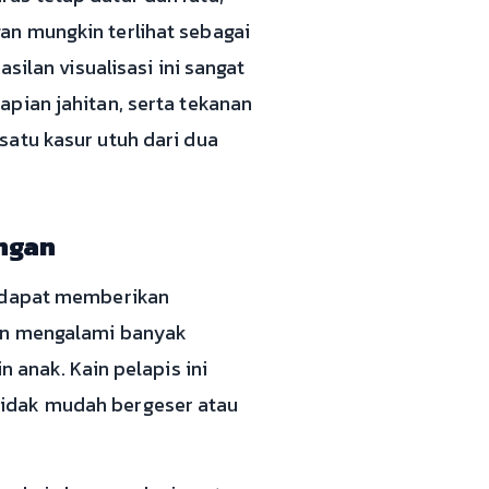
an mungkin terlihat sebagai
silan visualisasi ini sangat
pian jahitan, serta tekanan
satu kasur utuh dari dua
ngan
s dapat memberikan
kan mengalami banyak
 anak. Kain pelapis ini
tidak mudah bergeser atau