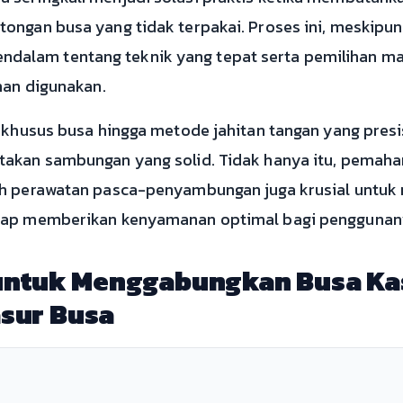
ongan busa yang tidak terpakai. Proses ini, meskipun
lam tentang teknik yang tepat serta pemilihan mate
man digunakan.
 khusus busa hingga metode jahitan tangan yang presis
takan sambungan yang solid. Tidak hanya itu, pemah
ah perawatan pasca-penyambungan juga krusial untuk
etap memberikan kenyamanan optimal bagi penggunan
 untuk Menggabungkan Busa Kas
sur Busa