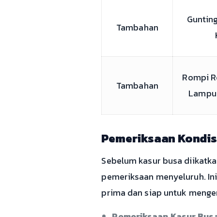
Gunting
Tambahan
Rompi Re
Tambahan
Lampu
Pemeriksaan Kondis
Sebelum kasur busa diikatka
pemeriksaan menyeluruh. In
prima dan siap untuk mengem
Pemeriksaan Kasur Busa