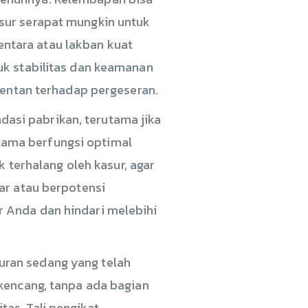
sur serapat mungkin untuk
ntara atau lakban kuat
uk stabilitas dan keamanan
rentan terhadap pergeseran.
asi pabrikan, terutama jika
tama berfungsi optimal
k terhalang oleh kasur, agar
ar atau berpotensi
 Anda dan hindari melebihi
ran sedang yang telah
 kencang, tanpa ada bagian
as. Tali pengikat