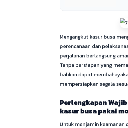
Mengangkut kasur busa men
perencanaan dan pelaksanaa
perjalanan berlangsung aman
Tanpa persiapan yang memada
bahkan dapat membahayakan 
mempersiapkan segala sesuat
Perlengkapan Wajib
kasur busa pakai m
Untuk menjamin keamanan da