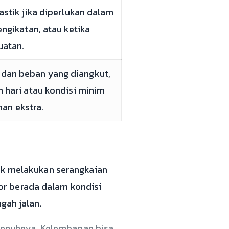
stik jika diperlukan dalam
ngikatan, atau ketika
atan.
 dan beban yang diangkut,
 hari atau kondisi minim
an ekstra.
tuk melakukan serangkaian
or berada dalam kondisi
gah jalan.
penuhnya. Kelembapan bisa