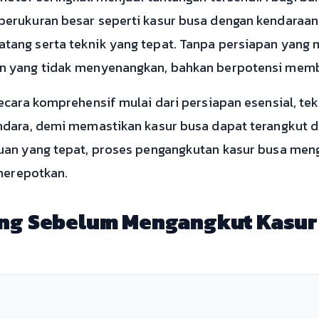
erukuran besar seperti kasur busa dengan kendaraa
ang serta teknik yang tepat. Tanpa persiapan yang 
n yang tidak menyenangkan, bahkan berpotensi mem
cara komprehensif mulai dari persiapan esensial, tek
ndara, demi memastikan kasur busa dapat terangkut 
uan yang tepat, proses pengangkutan kasur busa me
 merepotkan.
ing Sebelum Mengangkut Kasur