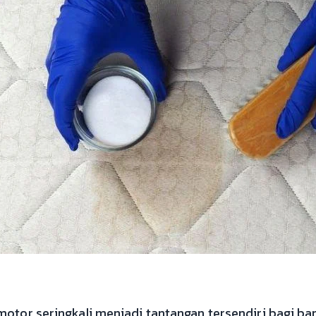
motor seringkali menjadi tantangan tersendiri bagi 