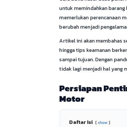
untuk memindahkan barang b
memerlukan perencanaan mat
berubah menjadi pengalama
Artikel ini akan membahas se
hingga tips keamanan berke
sampai tujuan. Dengan pand
tidak lagi menjadi hal yang
Persiapan Pent
Motor
Daftar Isi
show