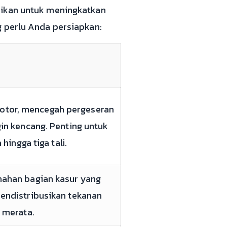
sikan untuk meningkatkan
g perlu Anda persiapkan:
motor, mencegah pergeseran
in kencang. Penting untuk
ingga tiga tali.
ahan bagian kasur yang
endistribusikan tekanan
h merata.