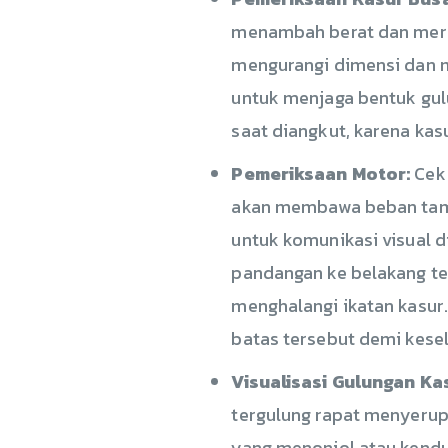
menambah berat dan merus
mengurangi dimensi dan 
untuk menjaga bentuk gul
saat diangkut, karena kas
Pemeriksaan Motor:
Cek 
akan membawa beban tamb
untuk komunikasi visual di
pandangan ke belakang tet
menghalangi ikatan kasur
batas tersebut demi kese
Visualisasi Gulungan Ka
tergulung rapat menyerupa
yang menonjol atau kendu