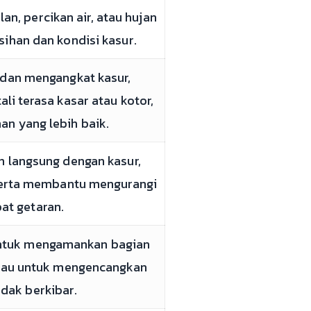
lan, percikan air, atau hujan
ihan dan kondisi kasur.
 dan mengangkat kasur,
li terasa kasar atau kotor,
n yang lebih baik.
n langsung dengan kasur,
 serta membantu mengurangi
at getaran.
untuk mengamankan bagian
atau untuk mengencangkan
idak berkibar.