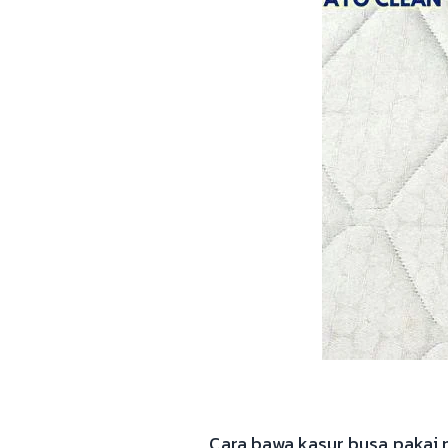
Cara bawa kasur busa pakai 