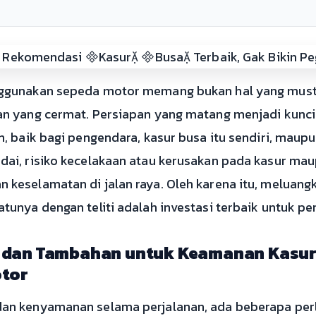
ggunakan sepeda motor memang bukan hal yang must
n yang cermat. Persiapan yang matang menjadi kunc
, baik bagi pengendara, kasur busa itu sendiri, maupu
i, risiko kecelakaan atau kerusakan pada kasur maup
keselamatan di jalan raya. Oleh karena itu, meluang
unya dengan teliti adalah investasi terbaik untuk per
 dan Tambahan untuk Keamanan Kasur 
otor
n kenyamanan selama perjalanan, ada beberapa perl