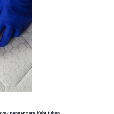
banyak pengendara. Kebutuhan