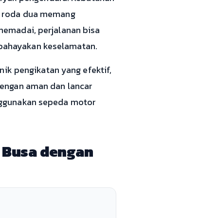
n roda dua memang
memadai, perjalanan bisa
bahayakan keselamatan.
nik pengikatan yang efektif,
dengan aman dan lancar
nggunakan sepeda motor
 Busa dengan