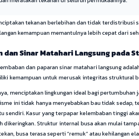
” dan meratakan tekanan di seluruh permukaannya.
ciptakan tekanan berlebihan dan tidak terdistribusi
hilangan kemampuan memantulnya lebih cepat dari seh
dan Sinar Matahari Langsung pada St
elembaban dan paparan sinar matahari langsung adala
liki kemampuan untuk merusak integritas struktural b
ya, menciptakan lingkungan ideal bagi pertumbuhan 
isme ini tidak hanya menyebabkan bau tidak sedap, te
tu sendiri. Kasur yang terpapar kelembaban tinggi ak
ah dikeringkan. Struktur internal busa akan mulai tam
tekan, busa terasa seperti “remuk” atau kehilangan elas