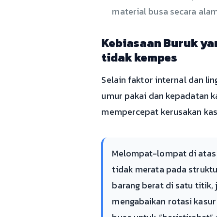
material busa secara ala
Kebiasaan Buruk ya
tidak kempes
Selain faktor internal dan 
umur pakai dan kepadatan ka
mempercepat kerusakan kas
Melompat-lompat di atas 
tidak merata pada strukt
barang berat di satu titi
mengabaikan rotasi kasur