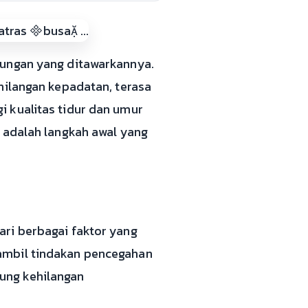
kungan yang ditawarkannya.
hilangan kepadatan, terasa
 kualitas tidur dan umur
i adalah langkah awal yang
ri berbagai faktor yang
ambil tindakan pencegahan
ung kehilangan