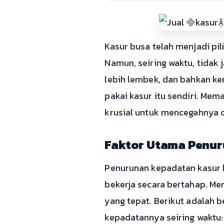
Kasur busa telah menjadi pi
Namun, seiring waktu, tidak
lebih lembek, dan bahkan ke
pakai kasur itu sendiri. Me
krusial untuk mencegahnya d
Faktor Utama Penur
Penurunan kepadatan kasur b
bekerja secara bertahap. M
yang tepat. Berikut adalah
kepadatannya seiring waktu: