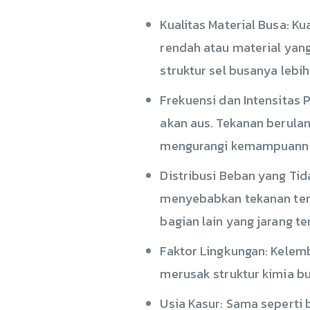
Kualitas Material Busa: K
rendah atau material yan
struktur sel busanya lebi
Frekuensi dan Intensitas 
akan aus. Tekanan berula
mengurangi kemampuannya
Distribusi Beban yang Tid
menyebabkan tekanan terf
bagian lain yang jarang te
Faktor Lingkungan: Kelem
merusak struktur kimia b
Usia Kasur: Sama seperti 