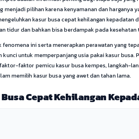
ing menjadi pilihan karena kenyamanan dan harganya y
mengeluhkan kasur busa cepat kehilangan kepadatan d
n tidur dan bahkan bisa berdampak pada kesehatan t
 fenomena ini serta menerapkan perawatan yang tep
ah kunci untuk memperpanjang usia pakai kasur busa.
faktor-faktor pemicu kasur busa kempes, langkah-lan
dalam memilih kasur busa yang awet dan tahan lama.
 Busa Cepat Kehilangan Kepad