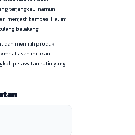
ang terjangkau, namun
an menjadi kempes. Hal ini
ulang belakang.
at dan memilih produk
 Pembahasan ini akan
gkah perawatan rutin yang
atan