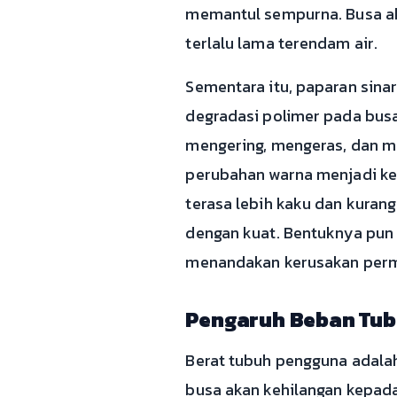
memantul sempurna. Busa aka
terlalu lama terendam air.
Sementara itu, paparan sinar
degradasi polimer pada bus
mengering, mengeras, dan me
perubahan warna menjadi ke
terasa lebih kaku dan kurang
dengan kuat. Bentuknya pun b
menandakan kerusakan perma
Pengaruh Beban Tub
Berat tubuh pengguna adalah
busa akan kehilangan kepad