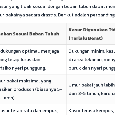
sur yang tidak sesuai dengan beban tubuh dapat me
r pakainya secara drastis. Berikut adalah perbandi
Kasur Digunakan Ti
nakan Sesuai Beban Tubuh
(Terlalu Berat)
dukungan optimal, menjaga
Dukungan minim, kas
ang tetap lurus dan
di area tekanan, men
isiko nyeri punggung.
buruk dan nyeri pung
ur pakai maksimal yang
Umur pakai jauh lebih
sikan produsen (biasanya 5-
dari 3-5 tahun, karen
 lebih).
asur tetap rata dan empuk,
Kasur terasa kempes,