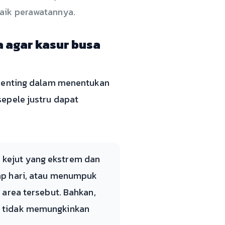
baik perawatannya.
 agar kasur busa
 penting dalam menentukan
epele justru dapat
 kejut yang ekstrem dan
iap hari, atau menumpuk
 area tersebut. Bahkan,
na tidak memungkinkan