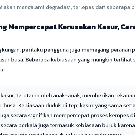
mi akan mengalami degradasi, terlepas dari seberapa 
ng Mempercepat Kerusakan Kasur, Cara
lingkungan, perilaku pengguna juga memegang peranan
sur busa. Beberapa kebiasaan yang mungkin terlihat s
ur:
kasur, terutama oleh anak-anak, memberikan tekanan
ur busa. Kebiasaan duduk di tepi kasur yang sama set
k, juga secara signifikan mempercepat proses kempes di
 secara berkala juga termasuk kebiasaan buruk kare