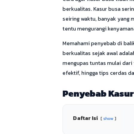
berkualitas. Kasur busa ser
seiring waktu, banyak yang 
tentu mengurangi kenyamana
Memahami penyebab di balik
berkualitas sejak awal adal
mengupas tuntas mulai dari 
efektif, hingga tips cerdas 
Penyebab Kasur
Daftar Isi
show