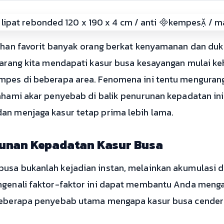
lihan favorit banyak orang berkat kenyamanan dan du
 jarang kita mendapati kasur busa kesayangan mulai ke
mpes di beberapa area. Fenomena ini tentu mengurangi
mahami akar penyebab di balik penurunan kepadatan in
an menjaga kasur tetap prima lebih lama.
unan Kepadatan Kasur Busa
usa bukanlah kejadian instan, melainkan akumulasi da
engenali faktor-faktor ini dapat membantu Anda meng
 beberapa penyebab utama mengapa kasur busa cender