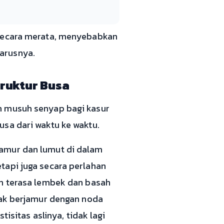
 secara merata, menyebabkan
arusnya.
ruktur Busa
h musuh senyap bagi kasur
usa dari waktu ke waktu.
jamur dan lumut di dalam
tapi juga secara perlahan
an terasa lembek dan basah
pak berjamur dengan noda
tisitas aslinya, tidak lagi