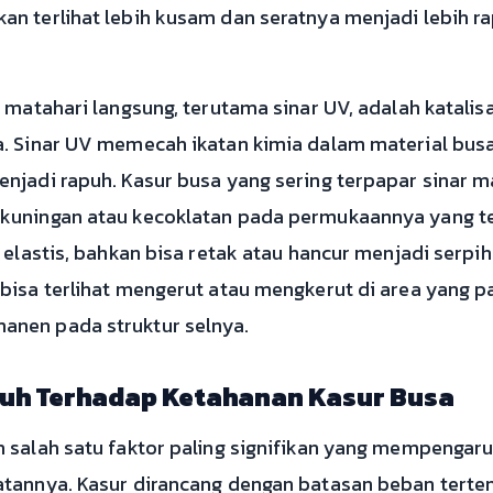
n terlihat lebih kusam dan seratnya menjadi lebih r
 matahari langsung, terutama sinar UV, adalah katalis
a. Sinar UV memecah ikatan kimia dalam material bu
njadi rapuh. Kasur busa yang sering terpapar sinar 
kuningan atau kecoklatan pada permukaannya yang ter
 elastis, bahkan bisa retak atau hancur menjadi serpih
isa terlihat mengerut atau mengkerut di area yang pa
nen pada struktur selnya.
uh Terhadap Ketahanan Kasur Busa
 salah satu faktor paling signifikan yang mempengaru
atannya. Kasur dirancang dengan batasan beban terte