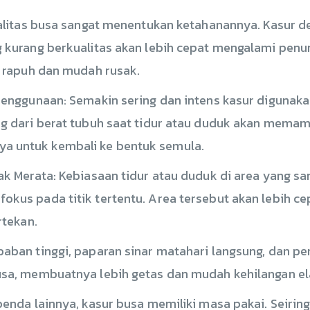
ualitas busa sangat menentukan ketahanannya. Kasur 
g kurang berkualitas akan lebih cepat mengalami pen
h rapuh dan mudah rusak.
Penggunaan: Semakin sering dan intens kasur digunaka
ng dari berat tubuh saat tidur atau duduk akan memam
 untuk kembali ke bentuk semula.
ak Merata: Kebiasaan tidur atau duduk di area yang 
okus pada titik tertentu. Area tersebut akan lebih 
rtekan.
baban tinggi, paparan sinar matahari langsung, dan p
usa, membuatnya lebih getas dan mudah kehilangan ela
benda lainnya, kasur busa memiliki masa pakai. Seirin