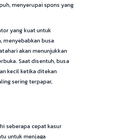
apuh, menyerupai spons yang
ator yang kuat untuk
sa, menyebabkan busa
matahari akan menunjukkan
buka. Saat disentuh, busa
an kecil ketika ditekan
ling sering terpapar,
hi seberapa cepat kasur
ntu untuk menjaga