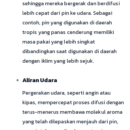
sehingga mereka bergerak dan berdifusi
lebih cepat dari pin ke udara. Sebagai
contoh, pin yang digunakan di daerah
tropis yang panas cenderung memiliki
masa pakai yang lebih singkat
dibandingkan saat digunakan di daerah
dengan iklim yang lebih sejuk.
Aliran Udara
Pergerakan udara, seperti angin atau
kipas, mempercepat proses difusi dengan
terus-menerus membawa molekul aroma
yang telah dilepaskan menjauh dari pin,