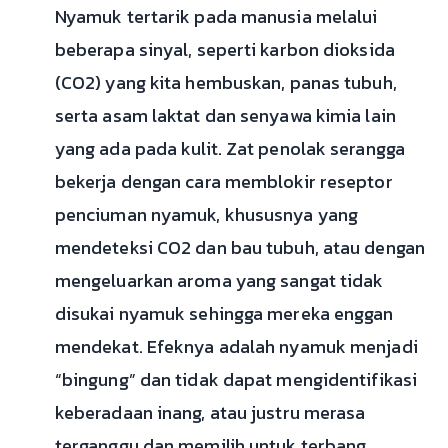
Nyamuk tertarik pada manusia melalui
beberapa sinyal, seperti karbon dioksida
(CO2) yang kita hembuskan, panas tubuh,
serta asam laktat dan senyawa kimia lain
yang ada pada kulit. Zat penolak serangga
bekerja dengan cara memblokir reseptor
penciuman nyamuk, khususnya yang
mendeteksi CO2 dan bau tubuh, atau dengan
mengeluarkan aroma yang sangat tidak
disukai nyamuk sehingga mereka enggan
mendekat. Efeknya adalah nyamuk menjadi
“bingung” dan tidak dapat mengidentifikasi
keberadaan inang, atau justru merasa
terganggu dan memilih untuk terbang