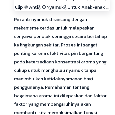
Pin anti nyamuk dirancang dengan
mekanisme cerdas untuk melepaskan
senyawa penolak serangga secara bertahap
ke lingkungan sekitar. Proses ini sangat
penting karena efektivitas pin bergantung
pada ketersediaan konsentrasi aroma yang
cukup untuk menghalau nyamuk tanpa
menimbulkan ketidaknyamanan bagi
penggunanya. Pemahaman tentang
bagaimana aroma ini dilepaskan dan faktor-
faktor yang mempengaruhinya akan
membantu kita memaksimalkan fungsi