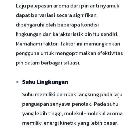
Laju pelepasan aroma dari pin anti nyamuk
dapat bervariasi secara signifikan,
dipengaruhi oleh beberapa kondisi
lingkungan dan karakteristik pin itu sendiri.
Memahami faktor-faktor ini memungkinkan
pengguna untuk mengoptimalkan efektivitas
pin dalam berbagai situasi.
Suhu Lingkungan
Suhu memiliki dampak langsung pada laju
penguapan senyawa penolak. Pada suhu
yang lebih tinggi, molekul-molekul aroma
memiliki energi kinetik yang lebih besar,