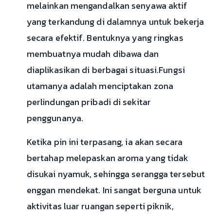
melainkan mengandalkan senyawa aktif
yang terkandung di dalamnya untuk bekerja
secara efektif. Bentuknya yang ringkas
membuatnya mudah dibawa dan
diaplikasikan di berbagai situasi.Fungsi
utamanya adalah menciptakan zona
perlindungan pribadi di sekitar
penggunanya.
Ketika pin ini terpasang, ia akan secara
bertahap melepaskan aroma yang tidak
disukai nyamuk, sehingga serangga tersebut
enggan mendekat. Ini sangat berguna untuk
aktivitas luar ruangan seperti piknik,