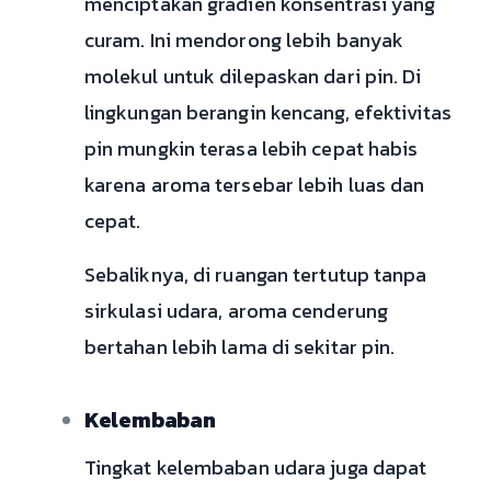
menciptakan gradien konsentrasi yang
curam. Ini mendorong lebih banyak
molekul untuk dilepaskan dari pin. Di
lingkungan berangin kencang, efektivitas
pin mungkin terasa lebih cepat habis
karena aroma tersebar lebih luas dan
cepat.
Sebaliknya, di ruangan tertutup tanpa
sirkulasi udara, aroma cenderung
bertahan lebih lama di sekitar pin.
Kelembaban
Tingkat kelembaban udara juga dapat