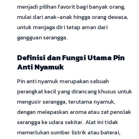
menjadi pilihan favorit bagi banyak orang,
mulai dari anak-anak hingga orang dewasa,
untuk menjaga diri tetap aman dari
gangguan serangga.
Definisi dan Fungsi Utama Pin
Anti Nyamuk
Pin anti nyamuk merupakan sebuah
perangkat kecil yang dirancang khusus untuk
mengusir serangga, terutama nyamuk,
dengan melepaskan aroma atau zat penolak
serangga ke udara sekitar. Alat ini tidak
memerlukan sumber listrik atau baterai,