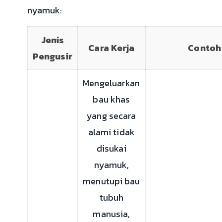
nyamuk:
Jenis
Cara Kerja
Contoh
Pengusir
Mengeluarkan
bau khas
yang secara
alami tidak
disukai
nyamuk,
menutupi bau
tubuh
manusia,