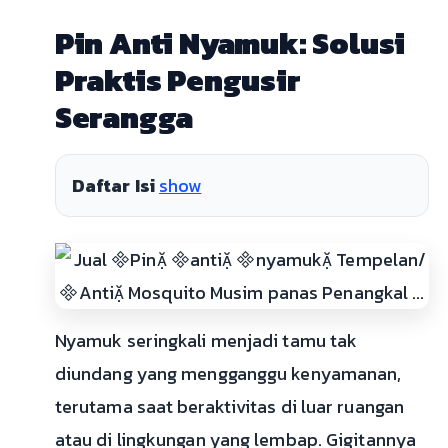
Pin Anti Nyamuk: Solusi
Praktis Pengusir
Serangga
Daftar Isi
show
Nyamuk seringkali menjadi tamu tak
diundang yang mengganggu kenyamanan,
terutama saat beraktivitas di luar ruangan
atau di lingkungan yang lembap. Gigitannya