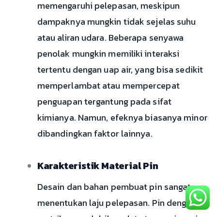
memengaruhi pelepasan, meskipun
dampaknya mungkin tidak sejelas suhu
atau aliran udara. Beberapa senyawa
penolak mungkin memiliki interaksi
tertentu dengan uap air, yang bisa sedikit
memperlambat atau mempercepat
penguapan tergantung pada sifat
kimianya. Namun, efeknya biasanya minor
dibandingkan faktor lainnya.
Karakteristik Material Pin
Desain dan bahan pembuat pin sangat
menentukan laju pelepasan. Pin dengan