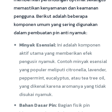
memastikan kenyamanan dan keamanan
pengguna. Berikut adalah beberapa
komponen umum yang sering digunakan
dalam pembuatan pin anti nyamuk:
Minyak Esensial:
Ini adalah komponen
aktif utama yang memberikan efek
pengusir nyamuk. Contoh minyak esensial
yang populer meliputi citronella, lavender,
peppermint, eucalyptus, atau tea tree oil,
yang dikenal karena aromanya yang tidak
disukai nyamuk.
Bahan Dasar Pin:
Bagian fisik pin