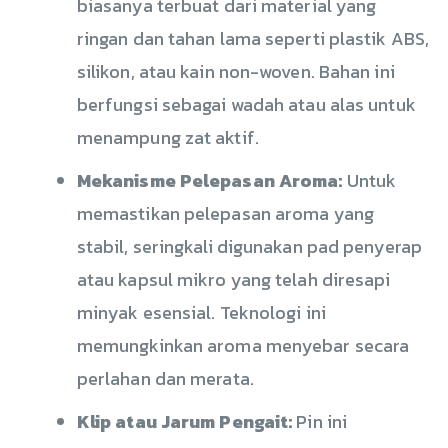
biasanya terbuat dari material yang
ringan dan tahan lama seperti plastik ABS,
silikon, atau kain non-woven. Bahan ini
berfungsi sebagai wadah atau alas untuk
menampung zat aktif.
Mekanisme Pelepasan Aroma:
Untuk
memastikan pelepasan aroma yang
stabil, seringkali digunakan pad penyerap
atau kapsul mikro yang telah diresapi
minyak esensial. Teknologi ini
memungkinkan aroma menyebar secara
perlahan dan merata.
Klip atau Jarum Pengait:
Pin ini