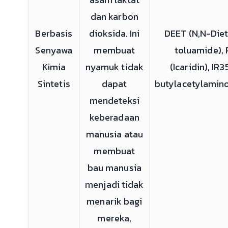
dan karbon
Berbasis
dioksida. Ini
DEET (N,N-Die
Senyawa
membuat
toluamide), 
Kimia
nyamuk tidak
(Icaridin), IR
Sintetis
dapat
butylacetylamino
mendeteksi
keberadaan
manusia atau
membuat
bau manusia
menjadi tidak
menarik bagi
mereka,