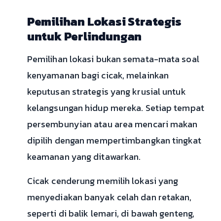
Pemilihan Lokasi Strategis
untuk Perlindungan
Pemilihan lokasi bukan semata-mata soal
kenyamanan bagi cicak, melainkan
keputusan strategis yang krusial untuk
kelangsungan hidup mereka. Setiap tempat
persembunyian atau area mencari makan
dipilih dengan mempertimbangkan tingkat
keamanan yang ditawarkan.
Cicak cenderung memilih lokasi yang
menyediakan banyak celah dan retakan,
seperti di balik lemari, di bawah genteng,