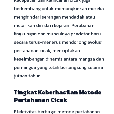
Kecepatan dan kelincahan cicak juga
berkembang untuk memungkinkan mereka
menghindari serangan mendadak atau
melarikan diri dari kejaran. Perubahan
lingkungan dan munculnya predator baru
secara terus-menerus mendorong evolusi
pertahanan cicak, menciptakan
keseimbangan dinamis antara mangsa dan
pemangsa yang telah berlangsung selama
jutaan tahun.
Tingkat Keberhasilan Metode
Pertahanan Cicak
Efektivitas berbagai metode pertahanan