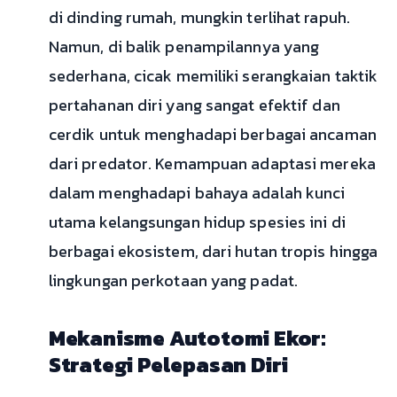
di dinding rumah, mungkin terlihat rapuh.
Namun, di balik penampilannya yang
sederhana, cicak memiliki serangkaian taktik
pertahanan diri yang sangat efektif dan
cerdik untuk menghadapi berbagai ancaman
dari predator. Kemampuan adaptasi mereka
dalam menghadapi bahaya adalah kunci
utama kelangsungan hidup spesies ini di
berbagai ekosistem, dari hutan tropis hingga
lingkungan perkotaan yang padat.
Mekanisme Autotomi Ekor:
Strategi Pelepasan Diri