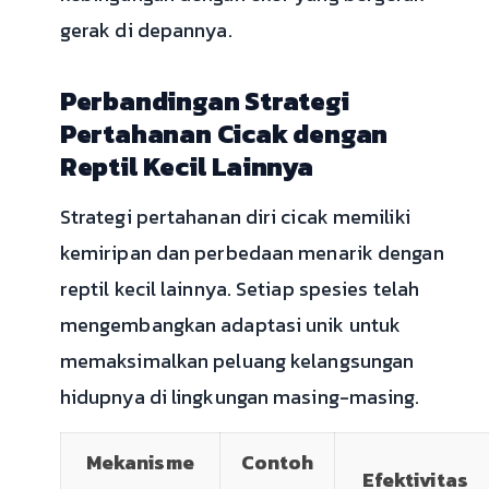
gerak di depannya.
Perbandingan Strategi
Pertahanan Cicak dengan
Reptil Kecil Lainnya
Strategi pertahanan diri cicak memiliki
kemiripan dan perbedaan menarik dengan
reptil kecil lainnya. Setiap spesies telah
mengembangkan adaptasi unik untuk
memaksimalkan peluang kelangsungan
hidupnya di lingkungan masing-masing.
Mekanisme
Contoh
Efektivitas