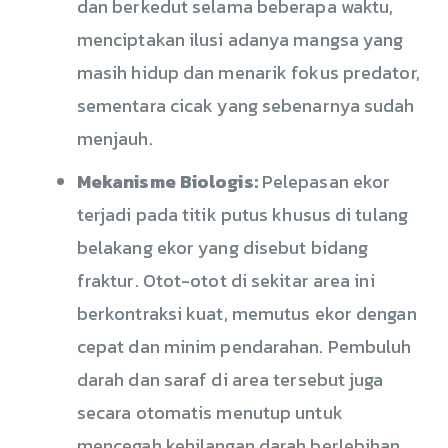
dan berkedut selama beberapa waktu,
menciptakan ilusi adanya mangsa yang
masih hidup dan menarik fokus predator,
sementara cicak yang sebenarnya sudah
menjauh.
Mekanisme Biologis:
Pelepasan ekor
terjadi pada titik putus khusus di tulang
belakang ekor yang disebut bidang
fraktur. Otot-otot di sekitar area ini
berkontraksi kuat, memutus ekor dengan
cepat dan minim pendarahan. Pembuluh
darah dan saraf di area tersebut juga
secara otomatis menutup untuk
mencegah kehilangan darah berlebihan