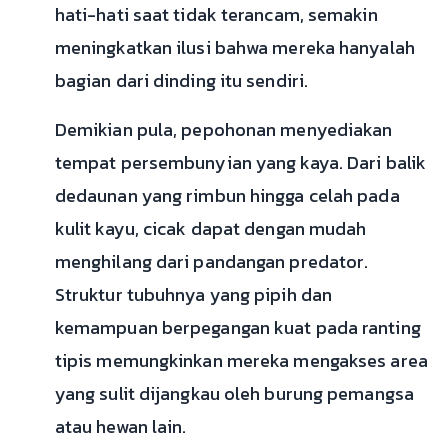
hati-hati saat tidak terancam, semakin
meningkatkan ilusi bahwa mereka hanyalah
bagian dari dinding itu sendiri.
Demikian pula, pepohonan menyediakan
tempat persembunyian yang kaya. Dari balik
dedaunan yang rimbun hingga celah pada
kulit kayu, cicak dapat dengan mudah
menghilang dari pandangan predator.
Struktur tubuhnya yang pipih dan
kemampuan berpegangan kuat pada ranting
tipis memungkinkan mereka mengakses area
yang sulit dijangkau oleh burung pemangsa
atau hewan lain.