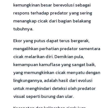
kemungkinan besar berevolusi sebagai
respons terhadap predator yang sering
menangkap cicak dari bagian belakang
tubuhnya.
Ekor yang putus dapat terus bergerak,
mengalihkan perhatian predator sementara
cicak melarikan diri. Demikian pula,
kemampuan kamuflase yang sangat baik,
yang memungkinkan cicak menyatu dengan
lingkungannya, adalah hasil dari evolusi
untuk menghindari deteksi oleh predator
visual seperti burung dan ular.