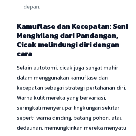
depan.
Kamuflase dan Kecepatan: Seni
Menghilang dari Pandangan,
Cicak melindungi diri dengan
cara
Selain autotomi, cicak juga sangat mahir
dalam menggunakan kamuflase dan
kecepatan sebagai strategi pertahanan diri.
Warna kulit mereka yang bervariasi,
seringkali menyerupai lingkungan sekitar
seperti warna dinding, batang pohon, atau
dedaunan, memungkinkan mereka menyatu