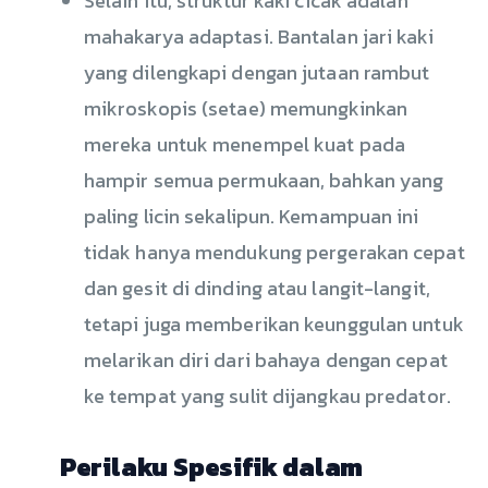
Selain itu, struktur kaki cicak adalah
mahakarya adaptasi. Bantalan jari kaki
yang dilengkapi dengan jutaan rambut
mikroskopis (setae) memungkinkan
mereka untuk menempel kuat pada
hampir semua permukaan, bahkan yang
paling licin sekalipun. Kemampuan ini
tidak hanya mendukung pergerakan cepat
dan gesit di dinding atau langit-langit,
tetapi juga memberikan keunggulan untuk
melarikan diri dari bahaya dengan cepat
ke tempat yang sulit dijangkau predator.
Perilaku Spesifik dalam