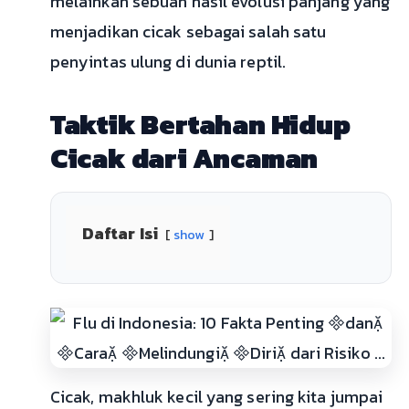
melainkan sebuah hasil evolusi panjang yang
menjadikan cicak sebagai salah satu
penyintas ulung di dunia reptil.
Taktik Bertahan Hidup
Cicak dari Ancaman
Daftar Isi
show
Cicak, makhluk kecil yang sering kita jumpai