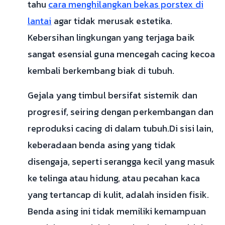
tahu
cara menghilangkan bekas porstex di
lantai
agar tidak merusak estetika.
Kebersihan lingkungan yang terjaga baik
sangat esensial guna mencegah cacing kecoa
kembali berkembang biak di tubuh.
Gejala yang timbul bersifat sistemik dan
progresif, seiring dengan perkembangan dan
reproduksi cacing di dalam tubuh.Di sisi lain,
keberadaan benda asing yang tidak
disengaja, seperti serangga kecil yang masuk
ke telinga atau hidung, atau pecahan kaca
yang tertancap di kulit, adalah insiden fisik.
Benda asing ini tidak memiliki kemampuan