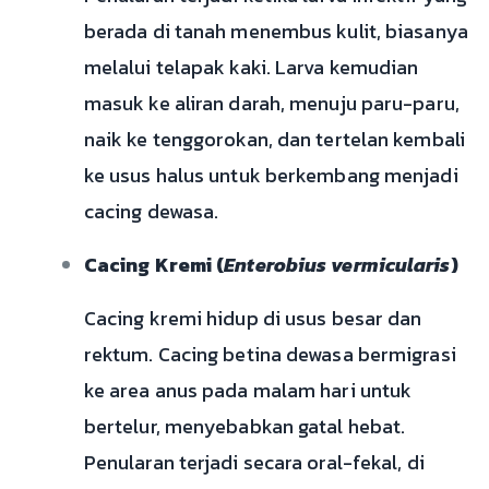
berada di tanah menembus kulit, biasanya
melalui telapak kaki. Larva kemudian
masuk ke aliran darah, menuju paru-paru,
naik ke tenggorokan, dan tertelan kembali
ke usus halus untuk berkembang menjadi
cacing dewasa.
Cacing Kremi (
Enterobius vermicularis
)
Cacing kremi hidup di usus besar dan
rektum. Cacing betina dewasa bermigrasi
ke area anus pada malam hari untuk
bertelur, menyebabkan gatal hebat.
Penularan terjadi secara oral-fekal, di