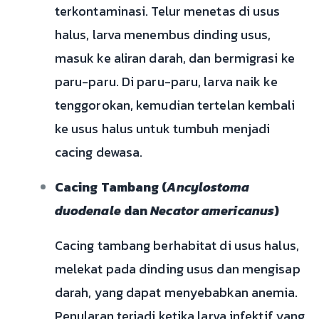
terkontaminasi. Telur menetas di usus
halus, larva menembus dinding usus,
masuk ke aliran darah, dan bermigrasi ke
paru-paru. Di paru-paru, larva naik ke
tenggorokan, kemudian tertelan kembali
ke usus halus untuk tumbuh menjadi
cacing dewasa.
Cacing Tambang (
Ancylostoma
duodenale
dan
Necator americanus
)
Cacing tambang berhabitat di usus halus,
melekat pada dinding usus dan mengisap
darah, yang dapat menyebabkan anemia.
Penularan terjadi ketika larva infektif yang