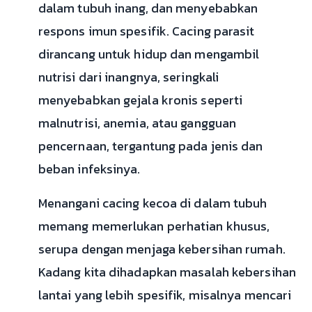
dalam tubuh inang, dan menyebabkan
respons imun spesifik. Cacing parasit
dirancang untuk hidup dan mengambil
nutrisi dari inangnya, seringkali
menyebabkan gejala kronis seperti
malnutrisi, anemia, atau gangguan
pencernaan, tergantung pada jenis dan
beban infeksinya.
Menangani cacing kecoa di dalam tubuh
memang memerlukan perhatian khusus,
serupa dengan menjaga kebersihan rumah.
Kadang kita dihadapkan masalah kebersihan
lantai yang lebih spesifik, misalnya mencari