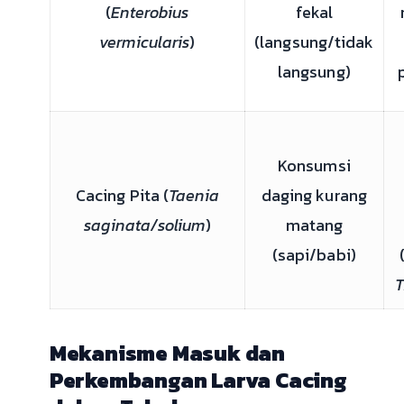
(
Enterobius
fekal
vermicularis
)
(langsung/tidak
langsung)
Konsumsi
Cacing Pita (
Taenia
daging kurang
saginata/solium
)
matang
(sapi/babi)
T
Mekanisme Masuk dan
Perkembangan Larva Cacing