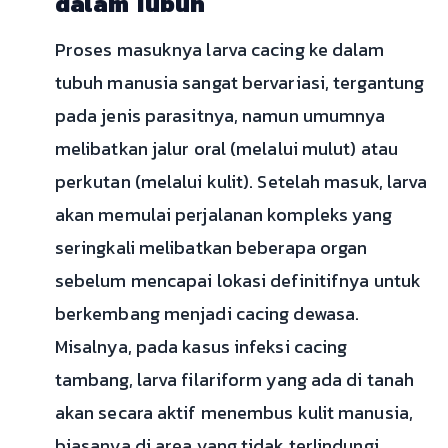
dalam Tubuh
Proses masuknya larva cacing ke dalam
tubuh manusia sangat bervariasi, tergantung
pada jenis parasitnya, namun umumnya
melibatkan jalur oral (melalui mulut) atau
perkutan (melalui kulit). Setelah masuk, larva
akan memulai perjalanan kompleks yang
seringkali melibatkan beberapa organ
sebelum mencapai lokasi definitifnya untuk
berkembang menjadi cacing dewasa.
Misalnya, pada kasus infeksi cacing
tambang, larva filariform yang ada di tanah
akan secara aktif menembus kulit manusia,
biasanya di area yang tidak terlindungi