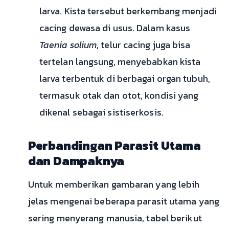
larva. Kista tersebut berkembang menjadi
cacing dewasa di usus. Dalam kasus
Taenia solium
, telur cacing juga bisa
tertelan langsung, menyebabkan kista
larva terbentuk di berbagai organ tubuh,
termasuk otak dan otot, kondisi yang
dikenal sebagai sistiserkosis.
Perbandingan Parasit Utama
dan Dampaknya
Untuk memberikan gambaran yang lebih
jelas mengenai beberapa parasit utama yang
sering menyerang manusia, tabel berikut