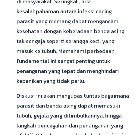
di masyarakat. Seringkali, ada
kesalahpahaman antara infeksi cacing
parasit yang memang dapat mengancam
kesehatan dengan keberadaan benda asing
tak sengaja seperti serangga kecil yang
masuk ke tubuh. Memahami perbedaan
fundamental ini sangat penting untuk
penanganan yang tepat dan menghindari
kepanikan yang tidak perlu.
Diskusi ini akan mengupas tuntas bagaimana
parasit dan benda asing dapat memasuki
tubuh, gejala yang ditimbulkannya, hingga
langkah pencegahan dan penanganan yang