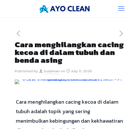
Cara menghilangkan cacing
kecoa di dalam tubuh dan
benda asing
Published by
Sulaiman
on
July 11, 2026
Cara menghilangkan cacing kecoa di dalam
tubuh adalah topik yang sering
menimbulkan kebingungan dan kekhawatiran