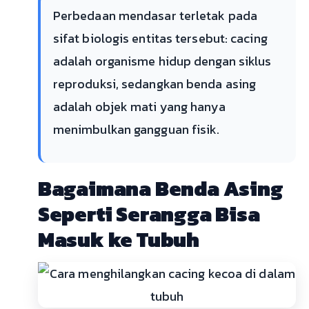
Perbedaan mendasar terletak pada
sifat biologis entitas tersebut: cacing
adalah organisme hidup dengan siklus
reproduksi, sedangkan benda asing
adalah objek mati yang hanya
menimbulkan gangguan fisik.
Bagaimana Benda Asing
Seperti Serangga Bisa
Masuk ke Tubuh