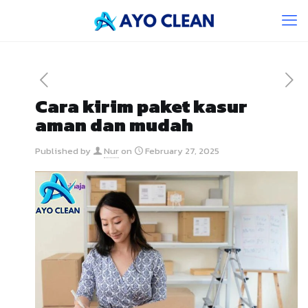
Cara kirim paket kasur
aman dan mudah
Published by
Nur
on
February 27, 2025