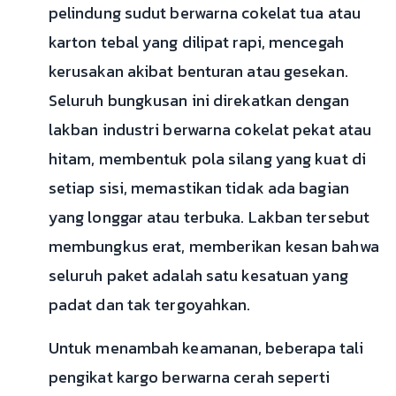
pelindung sudut berwarna cokelat tua atau
karton tebal yang dilipat rapi, mencegah
kerusakan akibat benturan atau gesekan.
Seluruh bungkusan ini direkatkan dengan
lakban industri berwarna cokelat pekat atau
hitam, membentuk pola silang yang kuat di
setiap sisi, memastikan tidak ada bagian
yang longgar atau terbuka. Lakban tersebut
membungkus erat, memberikan kesan bahwa
seluruh paket adalah satu kesatuan yang
padat dan tak tergoyahkan.
Untuk menambah keamanan, beberapa tali
pengikat kargo berwarna cerah seperti