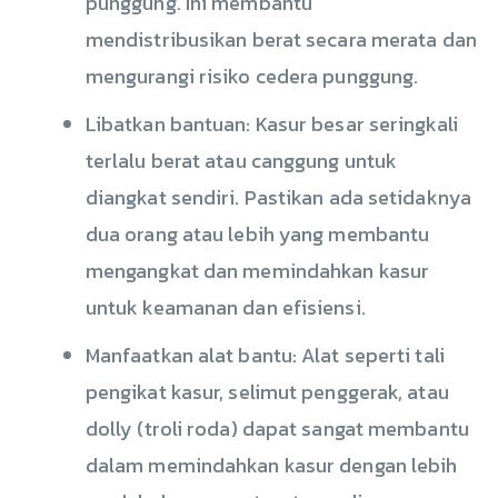
punggung. Ini membantu
mendistribusikan berat secara merata dan
mengurangi risiko cedera punggung.
Libatkan bantuan: Kasur besar seringkali
terlalu berat atau canggung untuk
diangkat sendiri. Pastikan ada setidaknya
dua orang atau lebih yang membantu
mengangkat dan memindahkan kasur
untuk keamanan dan efisiensi.
Manfaatkan alat bantu: Alat seperti tali
pengikat kasur, selimut penggerak, atau
dolly (troli roda) dapat sangat membantu
dalam memindahkan kasur dengan lebih