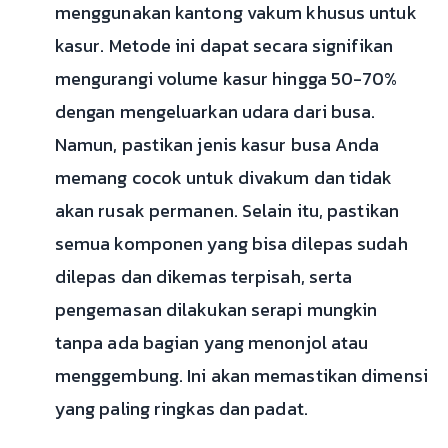
menggunakan kantong vakum khusus untuk
kasur. Metode ini dapat secara signifikan
mengurangi volume kasur hingga 50-70%
dengan mengeluarkan udara dari busa.
Namun, pastikan jenis kasur busa Anda
memang cocok untuk divakum dan tidak
akan rusak permanen. Selain itu, pastikan
semua komponen yang bisa dilepas sudah
dilepas dan dikemas terpisah, serta
pengemasan dilakukan serapi mungkin
tanpa ada bagian yang menonjol atau
menggembung. Ini akan memastikan dimensi
yang paling ringkas dan padat.