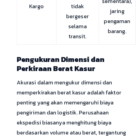
sementara),
Kargo
tidak
jaring
bergeser
pengaman
selama
barang.
transit.
Pengukuran Dimensi dan
Perkiraan Berat Kasur
Akurasi dalam mengukur dimensi dan
memperkirakan berat kasur adalah faktor
penting yang akan memengaruhi biaya
pengiriman dan logistik. Perusahaan
ekspedisi biasanya menghitung biaya
berdasarkan volume atau berat, tergantung