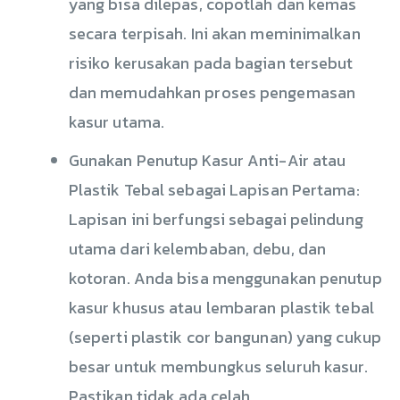
yang bisa dilepas, copotlah dan kemas
secara terpisah. Ini akan meminimalkan
risiko kerusakan pada bagian tersebut
dan memudahkan proses pengemasan
kasur utama.
Gunakan Penutup Kasur Anti-Air atau
Plastik Tebal sebagai Lapisan Pertama:
Lapisan ini berfungsi sebagai pelindung
utama dari kelembaban, debu, dan
kotoran. Anda bisa menggunakan penutup
kasur khusus atau lembaran plastik tebal
(seperti plastik cor bangunan) yang cukup
besar untuk membungkus seluruh kasur.
Pastikan tidak ada celah.