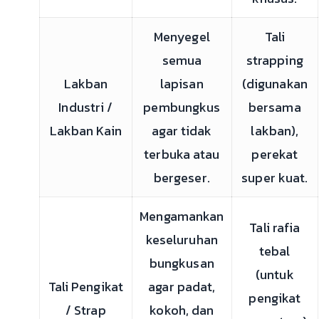
Menyegel
Tali
semua
strapping
Lakban
lapisan
(digunakan
Industri /
pembungkus
bersama
Lakban Kain
agar tidak
lakban),
terbuka atau
perekat
bergeser.
super kuat.
Mengamankan
Tali rafia
keseluruhan
tebal
bungkusan
(untuk
Tali Pengikat
agar padat,
pengikat
/ Strap
kokoh, dan