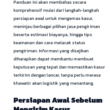
Panduan ini akan membahas secara
komprehensif mulai dari langkah-langkah
persiapan awal untuk mengemas kasur,
meninjau berbagai pilihan jasa pengiriman
beserta estimasi biayanya, hingga tips
keamanan dan cara melacak status
pengiriman. Informasi yang disajikan
diharapkan dapat membantu membuat
keputusan yang tepat dan memastikan kasur
terkirim dengan lancar, tanpa perlu merasa
khawatir akan logistik yang menantang.
Persiapan Awal Sebelum
Mengirim Kasur