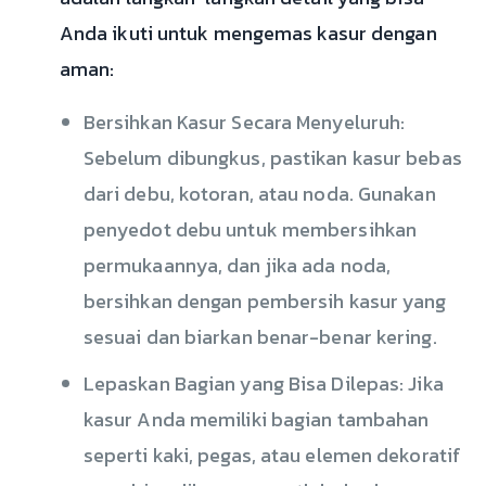
Anda ikuti untuk mengemas kasur dengan
aman:
Bersihkan Kasur Secara Menyeluruh:
Sebelum dibungkus, pastikan kasur bebas
dari debu, kotoran, atau noda. Gunakan
penyedot debu untuk membersihkan
permukaannya, dan jika ada noda,
bersihkan dengan pembersih kasur yang
sesuai dan biarkan benar-benar kering.
Lepaskan Bagian yang Bisa Dilepas: Jika
kasur Anda memiliki bagian tambahan
seperti kaki, pegas, atau elemen dekoratif