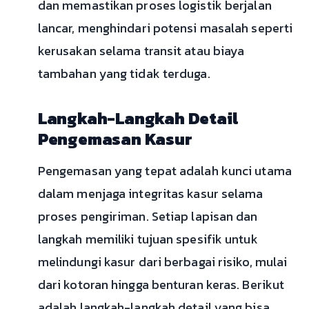
dan memastikan proses logistik berjalan
lancar, menghindari potensi masalah seperti
kerusakan selama transit atau biaya
tambahan yang tidak terduga.
Langkah-Langkah Detail
Pengemasan Kasur
Pengemasan yang tepat adalah kunci utama
dalam menjaga integritas kasur selama
proses pengiriman. Setiap lapisan dan
langkah memiliki tujuan spesifik untuk
melindungi kasur dari berbagai risiko, mulai
dari kotoran hingga benturan keras. Berikut
adalah langkah-langkah detail yang bisa