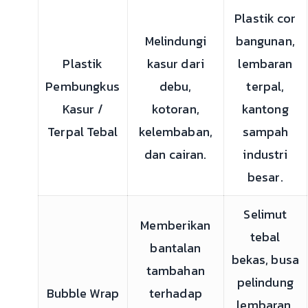
Plastik cor
Melindungi
bangunan,
Plastik
kasur dari
lembaran
Pembungkus
debu,
terpal,
Kasur /
kotoran,
kantong
Terpal Tebal
kelembaban,
sampah
dan cairan.
industri
besar.
Selimut
Memberikan
tebal
bantalan
bekas, busa
tambahan
pelindung
Bubble Wrap
terhadap
lembaran,