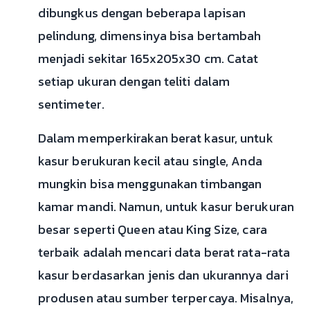
dibungkus dengan beberapa lapisan
pelindung, dimensinya bisa bertambah
menjadi sekitar 165x205x30 cm. Catat
setiap ukuran dengan teliti dalam
sentimeter.
Dalam memperkirakan berat kasur, untuk
kasur berukuran kecil atau single, Anda
mungkin bisa menggunakan timbangan
kamar mandi. Namun, untuk kasur berukuran
besar seperti Queen atau King Size, cara
terbaik adalah mencari data berat rata-rata
kasur berdasarkan jenis dan ukurannya dari
produsen atau sumber terpercaya. Misalnya,