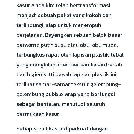
kasur Anda kini telah bertransformasi
menjadi sebuah paket yang kokoh dan
terlindungi, siap untuk menempuh
perjalanan. Bayangkan sebuah balok besar
berwarna putih susu atau abu-abu muda,
terbungkus rapat oleh lapisan plastik tebal
yang mengkilap, memberikan kesan bersih
dan higienis. Di bawah lapisan plastik ini,
terlihat samar-samar tekstur gelembung-
gelembung bubble wrap yang berfungsi
sebagai bantalan, menutupi seluruh
permukaan kasur.
Setiap sudut kasur diperkuat dengan