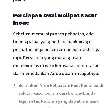
Persiapan Awal Melipat Kasur
Inoac
Sebelum memulai proses pelipatan, ada
beberapa hal yang perlu disiapkan agar
pelipatan berjalan lancar dan hasil akhirnya
rapi. Persiapan yang matang akan
meminimalisir risiko kerusakan pada kasur
dan memudahkan Anda dalam melipatnya.
Bersihkan Area Pelipatan: Pastikan area di
sekitar kasur bersih dari benda-benda
tajam atau kotoran yang dapat merusak