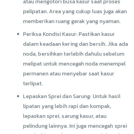
atau mengotori busa kasur saat proses
pelipatan. Area yang cukup luas juga akan
memberikan ruang gerak yang nyaman.
Periksa Kondisi Kasur: Pastikan kasur
dalam keadaan kering dan bersih. Jika ada
noda, bersihkan terlebih dahulu sebelum
melipat untuk mencegah noda menempel
permanen atau menyebar saat kasur
terlipat.
Lepaskan Sprei dan Sarung: Untuk hasil
lipatan yang lebih rapi dan kompak,
lepaskan sprei, sarung kasur, atau
pelindung lainnya. Ini juga mencegah sprei