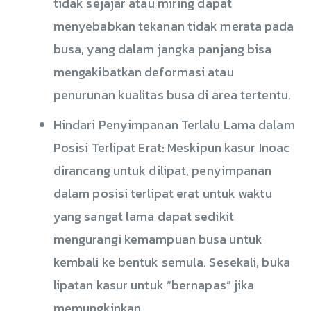
tidak sejajar atau miring dapat
menyebabkan tekanan tidak merata pada
busa, yang dalam jangka panjang bisa
mengakibatkan deformasi atau
penurunan kualitas busa di area tertentu.
Hindari Penyimpanan Terlalu Lama dalam
Posisi Terlipat Erat: Meskipun kasur Inoac
dirancang untuk dilipat, penyimpanan
dalam posisi terlipat erat untuk waktu
yang sangat lama dapat sedikit
mengurangi kemampuan busa untuk
kembali ke bentuk semula. Sesekali, buka
lipatan kasur untuk “bernapas” jika
memungkinkan.