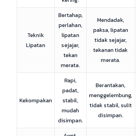
Bertahap,
Mendadak,
perlahan,
paksa, lipatan
Teknik
lipatan
tidak sejajar,
Lipatan
sejajar,
tekanan tidak
tekan
merata.
merata.
Rapi,
Berantakan,
padat,
menggelembung,
Kekompakan
stabil,
tidak stabil, sulit
mudah
disimpan.
disimpan.
Awet,