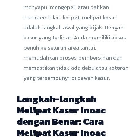
menyapu, mengepel, atau bahkan
membersihkan karpet, melipat kasur
adalah langkah awal yang bijak. Dengan
kasur yang terlipat, Anda memiliki akses
penuh ke seluruh area lantai,
memudahkan proses pembersihan dan
memastikan tidak ada debu atau kotoran
yang tersembunyi di bawah kasur.
Langkah-langkah
Melipat Kasur Inoac
dengan Benar: Cara
Melipat Kasur Inoac