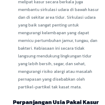
melipat kasur secara berkala juga
membantu sirkulasi udara di bawah kasur
dan di sekitar area tidur. Sirkulasi udara
yang baik sangat penting untuk
mengurangi kelembapan yang dapat
memicu pertumbuhan jamur, tungau, dan
bakteri. Kebiasaan ini secara tidak
langsung mendukung lingkungan tidur
yang lebih bersih, segar, dan sehat,
mengurangi risiko alergi atau masalah
pernapasan yang disebabkan oleh
partikel-partikel tak kasat mata.
Perpanjangan Usia Pakai Kasur