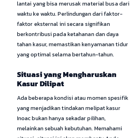
lantai yang bisa merusak material busa dari
waktu ke waktu. Perlindungan dari faktor-
faktor eksternal ini secara signifikan
berkontribusi pada ketahanan dan daya
tahan kasur, memastikan kenyamanan tidur
yang optimal selama bertahun-tahun.
Situasi yang Mengharuskan
Kasur Dilipat
Ada beberapa kondisi atau momen spesifik
yang menjadikan tindakan melipat kasur
Inoac bukan hanya sekadar pilihan,
melainkan sebuah kebutuhan. Memahami