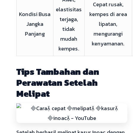
Cepat rusak,
elastisitas
Kondisi Busa
kempes di area
terjaga,
Jangka
lipatan,
tidak
Panjang
mengurangi
mudah
kenyamanan.
kempes.
Tips Tambahan dan
Perawatan Setelah
Melipat
Setelah berhasil melipat kasur Inoac dengan