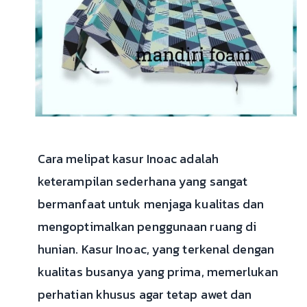
Cara melipat kasur Inoac adalah
keterampilan sederhana yang sangat
bermanfaat untuk menjaga kualitas dan
mengoptimalkan penggunaan ruang di
hunian. Kasur Inoac, yang terkenal dengan
kualitas busanya yang prima, memerlukan
perhatian khusus agar tetap awet dan