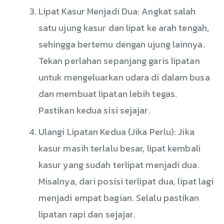
Lipat Kasur Menjadi Dua: Angkat salah
satu ujung kasur dan lipat ke arah tengah,
sehingga bertemu dengan ujung lainnya.
Tekan perlahan sepanjang garis lipatan
untuk mengeluarkan udara di dalam busa
dan membuat lipatan lebih tegas.
Pastikan kedua sisi sejajar.
Ulangi Lipatan Kedua (Jika Perlu): Jika
kasur masih terlalu besar, lipat kembali
kasur yang sudah terlipat menjadi dua.
Misalnya, dari posisi terlipat dua, lipat lagi
menjadi empat bagian. Selalu pastikan
lipatan rapi dan sejajar.