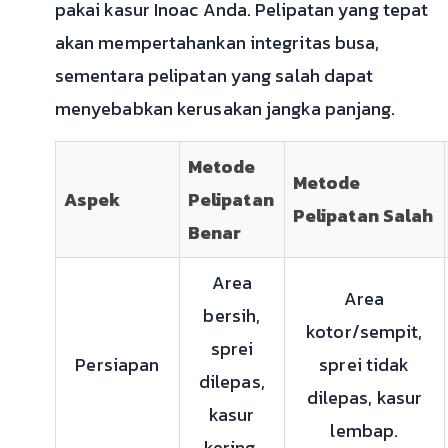
pakai kasur Inoac Anda. Pelipatan yang tepat
akan mempertahankan integritas busa,
sementara pelipatan yang salah dapat
menyebabkan kerusakan jangka panjang.
Metode
Metode
Aspek
Pelipatan
Pelipatan Salah
Benar
Area
Area
bersih,
kotor/sempit,
sprei
Persiapan
sprei tidak
dilepas,
dilepas, kasur
kasur
lembap.
kering.