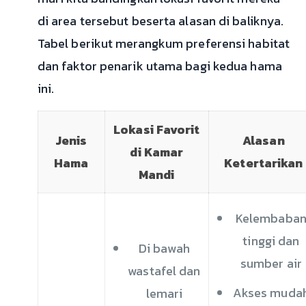
di area tersebut beserta alasan di baliknya.
Tabel berikut merangkum preferensi habitat
dan faktor penarik utama bagi kedua hama
ini.
Lokasi Favorit
Jenis
Alasan
di Kamar
Hama
Ketertarikan
Mandi
Kelembaba
tinggi dan
Di bawah
sumber air
wastafel dan
Akses muda
lemari