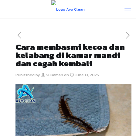
Cara membasmi kecoa dan
kelabang di kamar mandi
dan cegah kembali
Published by
Sulaiman
on
June 13, 2025