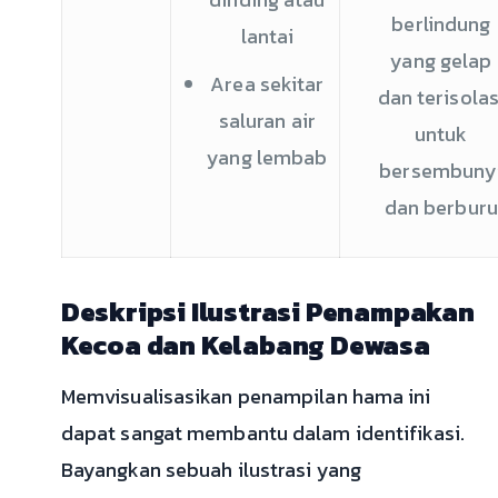
berlindung
lantai
yang gelap
Area sekitar
dan terisolas
saluran air
untuk
yang lembab
bersembuny
dan berburu
Deskripsi Ilustrasi Penampakan
Kecoa dan Kelabang Dewasa
Memvisualisasikan penampilan hama ini
dapat sangat membantu dalam identifikasi.
Bayangkan sebuah ilustrasi yang