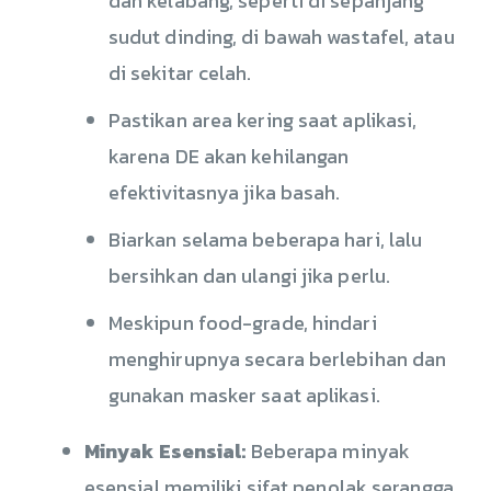
dan kelabang, seperti di sepanjang
sudut dinding, di bawah wastafel, atau
di sekitar celah.
Pastikan area kering saat aplikasi,
karena DE akan kehilangan
efektivitasnya jika basah.
Biarkan selama beberapa hari, lalu
bersihkan dan ulangi jika perlu.
Meskipun food-grade, hindari
menghirupnya secara berlebihan dan
gunakan masker saat aplikasi.
Minyak Esensial:
Beberapa minyak
esensial memiliki sifat penolak serangga