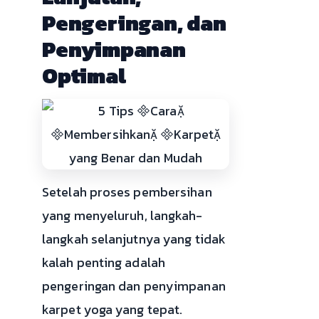
Pengeringan, dan
Penyimpanan
Optimal
Setelah proses pembersihan
yang menyeluruh, langkah-
langkah selanjutnya yang tidak
kalah penting adalah
pengeringan dan penyimpanan
karpet yoga yang tepat.