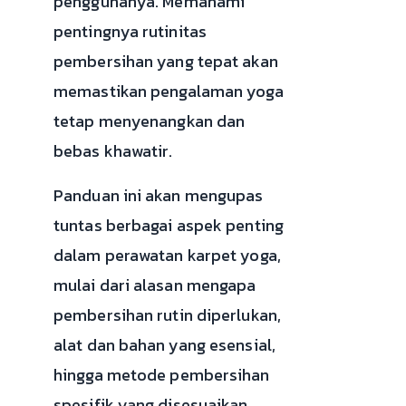
penggunanya. Memahami
pentingnya rutinitas
pembersihan yang tepat akan
memastikan pengalaman yoga
tetap menyenangkan dan
bebas khawatir.
Panduan ini akan mengupas
tuntas berbagai aspek penting
dalam perawatan karpet yoga,
mulai dari alasan mengapa
pembersihan rutin diperlukan,
alat dan bahan yang esensial,
hingga metode pembersihan
spesifik yang disesuaikan