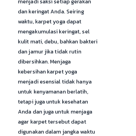
menjadi saksi setiap gerakan
dan keringat Anda. Seiring
waktu, karpet yoga dapat
mengakumulasi keringat, sel
kulit mati, debu, bahkan bakteri
dan jamur jika tidak rutin
dibersihkan. Menjaga
kebersihan karpet yoga
menjadi esensial tidak hanya
untuk kenyamanan berlatih,
tetapi juga untuk kesehatan
Anda dan juga untuk menjaga
agar karpet tersebut dapat
digunakan dalam jangka waktu