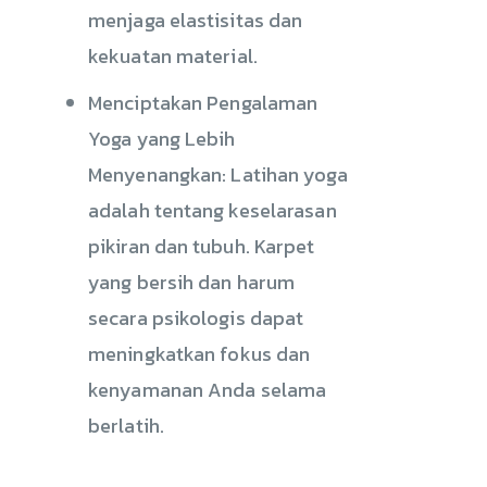
menjaga elastisitas dan
kekuatan material.
Menciptakan Pengalaman
Yoga yang Lebih
Menyenangkan: Latihan yoga
adalah tentang keselarasan
pikiran dan tubuh. Karpet
yang bersih dan harum
secara psikologis dapat
meningkatkan fokus dan
kenyamanan Anda selama
berlatih.