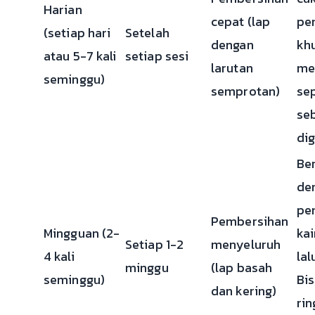
Harian
cepat (lap
pe
(setiap hari
Setelah
dengan
khu
atau 5-7 kali
setiap sesi
larutan
me
seminggu)
semprotan)
se
se
dig
Be
de
pe
Pembersihan
Mingguan (2-
ka
Setiap 1-2
menyeluruh
4 kali
lal
minggu
(lap basah
seminggu)
Bis
dan kering)
rin