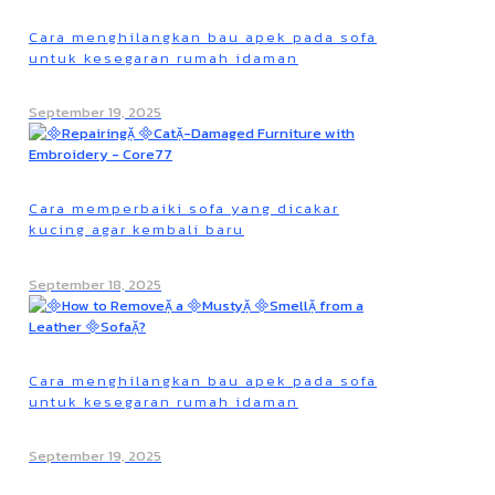
Cara menghilangkan bau apek pada sofa
untuk kesegaran rumah idaman
September 19, 2025
Cara memperbaiki sofa yang dicakar
kucing agar kembali baru
September 18, 2025
Cara menghilangkan bau apek pada sofa
untuk kesegaran rumah idaman
September 19, 2025