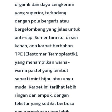
organik dan daya cengkeram
yang superior, terkadang
dengan pola bergaris atau
bergelombang yang jelas untuk
anti-slip. Sementara itu, di sisi
kanan, ada karpet berbahan
TPE (Elastomer Termoplastik),
yang menampilkan warna-
warna pastel yang lembut
seperti mint hijau atau ungu
muda. Karpet ini terlihat lebih
ringan dan empuk, dengan
tekstur yang sedikit berbusa
dan permukaan yang lebih