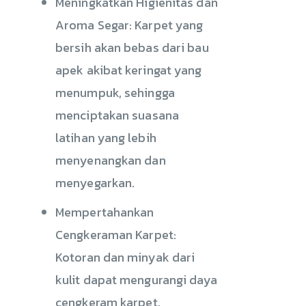
Meningkatkan Higienitas dan
Aroma Segar: Karpet yang
bersih akan bebas dari bau
apek akibat keringat yang
menumpuk, sehingga
menciptakan suasana
latihan yang lebih
menyenangkan dan
menyegarkan.
Mempertahankan
Cengkeraman Karpet:
Kotoran dan minyak dari
kulit dapat mengurangi daya
cengkeram karpet,