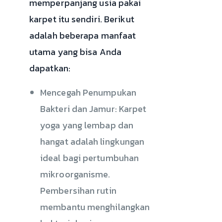
memperpanjang usia pakai
karpet itu sendiri. Berikut
adalah beberapa manfaat
utama yang bisa Anda
dapatkan:
Mencegah Penumpukan
Bakteri dan Jamur: Karpet
yoga yang lembap dan
hangat adalah lingkungan
ideal bagi pertumbuhan
mikroorganisme.
Pembersihan rutin
membantu menghilangkan