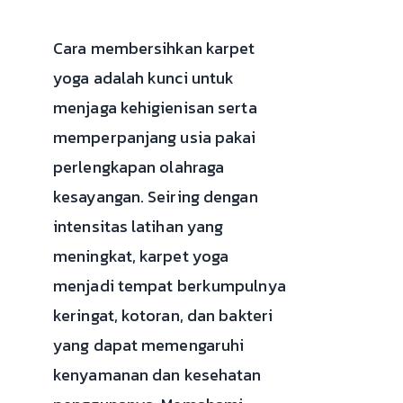
Cara membersihkan karpet
yoga adalah kunci untuk
menjaga kehigienisan serta
memperpanjang usia pakai
perlengkapan olahraga
kesayangan. Seiring dengan
intensitas latihan yang
meningkat, karpet yoga
menjadi tempat berkumpulnya
keringat, kotoran, dan bakteri
yang dapat memengaruhi
kenyamanan dan kesehatan