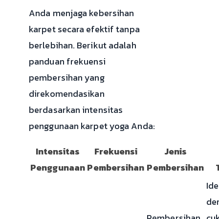
Anda menjaga kebersihan
karpet secara efektif tanpa
berlebihan. Berikut adalah
panduan frekuensi
pembersihan yang
direkomendasikan
berdasarkan intensitas
penggunaan karpet yoga Anda:
Intensitas
Frekuensi
Jenis
Penggunaan
Pembersihan
Pembersihan
Ide
de
Pembersihan
cuk