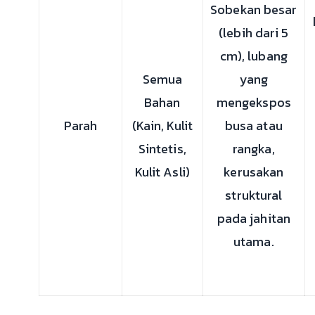
Sobekan besar
(lebih dari 5
cm), lubang
Semua
yang
Bahan
mengekspos
Parah
(Kain, Kulit
busa atau
Sintetis,
rangka,
Kulit Asli)
kerusakan
struktural
pada jahitan
utama.