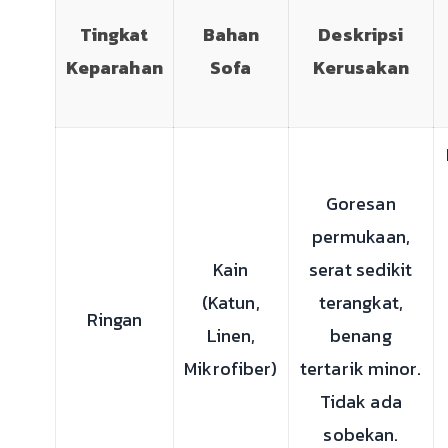
Tingkat
Bahan
Deskripsi
Keparahan
Sofa
Kerusakan
Goresan
permukaan,
Kain
serat sedikit
(Katun,
terangkat,
Ringan
Linen,
benang
Mikrofiber)
tertarik minor.
Tidak ada
sobekan.