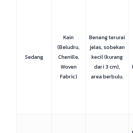
Kain
Benang terurai
(Beludru,
jelas, sobekan
Sedang
Chenille,
kecil (kurang
Woven
dari 3 cm),
Fabric)
area berbulu.