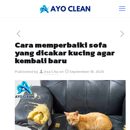
Cara memperbaiki sofa
yang dicakar kucing agar
kembali baru
Published by
Asa Cita
on
September 18, 2025