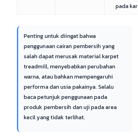
pada kar
Penting untuk diingat bahwa
penggunaan cairan pembersih yang
salah dapat merusak material karpet
treadmill, menyebabkan perubahan
warna, atau bahkan mempengaruhi
performa dan usia pakainya. Selalu
baca petunjuk penggunaan pada
produk pembersih dan uji pada area
kecil yang tidak terlihat.