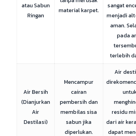
tanpa merusak
atau Sabun
sangat enc
material karpet.
Ringan
menjadi alt
aman. Sela
pada a
tersemb
terlebih d
Air desti
Mencampur
direkomend
Air Bersih
cairan
untu
(Dianjurkan
pembersih dan
menghin
Air
membilas sisa
residu mi
Destilasi)
sabun jika
dari air ker
diperlukan.
dapat men