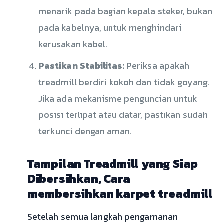
menarik pada bagian kepala steker, bukan
pada kabelnya, untuk menghindari
kerusakan kabel.
Pastikan Stabilitas:
Periksa apakah
treadmill berdiri kokoh dan tidak goyang.
Jika ada mekanisme penguncian untuk
posisi terlipat atau datar, pastikan sudah
terkunci dengan aman.
Tampilan Treadmill yang Siap
Dibersihkan, Cara
membersihkan karpet treadmill
Setelah semua langkah pengamanan