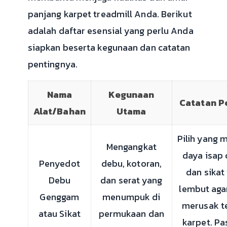
panjang karpet treadmill Anda. Berikut
adalah daftar esensial yang perlu Anda
siapkan beserta kegunaan dan catatan
pentingnya.
Nama
Kegunaan
Catatan P
Alat/Bahan
Utama
Pilih yang m
Mengangkat
daya isap
Penyedot
debu, kotoran,
dan sikat
Debu
dan serat yang
lembut aga
Genggam
menumpuk di
merusak t
atau Sikat
permukaan dan
karpet. Pa