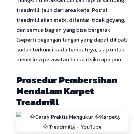
mungkin diletakkan dengan rapi di samping
treadmill, jauh dari area kerja. Posisi
treadmill akan stabil di lantai, tidak goyang,
dan semua bagian yang bisa bergerak
(seperti pegangan tangan yang dapat dilipat)
sudah terkunci pada tempatnya, siap untuk
menerima perawatan tanpa risiko apa pun.
Prosedur Pembersihan
Mendalam Karpet
Treadmill