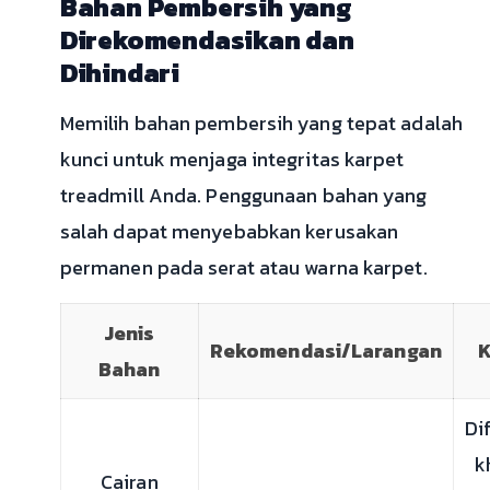
Bahan Pembersih yang
Direkomendasikan dan
Dihindari
Memilih bahan pembersih yang tepat adalah
kunci untuk menjaga integritas karpet
treadmill Anda. Penggunaan bahan yang
salah dapat menyebabkan kerusakan
permanen pada serat atau warna karpet.
Jenis
Rekomendasi/Larangan
K
Bahan
Di
k
Cairan