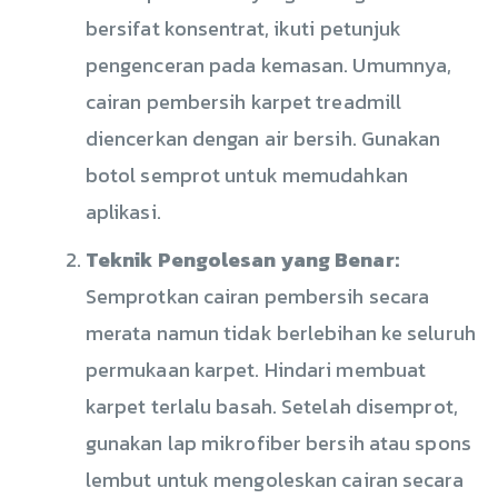
bersifat konsentrat, ikuti petunjuk
pengenceran pada kemasan. Umumnya,
cairan pembersih karpet treadmill
diencerkan dengan air bersih. Gunakan
botol semprot untuk memudahkan
aplikasi.
Teknik Pengolesan yang Benar:
Semprotkan cairan pembersih secara
merata namun tidak berlebihan ke seluruh
permukaan karpet. Hindari membuat
karpet terlalu basah. Setelah disemprot,
gunakan lap mikrofiber bersih atau spons
lembut untuk mengoleskan cairan secara