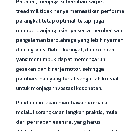
Padahal, menjaga kebersihan karpet
treadmill tidak hanya memastikan performa
perangkat tetap optimal, tetapi juga
memperpanjang usianya serta memberikan
pengalaman berolahraga yang lebih nyaman
dan higienis. Debu, keringat, dan kotoran
yang menumpuk dapat memengaruhi
gesekan dan kinerja motor, sehingga
pembersihan yang tepat sangatlah krusial
untuk menjaga investasi kesehatan.
Panduan ini akan membawa pembaca
melalui serangkaian langkah praktis, mulai
dari persiapan esensial yang harus