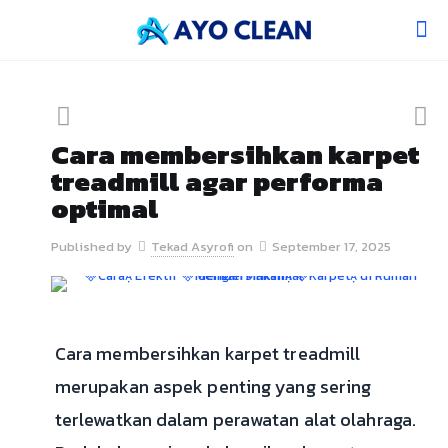
Cara membersihkan karpet
treadmill agar performa
optimal
Published by
Tekad Asyrofi
on
September 17, 2025
Cara membersihkan karpet treadmill
merupakan aspek penting yang sering
terlewatkan dalam perawatan alat olahraga.