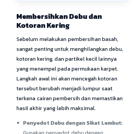
Membersihkan Debu dan
Kotoran Kering
Sebelum melakukan pembersihan basah,
sangat penting untuk menghilangkan debu,
kotoran kering, dan partikel kecil lainnya
yang menempel pada permukaan karpet.
Langkah awal ini akan mencegah kotoran
tersebut berubah menjadi lumpur saat
terkena cairan pembersih dan memastikan
hasil akhir yang lebih maksimal.
Penyedot Debu dengan Sikat Lembut:
Gunakan penyedot debu dengan