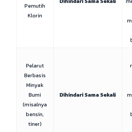
Dihindari Sama Sekali
me
Pemutih
Klorin
m
Pelarut
Berbasis
Minyak
Bumi
Dihindari Sama Sekali
m
(misalnya
bensin,
tiner)