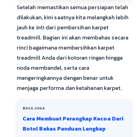
Setelah memastikan semua persiapan telah
dilakukan, kini saatnya kita melangkah lebih
jauh ke inti dari pembersihan karpet
treadmill. Bagian ini akan membahas secara
rinci bagaimana membersihkan karpet
treadmill Anda dari kotoran ringan hingga
noda membandel, serta cara
mengeringkannya dengan benar untuk
menjaga performa dan ketahanan karpet.
BACA JUGA
Cara Membuat Perangkap Kecoa Dari
Botol Bekas Panduan Lengkap