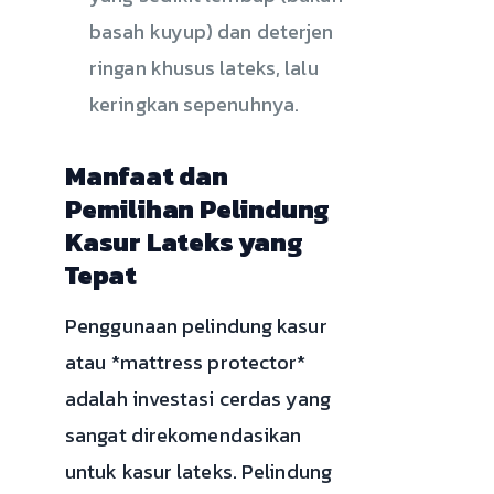
basah kuyup) dan deterjen
ringan khusus lateks, lalu
keringkan sepenuhnya.
Manfaat dan
Pemilihan Pelindung
Kasur Lateks yang
Tepat
Penggunaan pelindung kasur
atau *mattress protector*
adalah investasi cerdas yang
sangat direkomendasikan
untuk kasur lateks. Pelindung