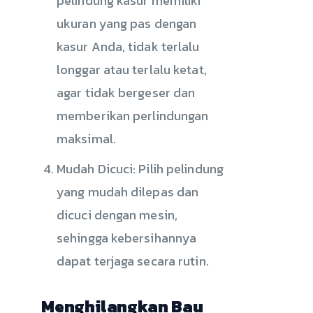
pelindung kasur memiliki
ukuran yang pas dengan
kasur Anda, tidak terlalu
longgar atau terlalu ketat,
agar tidak bergeser dan
memberikan perlindungan
maksimal.
Mudah Dicuci: Pilih pelindung
yang mudah dilepas dan
dicuci dengan mesin,
sehingga kebersihannya
dapat terjaga secara rutin.
Menghilangkan Bau