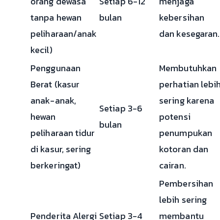
orang dewasa
Setiap 6-12
menjaga
tanpa hewan
bulan
kebersihan
peliharaan/anak
dan kesegaran.
kecil)
Penggunaan
Membutuhkan
Berat (kasur
perhatian lebi
anak-anak,
sering karena
Setiap 3-6
hewan
potensi
bulan
peliharaan tidur
penumpukan
di kasur, sering
kotoran dan
berkeringat)
cairan.
Pembersihan
lebih sering
Penderita Alergi
Setiap 3-4
membantu