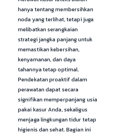
hanya tentang membersihkan
noda yang terlihat, tetapi juga
melibatkan serangkaian
strategi jangka panjang untuk
memastikan kebersihan,
kenyamanan, dan daya
tahannya tetap optimal.
Pendekatan proaktif dalam
perawatan dapat secara
signifikan memperpanjang usia
pakai kasur Anda, sekaligus
menjaga lingkungan tidur tetap
higienis dan sehat. Bagian ini