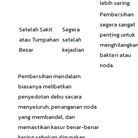
lebih sering.
Pembersihan
segera sangat
Setelah Sakit
Segera
penting untuk
atau Tumpahan
setelah
menghilangka
Besar
kejadian
bakteri atau
noda.
Pembersihan mendalam
biasanya melibatkan
penyedotan debu secara
menyeluruh, penanganan noda
yang membandel, dan
memastikan kasur benar-benar
kering sebelum digunakan