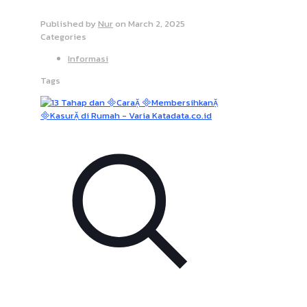
Published by
Nur
on
March 2, 2025
Categories
Informasi
Tags