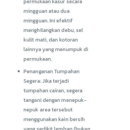
permukaan kasur secara
mingguan atau dua
mingguan. Ini efektif
menghilangkan debu, sel
kulit mati, dan kotoran
lainnya yang menumpuk di
permukaan.
Penanganan Tumpahan
Segera: Jika terjadi
tumpahan cairan, segera
tangani dengan menepuk-
nepuk area tersebut
menggunakan kain bersih
yang sedikit lembap (bukan