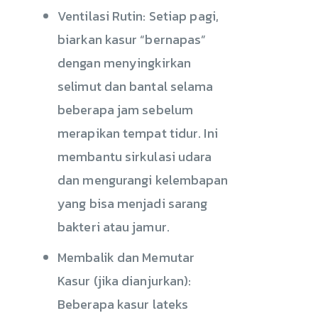
Ventilasi Rutin: Setiap pagi,
biarkan kasur “bernapas”
dengan menyingkirkan
selimut dan bantal selama
beberapa jam sebelum
merapikan tempat tidur. Ini
membantu sirkulasi udara
dan mengurangi kelembapan
yang bisa menjadi sarang
bakteri atau jamur.
Membalik dan Memutar
Kasur (jika dianjurkan):
Beberapa kasur lateks