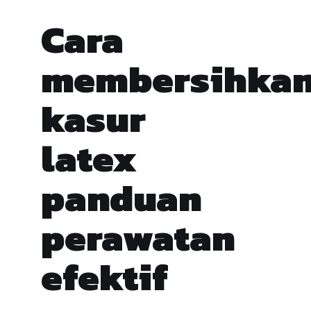
Cara
membersihka
kasur
latex
panduan
perawatan
efektif