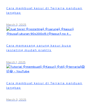
Cara membuat kasur di Terraria panduan
lengkap
March 3, 2025
Cara memasang sarung kasur busa
resleting mudah praktis
March 1, 2025
Cara membuat kasur di Terraria panduan
lengkap
March 3, 2025