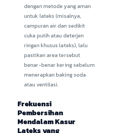
dengan metode yang aman
untuk lateks (misalnya,
campuran air dan sedikit
cuka putih atau deterjen
ringan khusus lateks), lalu
pastikan area tersebut
benar-benar kering sebelum
menerapkan baking soda
atau ventilasi.
Frekuensi
Pembersihan
Mendalam Kasur
Lateks yang