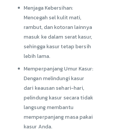
Menjaga Kebersihan:
Mencegah sel kulit mati,
rambut, dan kotoran lainnya
masuk ke dalam serat kasur,
sehingga kasur tetap bersih
lebih lama.
Memperpanjang Umur Kasur:
Dengan melindungi kasur
dari keausan sehari-hari,
pelindung kasur secara tidak
langsung membantu
memperpanjang masa pakai
kasur Anda.