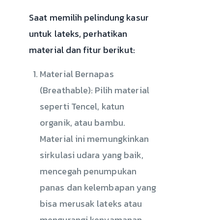
Saat memilih pelindung kasur
untuk lateks, perhatikan
material dan fitur berikut:
Material Bernapas
(Breathable): Pilih material
seperti Tencel, katun
organik, atau bambu.
Material ini memungkinkan
sirkulasi udara yang baik,
mencegah penumpukan
panas dan kelembapan yang
bisa merusak lateks atau
mengurangi kenyamanan.