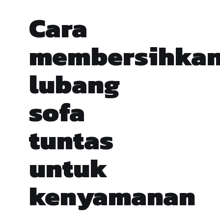
Cara
membersihka
lubang
sofa
tuntas
untuk
kenyamanan