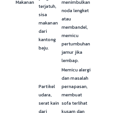
Makanan
menimbulkan
terjatuh,
noda lengket
sisa
atau
makanan
membandel,
dari
memicu
kantong
pertumbuhan
baju.
jamur jika
lembap.
Memicu alergi
dan masalah
Partikel
pernapasan,
udara,
membuat
serat kain
sofa terlihat
dari
kusam dan