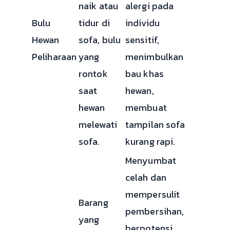
naik atau
alergi pada
Bulu
tidur di
individu
Hewan
sofa, bulu
sensitif,
Peliharaan
yang
menimbulkan
rontok
bau khas
saat
hewan,
hewan
membuat
melewati
tampilan sofa
sofa.
kurang rapi.
Menyumbat
celah dan
mempersulit
Barang
pembersihan,
yang
berpotensi