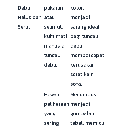
Debu
pakaian
kotor,
Halus dan
atau
menjadi
Serat
selimut,
sarang ideal
kulit mati
bagi tungau
manusia,
debu,
tungau
mempercepat
debu.
kerusakan
serat kain
sofa.
Hewan
Menumpuk
peliharaan
menjadi
yang
gumpalan
sering
tebal, memicu