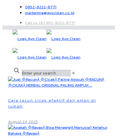
0852-8222-8771
marketing@ayoclean.co.id
Call us +62 852-8222-8771
✕
Cara racun cicak efektif dan aman di
rumah
August 24, 2025