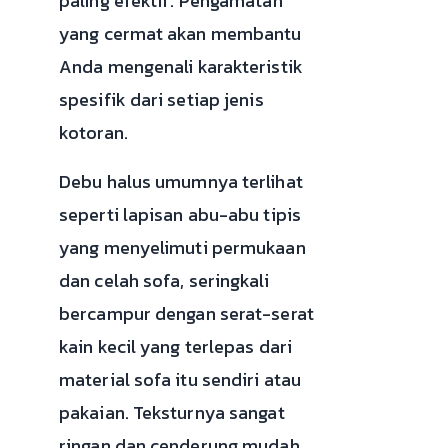
paling efektif. Pengamatan
yang cermat akan membantu
Anda mengenali karakteristik
spesifik dari setiap jenis
kotoran.
Debu halus umumnya terlihat
seperti lapisan abu-abu tipis
yang menyelimuti permukaan
dan celah sofa, seringkali
bercampur dengan serat-serat
kain kecil yang terlepas dari
material sofa itu sendiri atau
pakaian. Teksturnya sangat
ringan dan cenderung mudah