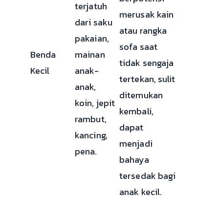
terjatuh
merusak kain
dari saku
atau rangka
pakaian,
sofa saat
Benda
mainan
tidak sengaja
Kecil
anak-
tertekan, sulit
anak,
ditemukan
koin, jepit
kembali,
rambut,
dapat
kancing,
menjadi
pena.
bahaya
tersedak bagi
anak kecil.