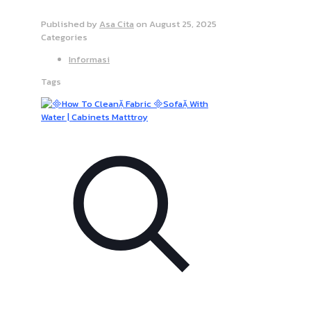
Published by
Asa Cita
on
August 25, 2025
Categories
Informasi
Tags