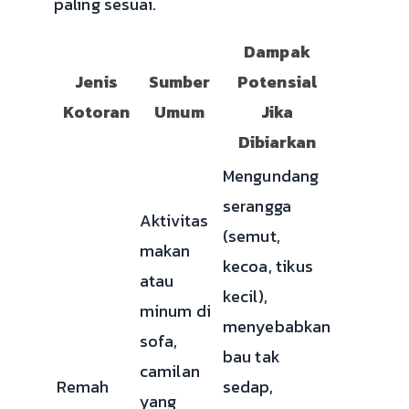
paling sesuai.
Dampak
Jenis
Sumber
Potensial
Kotoran
Umum
Jika
Dibiarkan
Mengundang
serangga
Aktivitas
(semut,
makan
kecoa, tikus
atau
kecil),
minum di
menyebabkan
sofa,
bau tak
camilan
Remah
sedap,
yang