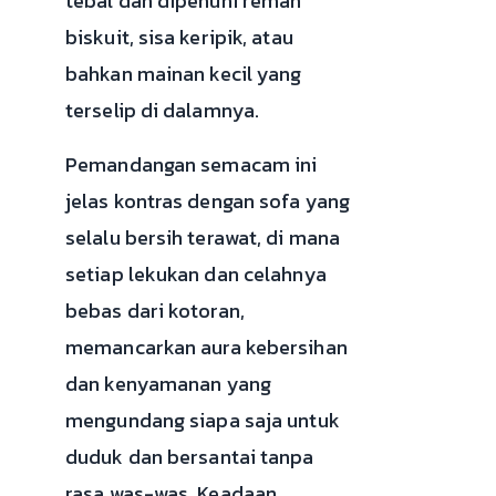
tebal dan dipenuhi remah
biskuit, sisa keripik, atau
bahkan mainan kecil yang
terselip di dalamnya.
Pemandangan semacam ini
jelas kontras dengan sofa yang
selalu bersih terawat, di mana
setiap lekukan dan celahnya
bebas dari kotoran,
memancarkan aura kebersihan
dan kenyamanan yang
mengundang siapa saja untuk
duduk dan bersantai tanpa
rasa was-was. Keadaan