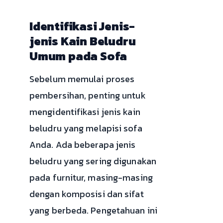
Identifikasi Jenis-
jenis Kain Beludru
Umum pada Sofa
Sebelum memulai proses
pembersihan, penting untuk
mengidentifikasi jenis kain
beludru yang melapisi sofa
Anda. Ada beberapa jenis
beludru yang sering digunakan
pada furnitur, masing-masing
dengan komposisi dan sifat
yang berbeda. Pengetahuan ini