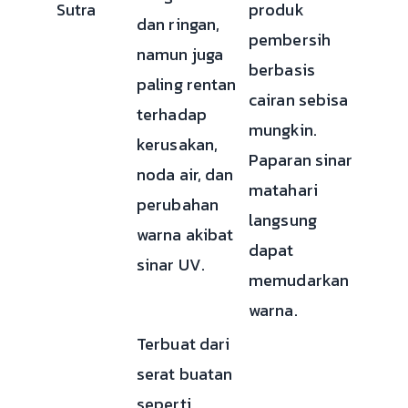
Sutra
produk
dan ringan,
pembersih
namun juga
berbasis
paling rentan
cairan sebisa
terhadap
mungkin.
kerusakan,
Paparan sinar
noda air, dan
matahari
perubahan
langsung
warna akibat
dapat
sinar UV.
memudarkan
warna.
Terbuat dari
serat buatan
seperti