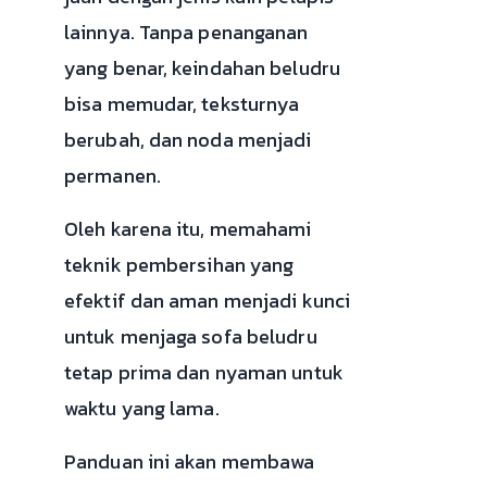
lainnya. Tanpa penanganan
yang benar, keindahan beludru
bisa memudar, teksturnya
berubah, dan noda menjadi
permanen.
Oleh karena itu, memahami
teknik pembersihan yang
efektif dan aman menjadi kunci
untuk menjaga sofa beludru
tetap prima dan nyaman untuk
waktu yang lama.
Panduan ini akan membawa