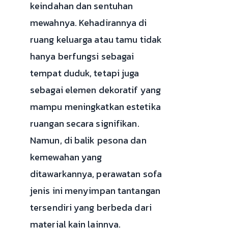
keindahan dan sentuhan
mewahnya. Kehadirannya di
ruang keluarga atau tamu tidak
hanya berfungsi sebagai
tempat duduk, tetapi juga
sebagai elemen dekoratif yang
mampu meningkatkan estetika
ruangan secara signifikan.
Namun, di balik pesona dan
kemewahan yang
ditawarkannya, perawatan sofa
jenis ini menyimpan tantangan
tersendiri yang berbeda dari
material kain lainnya.