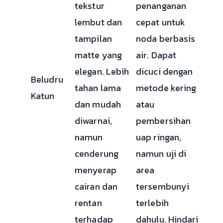
tekstur
penanganan
lembut dan
cepat untuk
tampilan
noda berbasis
matte yang
air. Dapat
elegan. Lebih
dicuci dengan
Beludru
tahan lama
metode kering
Katun
dan mudah
atau
diwarnai,
pembersihan
namun
uap ringan,
cenderung
namun uji di
menyerap
area
cairan dan
tersembunyi
rentan
terlebih
terhadap
dahulu. Hindari