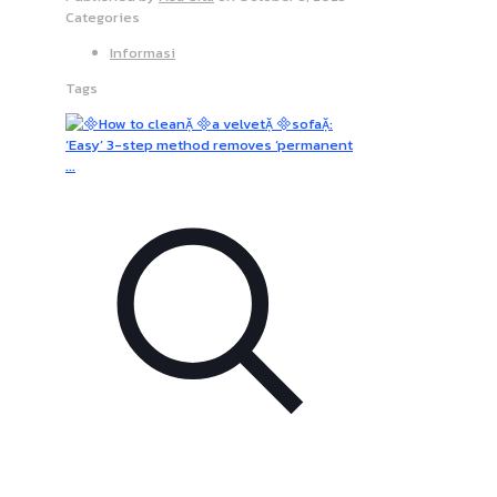
Categories
Informasi
Tags