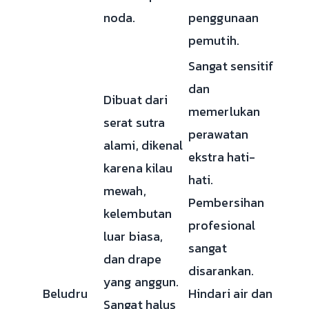
noda.
penggunaan
pemutih.
Sangat sensitif
dan
Dibuat dari
memerlukan
serat sutra
perawatan
alami, dikenal
ekstra hati-
karena kilau
hati.
mewah,
Pembersihan
kelembutan
profesional
luar biasa,
sangat
dan drape
disarankan.
yang anggun.
Beludru
Hindari air dan
Sangat halus