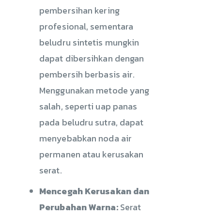
pembersihan kering
profesional, sementara
beludru sintetis mungkin
dapat dibersihkan dengan
pembersih berbasis air.
Menggunakan metode yang
salah, seperti uap panas
pada beludru sutra, dapat
menyebabkan noda air
permanen atau kerusakan
serat.
Mencegah Kerusakan dan
Perubahan Warna:
Serat