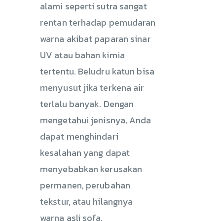
alami seperti sutra sangat
rentan terhadap pemudaran
warna akibat paparan sinar
UV atau bahan kimia
tertentu. Beludru katun bisa
menyusut jika terkena air
terlalu banyak. Dengan
mengetahui jenisnya, Anda
dapat menghindari
kesalahan yang dapat
menyebabkan kerusakan
permanen, perubahan
tekstur, atau hilangnya
warna asli sofa.