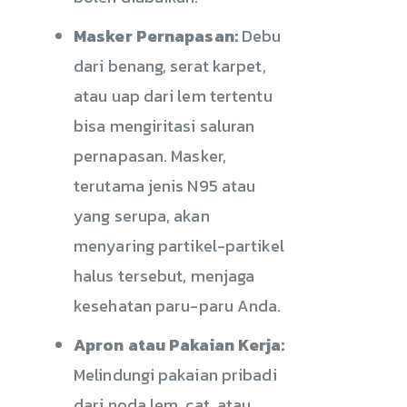
Masker Pernapasan:
Debu
dari benang, serat karpet,
atau uap dari lem tertentu
bisa mengiritasi saluran
pernapasan. Masker,
terutama jenis N95 atau
yang serupa, akan
menyaring partikel-partikel
halus tersebut, menjaga
kesehatan paru-paru Anda.
Apron atau Pakaian Kerja:
Melindungi pakaian pribadi
dari noda lem, cat, atau