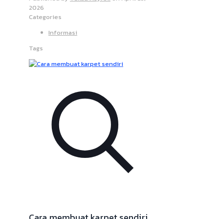
2026
Categories
Informasi
Tags
Cara membuat karpet sendiri