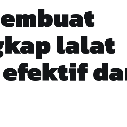
membuat
kap lalat
efektif da