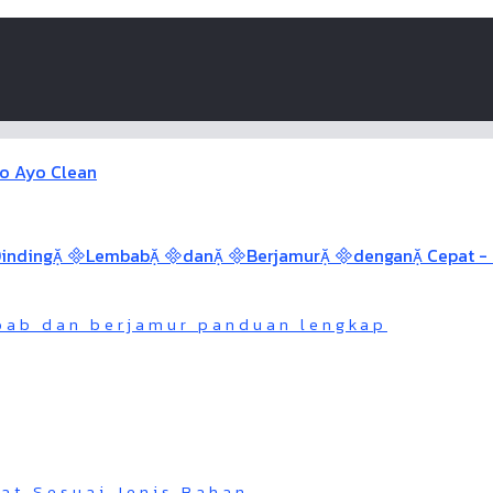
bab dan berjamur panduan lengkap
at Sesuai Jenis Bahan