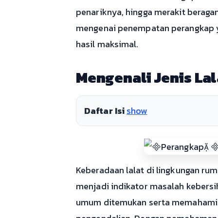
penariknya, hingga merakit beragam 
mengenai penempatan perangkap yan
hasil maksimal.
Mengenali Jenis La
Daftar Isi
show
Keberadaan lalat di lingkungan ru
menjadi indikator masalah kebersi
umum ditemukan serta memahami ci