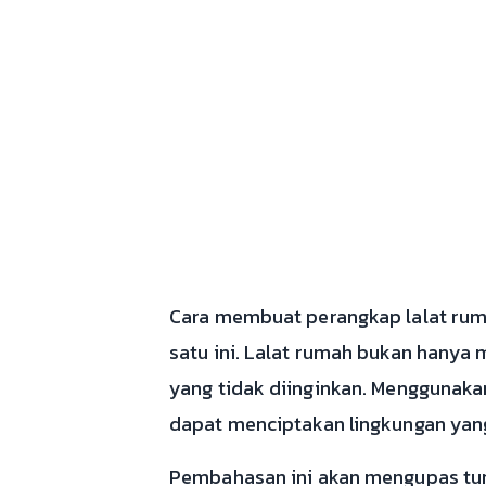
Cara membuat perangkap lalat ruma
satu ini. Lalat rumah bukan hany
yang tidak diinginkan. Menggunak
dapat menciptakan lingkungan yang
Pembahasan ini akan mengupas tunt