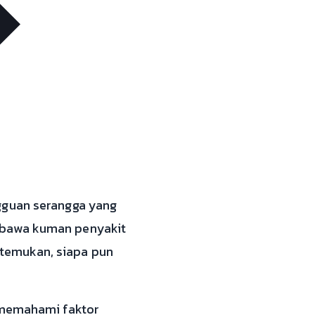
gguan serangga yang
mbawa kuman penyakit
temukan, siapa pun
, memahami faktor