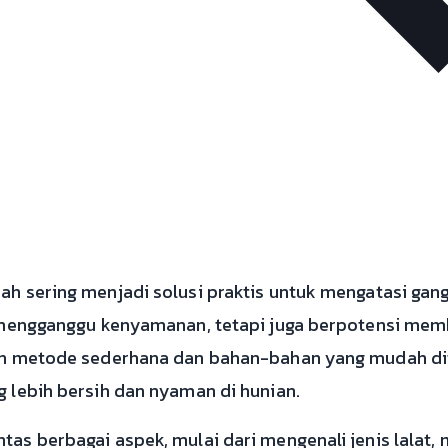
h sering menjadi solusi praktis untuk mengatasi gan
a mengganggu kenyamanan, tetapi juga berpotensi me
an metode sederhana dan bahan-bahan yang mudah di
 lebih bersih dan nyaman di hunian.
as berbagai aspek, mulai dari mengenali jenis lalat