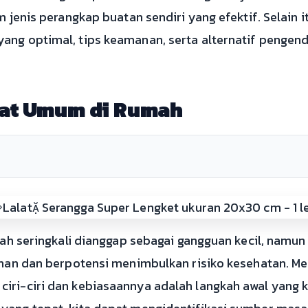
jenis perangkap buatan sendiri yang efektif. Selain it
g optimal, tips keamanan, serta alternatif pengendal
lat Umum di Rumah
mah seringkali dianggap sebagai gangguan kecil, namu
han dan berpotensi menimbulkan risiko kesehatan. Meng
ri-ciri dan kebiasaannya adalah langkah awal yang k