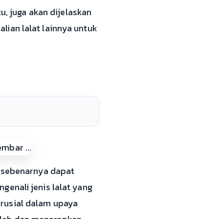
u, juga akan dijelaskan
ian lalat lainnya untuk
n sebenarnya dapat
enali jenis lalat yang
rusial dalam upaya