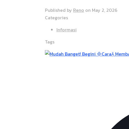
Published by
Reno
on
May 2, 2026
Categories
Informasi
Tags