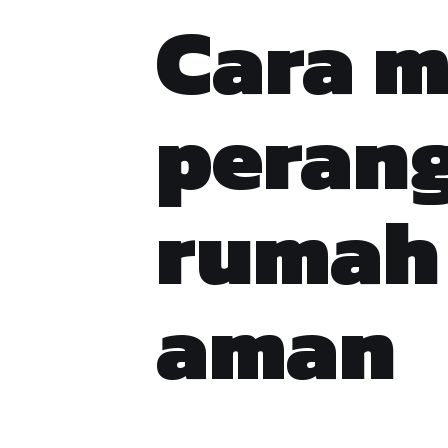
Cara 
perang
rumah 
aman