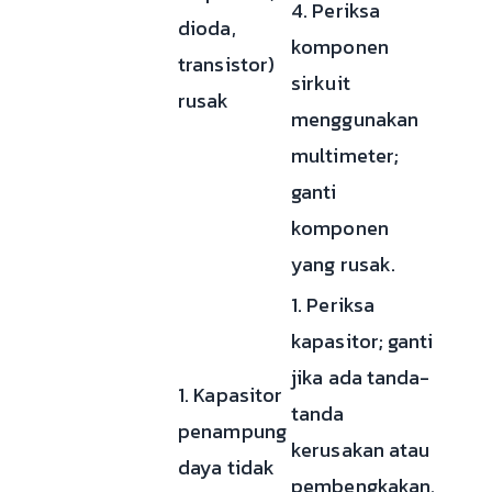
4. Periksa
dioda,
komponen
transistor)
sirkuit
rusak
menggunakan
multimeter;
ganti
komponen
yang rusak.
1. Periksa
kapasitor; ganti
jika ada tanda-
1. Kapasitor
tanda
penampung
kerusakan atau
daya tidak
pembengkakan.