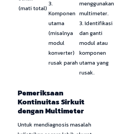
3.
menggunakan
(mati total)
Komponen
multimeter.
utama
3. Identifikasi
(misalnya
dan ganti
modul
modul atau
konverter)
komponen
rusak parah
utama yang
rusak.
Pemeriksaan
Kontinuitas Sirkuit
dengan Multimeter
Untuk mendiagnosis masalah