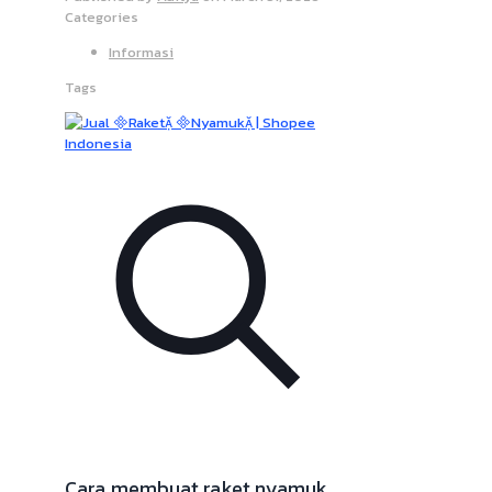
Categories
Informasi
Tags
Cara membuat raket nyamuk