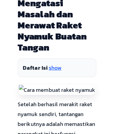
Mengatasi
Masalah dan
Merawat Raket
Nyamuk Buatan
Tangan
Daftar Isi
show
Setelah berhasil merakit raket
nyamuk sendiri, tantangan
berikutnya adalah memastikan
perangkat ini berfungsi