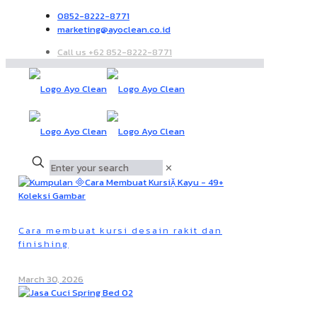
0852-8222-8771
marketing@ayoclean.co.id
Call us +62 852-8222-8771
✕
Cara membuat kursi desain rakit dan
finishing
March 30, 2026