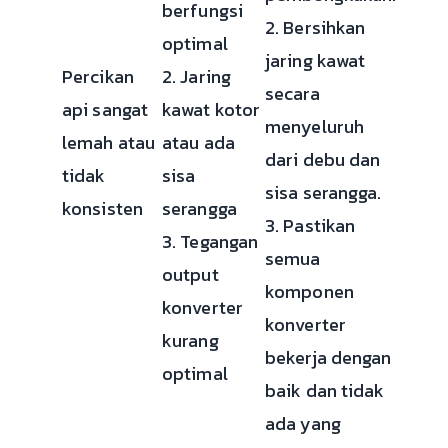
berfungsi
2. Bersihkan
optimal
jaring kawat
Percikan
2. Jaring
secara
api sangat
kawat kotor
menyeluruh
lemah atau
atau ada
dari debu dan
tidak
sisa
sisa serangga.
konsisten
serangga
3. Pastikan
3. Tegangan
semua
output
komponen
konverter
konverter
kurang
bekerja dengan
optimal
baik dan tidak
ada yang