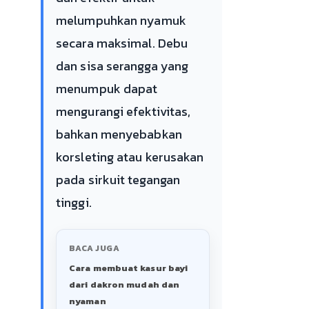
melumpuhkan nyamuk
secara maksimal. Debu
dan sisa serangga yang
menumpuk dapat
mengurangi efektivitas,
bahkan menyebabkan
korsleting atau kerusakan
pada sirkuit tegangan
tinggi.
BACA JUGA
Cara membuat kasur bayi
dari dakron mudah dan
nyaman