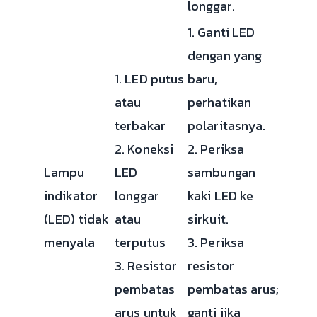
longgar.
1. Ganti LED
dengan yang
1. LED putus
baru,
atau
perhatikan
terbakar
polaritasnya.
2. Koneksi
2. Periksa
Lampu
LED
sambungan
indikator
longgar
kaki LED ke
(LED) tidak
atau
sirkuit.
menyala
terputus
3. Periksa
3. Resistor
resistor
pembatas
pembatas arus;
arus untuk
ganti jika