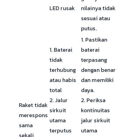
LED rusak
nilainya tidak
sesuai atau
putus.
1. Pastikan
1. Baterai
baterai
tidak
terpasang
terhubung
dengan benar
atau habis
dan memiliki
total
daya.
2. Jalur
2. Periksa
Raket tidak
sirkuit
kontinuitas
merespons
utama
jalur sirkuit
sama
terputus
utama
sekali