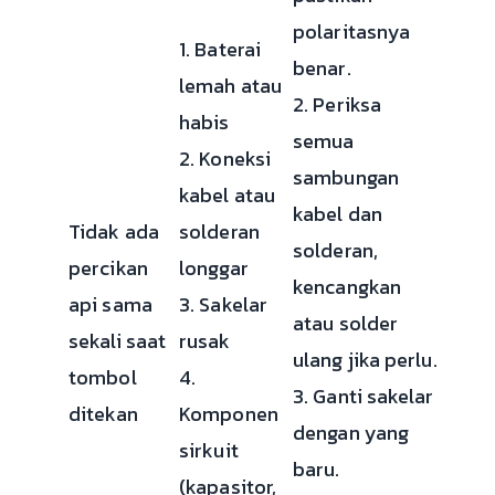
polaritasnya
1. Baterai
benar.
lemah atau
2. Periksa
habis
semua
2. Koneksi
sambungan
kabel atau
kabel dan
Tidak ada
solderan
solderan,
percikan
longgar
kencangkan
api sama
3. Sakelar
atau solder
sekali saat
rusak
ulang jika perlu.
tombol
4.
3. Ganti sakelar
ditekan
Komponen
dengan yang
sirkuit
baru.
(kapasitor,