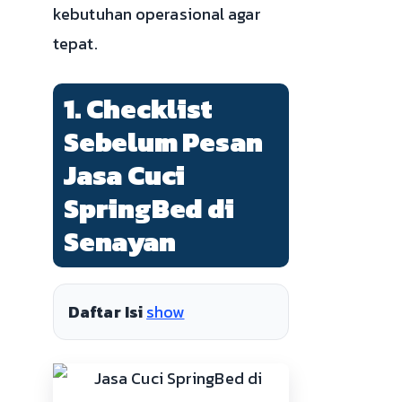
kebutuhan operasional agar
tepat.
1. Checklist
Sebelum Pesan
Jasa Cuci
SpringBed di
Senayan
Daftar Isi
show