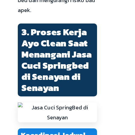
bed dan mengurangi risiko bau
apek.
3. Proses Kerja
Ayo Clean Saat
Menangani Jasa
Cuci Springbed
di Senayan di
Senayan