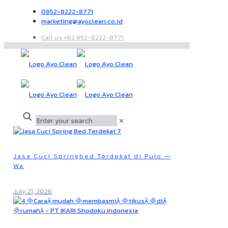
0852-8222-8771
marketing@ayoclean.co.id
Call us +62 852-8222-8771
✕
Jasa Cuci Springbed Terdekat di Pulo —
Wa
July 21, 2026