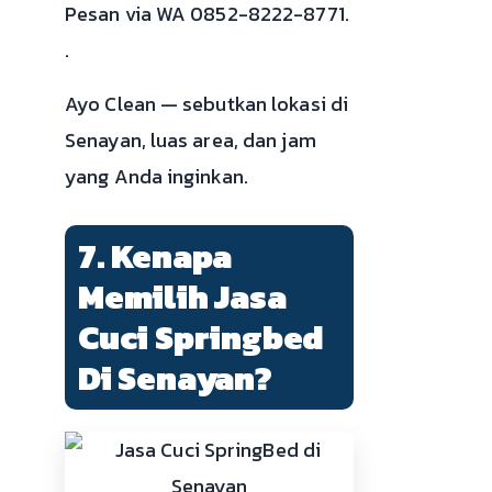
Pesan via WA 0852-8222-8771.
.
Ayo Clean — sebutkan lokasi di
Senayan, luas area, dan jam
yang Anda inginkan.
7. Kenapa
Memilih Jasa
Cuci Springbed
Di Senayan?