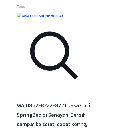
Tags
WA 0852-8222-8771. Jasa Cuci
SpringBed di Senayan. Bersih
sampai ke serat, cepat kering,