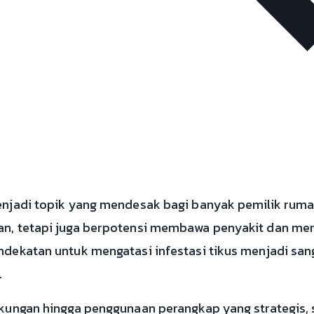
njadi topik yang mendesak bagi banyak pemilik rumah
n, tetapi juga berpotensi membawa penyakit dan mer
dekatan untuk mengatasi infestasi tikus menjadi san
.
kungan hingga penggunaan perangkap yang strategis, 