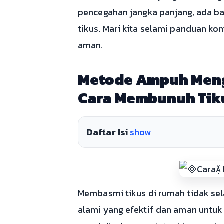
pencegahan jangka panjang, ada b
tikus. Mari kita selami panduan ko
aman.
Metode Ampuh Meng
Cara Membunuh Tik
Daftar Isi
show
Membasmi tikus di rumah tidak se
alami yang efektif dan aman untuk 