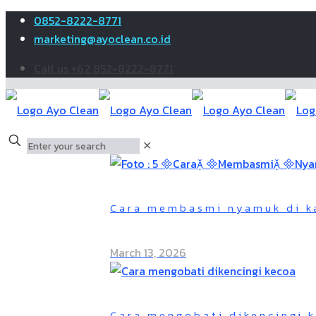
0852-8222-8771
marketing@ayoclean.co.id
Call us +62 852-8222-8771
✕
Cara membasmi nyamuk di ka
March 13, 2026
Cara mengobati dikencingi 