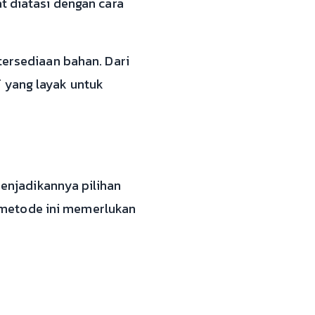
t diatasi dengan cara
tersediaan bahan. Dari
 yang layak untuk
menjadikannya pilihan
 metode ini memerlukan