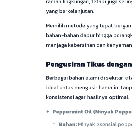
ramah lingkungan, tetapi juga seri
yang berkelanjutan.
Memilih metode yang tepat bergantu
bahan-bahan dapur hingga perangka
menjaga kebersihan dan kenyaman
Pengusiran Tikus denga
Berbagai bahan alami di sekitar kit
ideal untuk mengusir hama ini ta
konsistensi agar hasilnya optimal.
Peppermint Oil (Minyak Peppe
Bahan:
Minyak esensial peppe