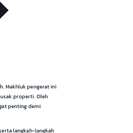
. Makhluk pengerat ini
usak properti. Oleh
gat penting demi
serta langkah-langkah