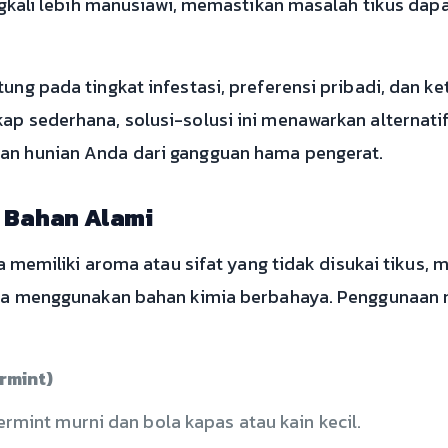
ngkali lebih manusiawi, memastikan masalah tikus dapa
ng pada tingkat infestasi, preferensi pribadi, dan ke
p sederhana, solusi-solusi ini menawarkan alternatif
an hunian Anda dari gangguan hama pengerat.
n Bahan Alami
a memiliki aroma atau sifat yang tidak disukai tikus, 
npa menggunakan bahan kimia berbahaya. Penggunaan
rmint)
rmint murni dan bola kapas atau kain kecil.