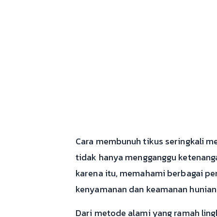
Cara membunuh tikus seringkali me
tidak hanya mengganggu ketenanga
karena itu, memahami berbagai pen
kenyamanan dan keamanan hunian
Dari metode alami yang ramah ling