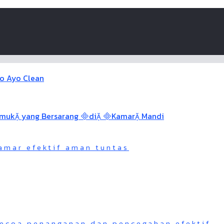
mar efektif aman tuntas
kecoa penanganan dan pencegahan efektif