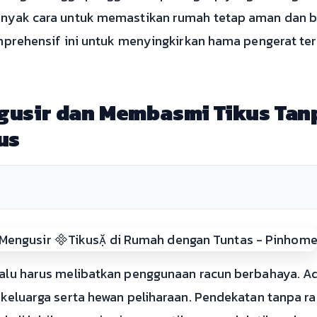
anyak cara untuk memastikan rumah tetap aman dan b
mprehensif ini untuk menyingkirkan hama pengerat ter
usir dan Membasmi Tikus Tanp
us
lalu harus melibatkan penggunaan racun berbahaya. 
keluarga serta hewan peliharaan. Pendekatan tanpa ra