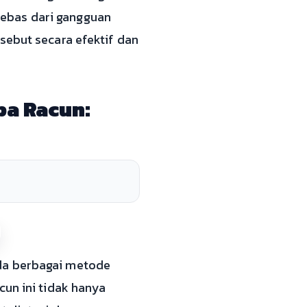
ebas dari gangguan
sebut secara efektif dan
a Racun:
Ada berbagai metode
cun ini tidak hanya