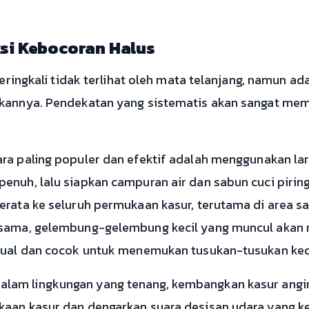
si Kebocoran Halus
eringkali tidak terlihat oleh mata telanjang, namun a
kannya. Pendekatan yang sistematis akan sangat me
ara paling populer dan efektif adalah menggunakan lar
enuh, lalu siapkan campuran air dan sabun cuci pirin
erata ke seluruh permukaan kasur, terutama di area s
eksama, gelembung-gelembung kecil yang muncul akan
isual dan cocok untuk menemukan tusukan-tusukan keci
alam lingkungan yang tenang, kembangkan kasur angin
aan kasur dan dengarkan suara desisan udara yang kel