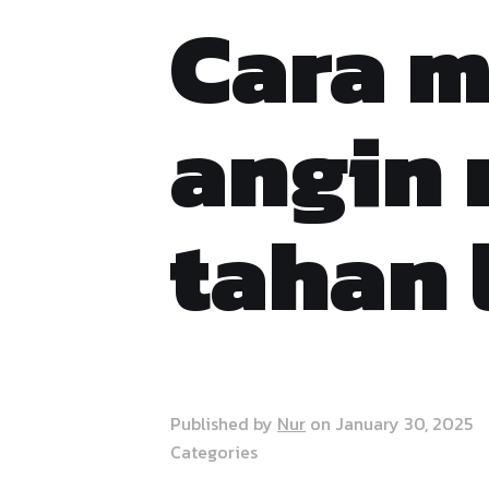
Cara 
angin
tahan
Published by
Nur
on
January 30, 2025
Categories