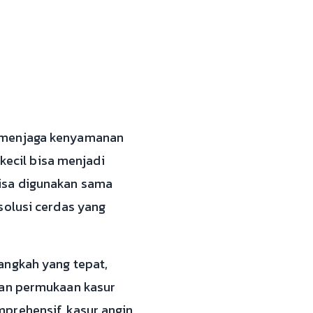
k menjaga kenyamanan
 kecil bisa menjadi
bisa digunakan sama
solusi cerdas yang
angkah yang tepat,
kan permukaan kasur
prehensif, kasur angin