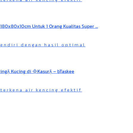
endiri dengan hasil optimal
terkena air kencing efektif