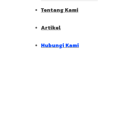
Tentang Kami
Artikel
Hubungi Kami