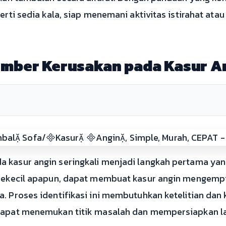
ti sedia kala, siap menemani aktivitas istirahat atau
umber Kerusakan pada Kasur A
kasur angin seringkali menjadi langkah pertama yan
sekecil apapun, dapat membuat kasur angin mengemp
 Proses identifikasi ini membutuhkan ketelitian dan
dapat menemukan titik masalah dan mempersiapkan 