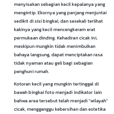
menyisakan sebagian kecil kepalanya yang
mengintip. Ekornya yang panjang menjuntai
sedikit di sisi bingkai, dan sesekali terlihat
kakinya yang kecil mencengkeram erat
permukaan dinding. Kehadiran cicak ini,
meskipun mungkin tidak menimbulkan
bahaya langsung, dapat menciptakan rasa
tidak nyaman atau geli bagi sebagian
penghuni rumah.
Kotoran kecil yang mungkin tertinggal di
bawah bingkai foto menjadi indikator lain
bahwa area tersebut telah menjadi “wilayah”
cicak, mengganggu kebersihan dan estetika