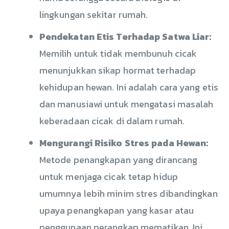
lingkungan sekitar rumah.
Pendekatan Etis Terhadap Satwa Liar:
Memilih untuk tidak membunuh cicak
menunjukkan sikap hormat terhadap
kehidupan hewan. Ini adalah cara yang etis
dan manusiawi untuk mengatasi masalah
keberadaan cicak di dalam rumah.
Mengurangi Risiko Stres pada Hewan:
Metode penangkapan yang dirancang
untuk menjaga cicak tetap hidup
umumnya lebih minim stres dibandingkan
upaya penangkapan yang kasar atau
penggunaan perangkap mematikan. Ini