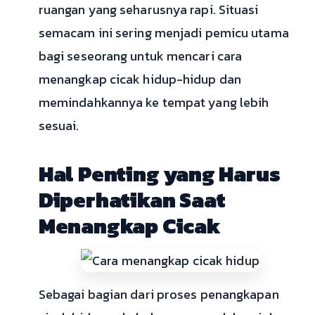
ruangan yang seharusnya rapi. Situasi
semacam ini sering menjadi pemicu utama
bagi seseorang untuk mencari cara
menangkap cicak hidup-hidup dan
memindahkannya ke tempat yang lebih
sesuai.
Hal Penting yang Harus
Diperhatikan Saat
Menangkap Cicak
Sebagai bagian dari proses penangkapan