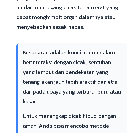
hindari memegang cicak terlalu erat yang
dapat menghimpit organ dalamnya atau
menyebabkan sesak napas.
Kesabaran adalah kunci utama dalam
berinteraksi dengan cicak; sentuhan
yang lembut dan pendekatan yang
tenang akan jauh lebih efektif dan etis
daripada upaya yang terburu-buru atau
kasar.
Untuk menangkap cicak hidup dengan
aman, Anda bisa mencoba metode