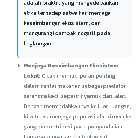
adalah praktik yang mengedepankan
etika terhadap satwa liar, menjaga
keseimbangan ekosistem, dan
mengurangi dampak negatif pada
lingkungan.”
Menjaga Keseimbangan Ekosistem
Lokal:
Cicak memiliki peran penting
dalam rantai makanan sebagai predator
serangga kecil seperti nyamuk dan lalat.
Dengan memindahkannya ke luar ruangan,
kita tetap menjaga populasi alami mereka
yang berkontribusi pada pengendalian
hama serangga secara biologis di