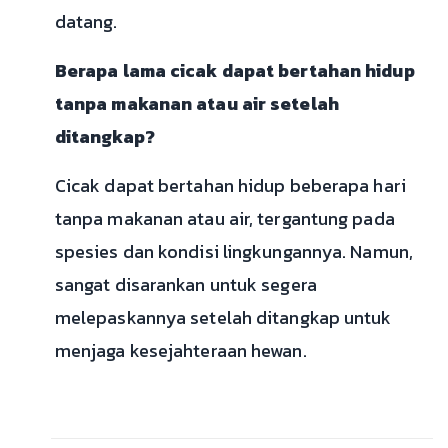
datang.
Berapa lama cicak dapat bertahan hidup
tanpa makanan atau air setelah
ditangkap?
Cicak dapat bertahan hidup beberapa hari
tanpa makanan atau air, tergantung pada
spesies dan kondisi lingkungannya. Namun,
sangat disarankan untuk segera
melepaskannya setelah ditangkap untuk
menjaga kesejahteraan hewan.