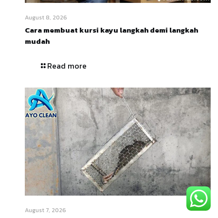
August 8, 2026
Cara membuat kursi kayu langkah demi langkah
mudah
Read more
August 7, 2026