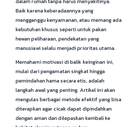
dalam rumah tanpa harus menyakitinya.
Baik karena keberadaannya yang
mengganggu kenyamanan, atau memang ada
kebutuhan khusus seperti untuk pakan
hewan peliharaan, pendekatan yang
manusiawi selalu menjadi prioritas utama.
Memahami motivasi di balik keinginan ini,
mulai dari pengamatan singkat hingga
pemindahan hama secara etis, adalah
langkah awal yang penting. Artikel ini akan
mengulas berbagai metode efektif yang bisa
diterapkan agar cicak dapat dipindahkan
dengan aman dan dilepaskan kembali ke