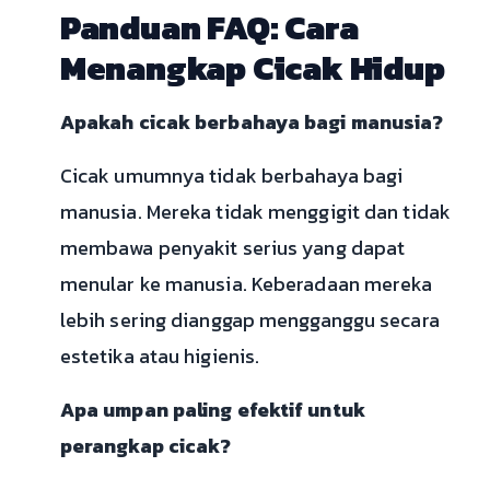
Panduan FAQ: Cara
Menangkap Cicak Hidup
Apakah cicak berbahaya bagi manusia?
Cicak umumnya tidak berbahaya bagi
manusia. Mereka tidak menggigit dan tidak
membawa penyakit serius yang dapat
menular ke manusia. Keberadaan mereka
lebih sering dianggap mengganggu secara
estetika atau higienis.
Apa umpan paling efektif untuk
perangkap cicak?