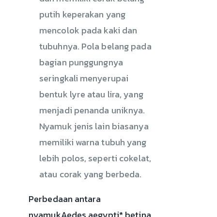
putih keperakan yang
mencolok pada kaki dan
tubuhnya. Pola belang pada
bagian punggungnya
seringkali menyerupai
bentuk lyre atau lira, yang
menjadi penanda uniknya.
Nyamuk jenis lain biasanya
memiliki warna tubuh yang
lebih polos, seperti cokelat,
atau corak yang berbeda.
Perbedaan antara
nyamukAedes aegypti* betina