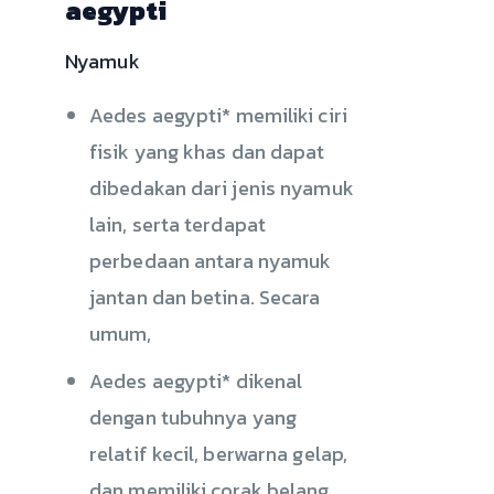
aegypti
Nyamuk
Aedes aegypti* memiliki ciri
fisik yang khas dan dapat
dibedakan dari jenis nyamuk
lain, serta terdapat
perbedaan antara nyamuk
jantan dan betina. Secara
umum,
Aedes aegypti* dikenal
dengan tubuhnya yang
relatif kecil, berwarna gelap,
dan memiliki corak belang