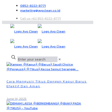
0852-8222-8771
marketing@ayoclean.co.id
Call us +62 852-8222-8771
✕
Cara Mengusir Tikus Dengan Kapur Barus
Efektif Dan Aman
June 14, 2025