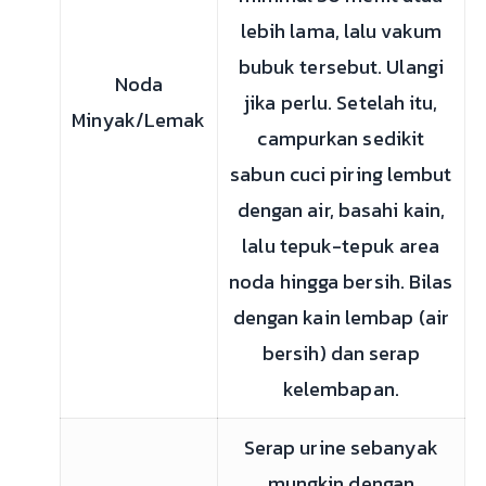
lebih lama, lalu vakum
bubuk tersebut. Ulangi
Noda
jika perlu. Setelah itu,
Minyak/Lemak
campurkan sedikit
sabun cuci piring lembut
dengan air, basahi kain,
lalu tepuk-tepuk area
noda hingga bersih. Bilas
dengan kain lembap (air
bersih) dan serap
kelembapan.
Serap urine sebanyak
mungkin dengan