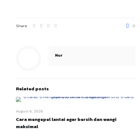
Share
0
Nur
Related posts
August 6, 2026
Cara mengepel lantai agar bersih dan wangi
maksimal