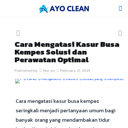
Cara Mengatasi Kasur Busa
Kempes Solusi dan
Perawatan Optimal
Published by
Nur
on
February 21, 2025
Cara mengatasi kasur busa kempes
seringkali menjadi pertanyaan umum bagi
banyak orang yang mendambakan tidur