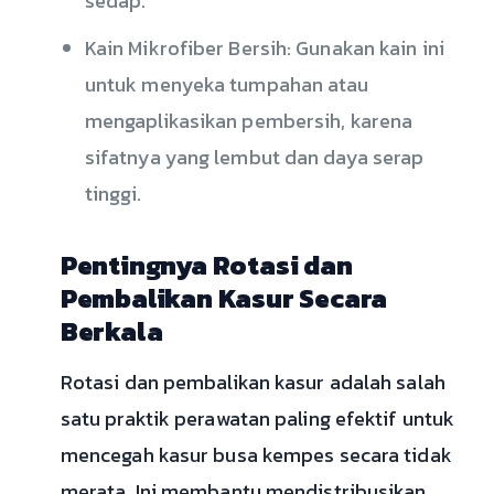
sedap.
Kain Mikrofiber Bersih: Gunakan kain ini
untuk menyeka tumpahan atau
mengaplikasikan pembersih, karena
sifatnya yang lembut dan daya serap
tinggi.
Pentingnya Rotasi dan
Pembalikan Kasur Secara
Berkala
Rotasi dan pembalikan kasur adalah salah
satu praktik perawatan paling efektif untuk
mencegah kasur busa kempes secara tidak
merata. Ini membantu mendistribusikan