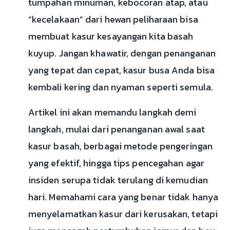
tumpahan minuman, kebocoran atap, atau
“kecelakaan” dari hewan peliharaan bisa
membuat kasur kesayangan kita basah
kuyup. Jangan khawatir, dengan penanganan
yang tepat dan cepat, kasur busa Anda bisa
kembali kering dan nyaman seperti semula.
Artikel ini akan memandu langkah demi
langkah, mulai dari penanganan awal saat
kasur basah, berbagai metode pengeringan
yang efektif, hingga tips pencegahan agar
insiden serupa tidak terulang di kemudian
hari. Memahami cara yang benar tidak hanya
menyelamatkan kasur dari kerusakan, tetapi