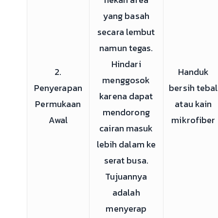
yang basah
secara lembut
namun tegas.
Hindari
2.
Handuk
menggosok
Penyerapan
bersih tebal
karena dapat
Permukaan
atau kain
mendorong
Awal
mikrofiber
cairan masuk
lebih dalam ke
serat busa.
Tujuannya
adalah
menyerap