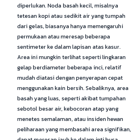
diperlukan. Noda basah kecil, misalnya
tetesan kopi atau sedikit air yang tumpah
dari gelas, biasanya hanya memengaruhi
permukaan atau meresap beberapa
sentimeter ke dalam lapisan atas kasur.
Area ini mungkin terlihat seperti lingkaran
gelap berdiameter beberapa inci, relatif
mudah diatasi dengan penyerapan cepat
menggunakan kain bersih. Sebaliknya, area
basah yang luas, seperti akibat tumpahan
sebotol besar air, kebocoran atap yang
menetes semalaman, atau insiden hewan
peliharaan yang membasahi area signifikan,
dapat meresap jauh ke dalam inti busa,