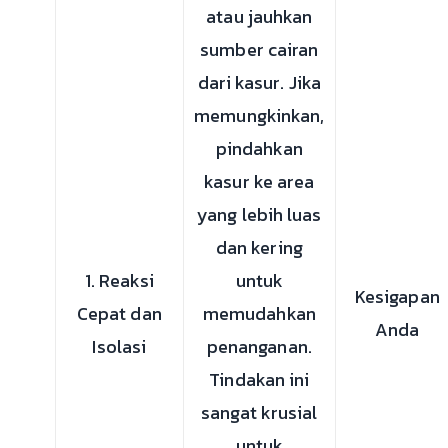
atau jauhkan
sumber cairan
dari kasur. Jika
memungkinkan,
pindahkan
kasur ke area
yang lebih luas
dan kering
1. Reaksi
untuk
Kesigapan
Cepat dan
memudahkan
Anda
Isolasi
penanganan.
Tindakan ini
sangat krusial
untuk