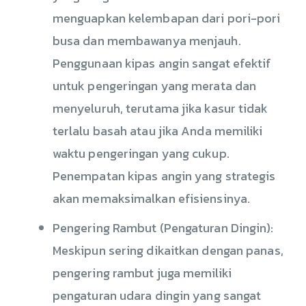
menguapkan kelembapan dari pori-pori
busa dan membawanya menjauh.
Penggunaan kipas angin sangat efektif
untuk pengeringan yang merata dan
menyeluruh, terutama jika kasur tidak
terlalu basah atau jika Anda memiliki
waktu pengeringan yang cukup.
Penempatan kipas angin yang strategis
akan memaksimalkan efisiensinya.
Pengering Rambut (Pengaturan Dingin):
Meskipun sering dikaitkan dengan panas,
pengering rambut juga memiliki
pengaturan udara dingin yang sangat