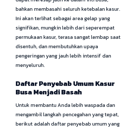
bahkan membasahi seluruh ketebalan kasur.
Ini akan terlihat sebagai area gelap yang
signifikan, mungkin lebih dari seperempat
permukaan kasur, terasa sangat lembap saat
disentuh, dan membutuhkan upaya
pengeringan yang jauh lebih intensif dan
menyeluruh.
Daftar Penyebab Umum Kasur
Busa Menjadi Basah
Untuk membantu Anda lebih waspada dan
mengambil langkah pencegahan yang tepat,
berikut adalah daftar penyebab umum yang