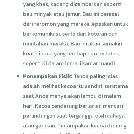
yang khas, kadang digambarkan seperti
bau minyak atau jamur. Bau ini berasal
dari feromon yang mereka lepaskan untuk
berkomunikasi, serta dari kotoran dan
muntahan mereka. Bau ini akan semakin
kuat di area yang lembap dan tertutup,
seperti di dalam lemari kamar mandi.
Penampakan Fisik:
Tanda paling jelas
adalah melihat kecoa itu sendiri, terutama
saat Anda menyalakan lampu di malam
hari. Kecoa cenderung berlarian mencari
perlindungan saat terganggu oleh cahaya
atau gerakan. Penampakan kecoa di siang