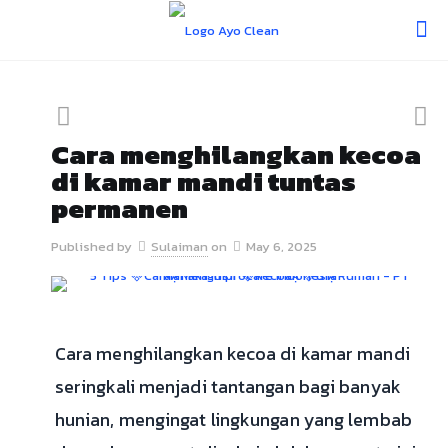
Cara menghilangkan kecoa
di kamar mandi tuntas
permanen
Published by
Sulaiman
on
May 6, 2025
Cara menghilangkan kecoa di kamar mandi
seringkali menjadi tantangan bagi banyak
hunian, mengingat lingkungan yang lembab