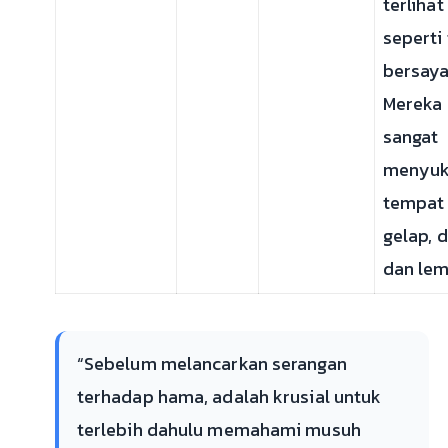
terlihat
seperti
bersaya
Mereka
sangat
menyuk
tempat
gelap, d
dan le
“Sebelum melancarkan serangan
terhadap hama, adalah krusial untuk
terlebih dahulu memahami musuh