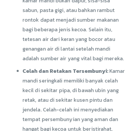
kamar mandi bukan dapur, sisa-sisa
sabun, pasta gigi, atau bahkan rambut
rontok dapat menjadi sumber makanan
bagi beberapa jenis kecoa. Selain itu,
tetesan air dari keran yang bocor atau
genangan air di lantai setelah mandi
adalah sumber air yang vital bagi mereka.
Celah dan Retakan Tersembunyi:
Kamar
mandi seringkali memiliki banyak celah
kecil di sekitar pipa, di bawah ubin yang
retak, atau di sekitar kusen pintu dan
jendela. Celah-celah ini menyediakan
tempat persembunyian yang aman dan
hangat bagi kecoa untuk beristirahat,