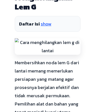
Lem G
Daftar Isi
show
Membersihkan noda lem G dari
lantai memang memerlukan
persiapan yang matang agar
prosesnya berjalan efektif dan
tidak merusak permukaan.
Pemilihan alat dan bahan yang