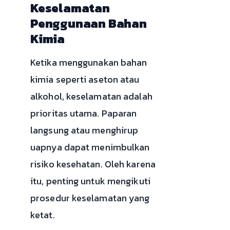
Keselamatan
Penggunaan Bahan
Kimia
Ketika menggunakan bahan
kimia seperti aseton atau
alkohol, keselamatan adalah
prioritas utama. Paparan
langsung atau menghirup
uapnya dapat menimbulkan
risiko kesehatan. Oleh karena
itu, penting untuk mengikuti
prosedur keselamatan yang
ketat.