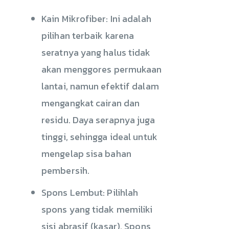
Kain Mikrofiber: Ini adalah
pilihan terbaik karena
seratnya yang halus tidak
akan menggores permukaan
lantai, namun efektif dalam
mengangkat cairan dan
residu. Daya serapnya juga
tinggi, sehingga ideal untuk
mengelap sisa bahan
pembersih.
Spons Lembut: Pilihlah
spons yang tidak memiliki
sisi abrasif (kasar). Spons