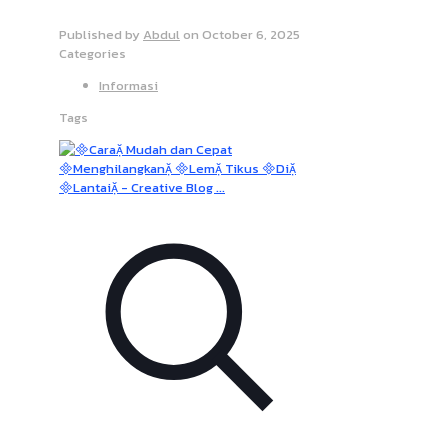
Published by
Abdul
on
October 6, 2025
Categories
Informasi
Tags