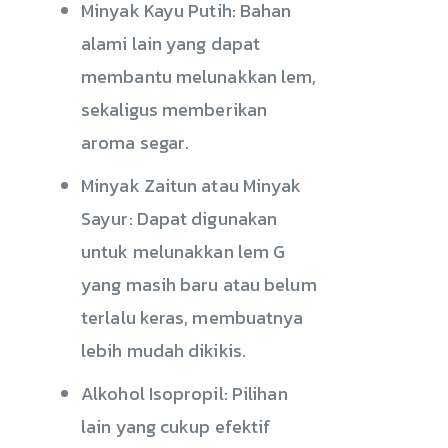
Minyak Kayu Putih: Bahan
alami lain yang dapat
membantu melunakkan lem,
sekaligus memberikan
aroma segar.
Minyak Zaitun atau Minyak
Sayur: Dapat digunakan
untuk melunakkan lem G
yang masih baru atau belum
terlalu keras, membuatnya
lebih mudah dikikis.
Alkohol Isopropil: Pilihan
lain yang cukup efektif