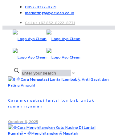
0852-8222-8771
marketing@ayoclean.co.id
Call us +62 852-8222-8771
✕
Cara mengatasi lantai lembab untuk
rumah nyaman
October 6, 2025