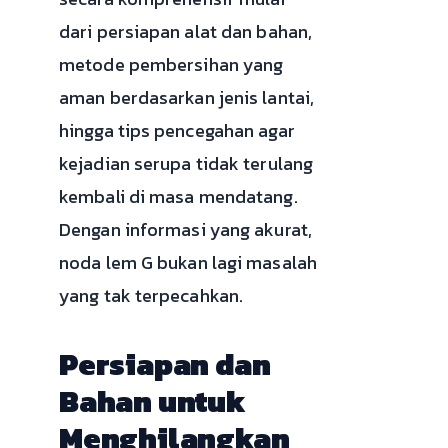
dari persiapan alat dan bahan,
metode pembersihan yang
aman berdasarkan jenis lantai,
hingga tips pencegahan agar
kejadian serupa tidak terulang
kembali di masa mendatang.
Dengan informasi yang akurat,
noda lem G bukan lagi masalah
yang tak terpecahkan.
Persiapan dan
Bahan untuk
Menghilangkan