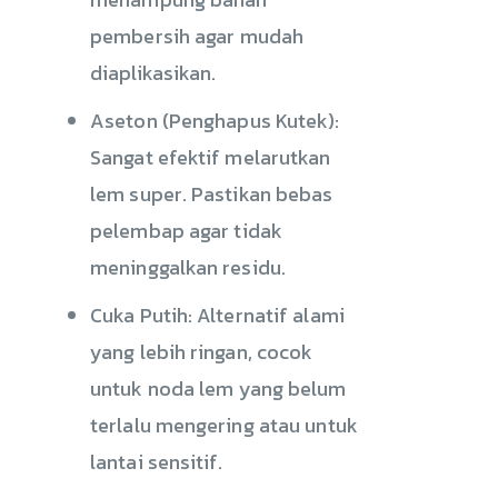
pembersih agar mudah
diaplikasikan.
Aseton (Penghapus Kutek):
Sangat efektif melarutkan
lem super. Pastikan bebas
pelembap agar tidak
meninggalkan residu.
Cuka Putih: Alternatif alami
yang lebih ringan, cocok
untuk noda lem yang belum
terlalu mengering atau untuk
lantai sensitif.