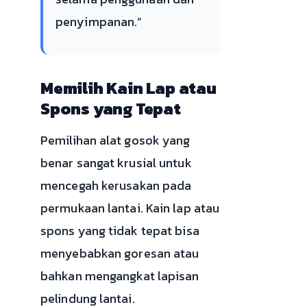
penyimpanan.”
Memilih Kain Lap atau
Spons yang Tepat
Pemilihan alat gosok yang
benar sangat krusial untuk
mencegah kerusakan pada
permukaan lantai. Kain lap atau
spons yang tidak tepat bisa
menyebabkan goresan atau
bahkan mengangkat lapisan
pelindung lantai.