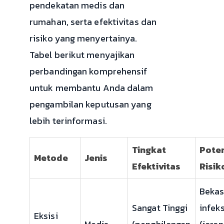
pendekatan medis dan
rumahan, serta efektivitas dan
risiko yang menyertainya.
Tabel berikut menyajikan
perbandingan komprehensif
untuk membantu Anda dalam
pengambilan keputusan yang
lebih terinformasi.
Tingkat
Pote
Metode
Jenis
Efektivitas
Risik
Bekas
Sangat Tinggi
infeks
Eksisi