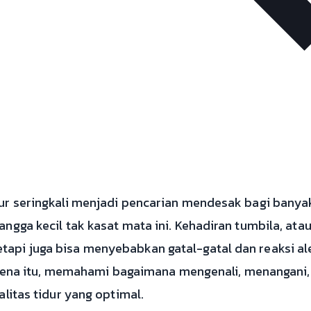
ur seringkali menjadi pencarian mendesak bagi bany
ngga kecil tak kasat mata ini. Kehadiran tumbila, ata
api juga bisa menyebabkan gatal-gatal dan reaksi a
 karena itu, memahami bagaimana mengenali, menangan
litas tidur yang optimal.