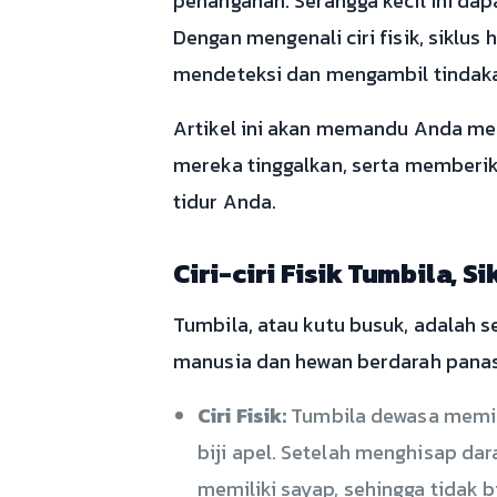
penanganan. Serangga kecil ini d
Dengan mengenali ciri fisik, siklus
mendeteksi dan mengambil tindak
Artikel ini akan memandu Anda melal
mereka tinggalkan, serta memberi
tidur Anda.
Ciri-ciri Fisik Tumbila, 
Tumbila, atau kutu busuk, adalah 
manusia dan hewan berdarah panas. 
Ciri Fisik:
Tumbila dewasa memili
biji apel. Setelah menghisap da
memiliki sayap, sehingga tidak