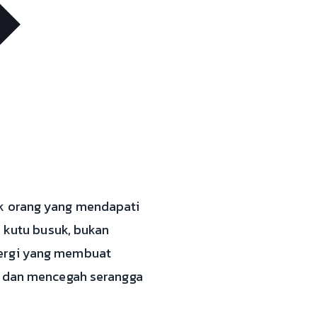
ak orang yang mendapati
u kutu busuk, bukan
lergi yang membuat
i, dan mencegah serangga