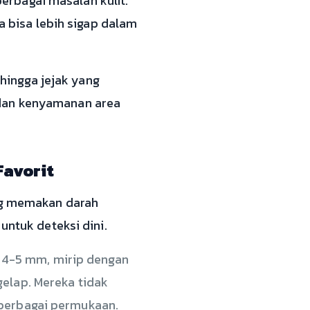
rbagai masalah kulit.
a bisa lebih sigap dalam
 hingga jejak yang
 dan kenyamanan area
Favorit
ang memakan darah
untuk deteksi dini.
r 4-5 mm, mirip dengan
gelap. Mereka tidak
 berbagai permukaan.