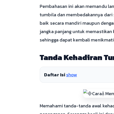
Pembahasan ini akan memandu lang
tumbila dan membedakannya dari s
baik secara mandiri maupun dengan
jangka panjang untuk memastikan ka
sehingga dapat kembali menikmati 
Tanda Kehadiran Tu
Daftar Isi
show
Memahami tanda-tanda awal kehadi