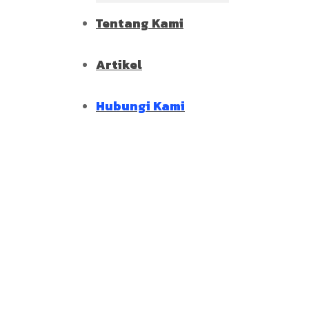
Tentang Kami
Artikel
Hubungi Kami