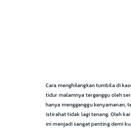
Cara menghilangkan tumbila di kas
tidur malamnya terganggu oleh sera
hanya mengganggu kenyamanan, tet
istirahat tidak lagi tenang. Oleh
ini menjadi sangat penting demi kua