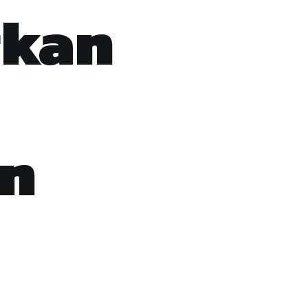
gkan
an