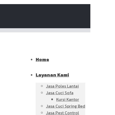
Home
Layanan Kami
Jasa Poles Lantai
Jasa Cuci Sofa
Kursi Kantor
Jasa Cuci Spring Bed
Jasa Pest Control