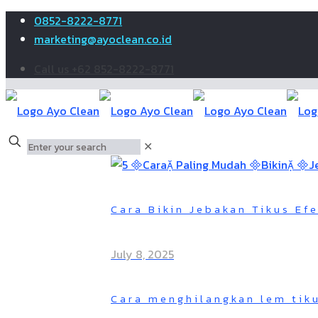
0852-8222-8771
marketing@ayoclean.co.id
Call us +62 852-8222-8771
✕
Cara Bikin Jebakan Tikus Ef
July 8, 2025
Cara menghilangkan lem tiku