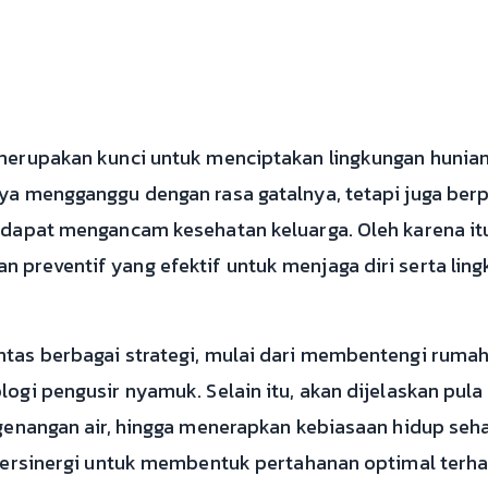
merupakan kunci untuk menciptakan lingkungan hunia
ya mengganggu dengan rasa gatalnya, tetapi juga be
dapat mengancam kesehatan keluarga. Oleh karena itu
reventif yang efektif untuk menjaga diri serta lingk
tas berbagai strategi, mulai dari membentengi ruma
ogi pengusir nyamuk. Selain itu, akan dijelaskan pul
genangan air, hingga menerapkan kebiasaan hidup seha
 bersinergi untuk membentuk pertahanan optimal terh