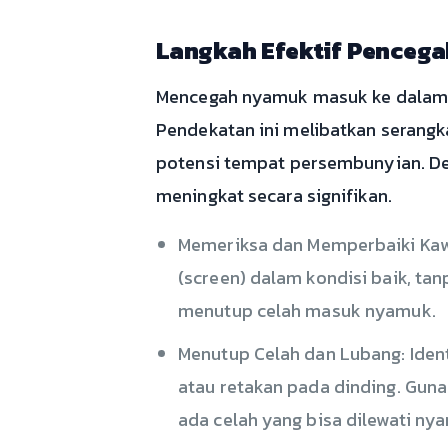
Langkah Efektif Pence
Mencegah nyamuk masuk ke dalam ru
Pendekatan ini melibatkan serangk
potensi tempat persembunyian. De
meningkat secara signifikan.
Memeriksa dan Memperbaiki Kaw
(screen) dalam kondisi baik, ta
menutup celah masuk nyamuk.
Menutup Celah dan Lubang: Identif
atau retakan pada dinding. Guna
ada celah yang bisa dilewati ny