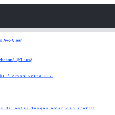
ektif Aman Serta DIY
s di lantai dengan aman dan efektif