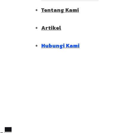
Tentang Kami
Artikel
Hubungi Kami