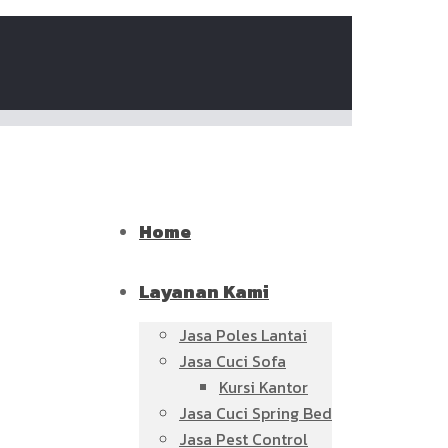
Home
Layanan Kami
Jasa Poles Lantai
Jasa Cuci Sofa
Kursi Kantor
Jasa Cuci Spring Bed
Jasa Pest Control