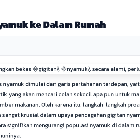
yamuk ke Dalam Rumah
 nyamuk dimulai dari garis pertahanan terdepan, yait
ik yang akan mencari celah sekecil apa pun untuk ma
mber makanan. Oleh karena itu, langkah-langkah pro
n sangat krusial dalam upaya pencegahan gigitan ny
ecara signifikan mengurangi populasi nyamuk di dalam
huninya.