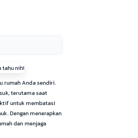
u rumah Anda sendiri.
suk, terutama saat
aktif untuk membatasi
amuk. Dengan menerapkan
 rumah dan menjaga