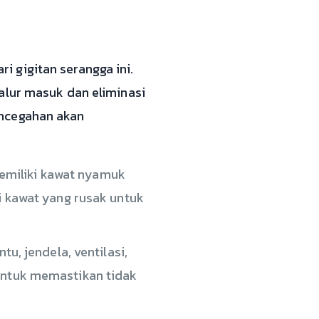
 gigitan serangga ini.
alur masuk dan eliminasi
encegahan akan
emiliki kawat nyamuk
i kawat yang rusak untuk
u, jendela, ventilasi,
 untuk memastikan tidak