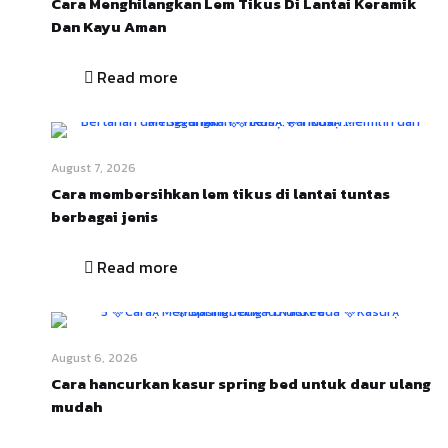
Cara Menghilangkan Lem Tikus Di Lantai Keramik
Dan Kayu Aman
Read more
August 7, 2026
Cara membersihkan lem tikus di lantai tuntas
berbagai jenis
Read more
August 6, 2026
Cara hancurkan kasur spring bed untuk daur ulang
mudah