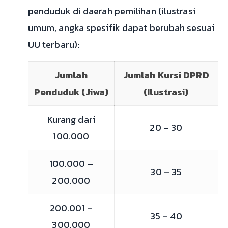
penduduk di daerah pemilihan (ilustrasi
umum, angka spesifik dapat berubah sesuai
UU terbaru):
Jumlah
Jumlah Kursi DPRD
Penduduk (Jiwa)
(Ilustrasi)
Kurang dari
20 – 30
100.000
100.000 –
30 – 35
200.000
200.001 –
35 – 40
300.000