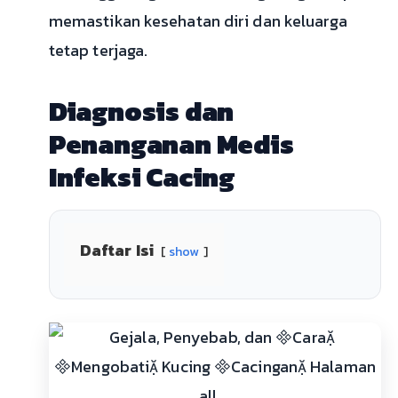
memastikan kesehatan diri dan keluarga
tetap terjaga.
Diagnosis dan
Penanganan Medis
Infeksi Cacing
Daftar Isi
show