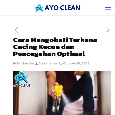
Cara Mengobati Terkena
Cacing Kecoa dan
Pencegahan Optimal
Published by
Sulaiman
on
October 18, 2025