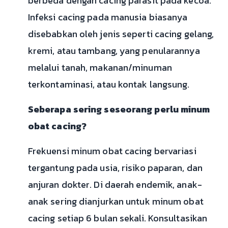
berbeda dengan cacing parasit pada kecoa.
Infeksi cacing pada manusia biasanya
disebabkan oleh jenis seperti cacing gelang,
kremi, atau tambang, yang penularannya
melalui tanah, makanan/minuman
terkontaminasi, atau kontak langsung.
Seberapa sering seseorang perlu minum
obat cacing?
Frekuensi minum obat cacing bervariasi
tergantung pada usia, risiko paparan, dan
anjuran dokter. Di daerah endemik, anak-
anak sering dianjurkan untuk minum obat
cacing setiap 6 bulan sekali. Konsultasikan