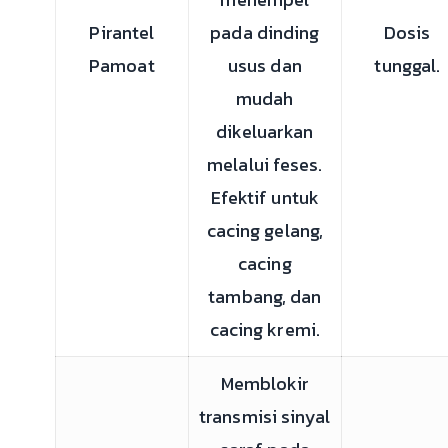
Pirantel
pada dinding
Dosis
Pamoat
usus dan
tunggal.
mudah
dikeluarkan
melalui feses.
Efektif untuk
cacing gelang,
cacing
tambang, dan
cacing kremi.
Memblokir
transmisi sinyal