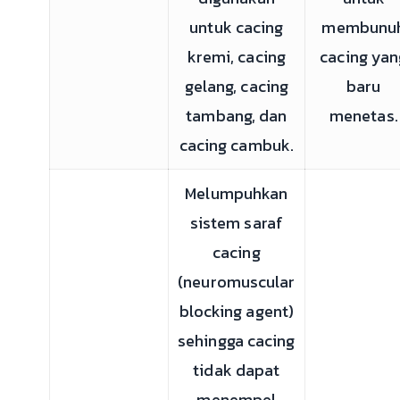
untuk cacing
membunu
kremi, cacing
cacing yan
gelang, cacing
baru
tambang, dan
menetas.
cacing cambuk.
Melumpuhkan
sistem saraf
cacing
(neuromuscular
blocking agent)
sehingga cacing
tidak dapat
menempel