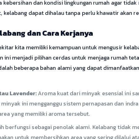
a kebersihan dan kondisi lingkungan rumah agar tidak
, kelabang dapat dihalau tanpa perlu khawatir akan re
labang dan Cara Kerjanya
ekitar kita memiliki kemampuan untuk mengusir kelaba
ini menjadi pilihan cerdas untuk menjaga rumah teta
adalah beberapa bahan alami yang dapat dimanfaatkan
tau Lavender:
Aroma kuat dari minyak esensial ini sa
m minyak ini mengganggu sistem pernapasan dan indra
rea yang memiliki aroma tersebut.
ih berfungsi sebagai penolak alami. Kelabang tidak m
nakan untuk membersihkan area yang sering dilalui a