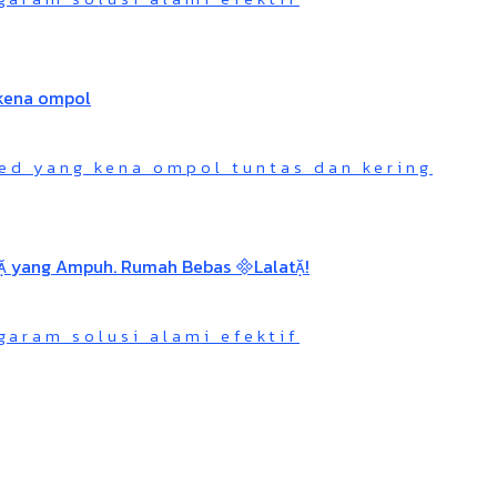
ed yang kena ompol tuntas dan kering
garam solusi alami efektif