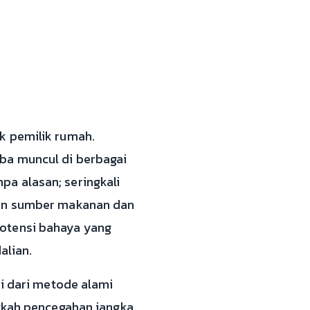
k pemilik rumah.
ba muncul di berbagai
a alasan; seringkali
kan sumber makanan dan
potensi bahaya yang
alian.
ai dari metode alami
ngkah pencegahan jangka