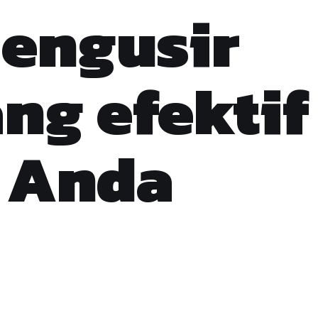
engusir
ng efektif
 Anda