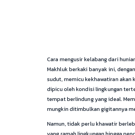
Cara mengusir kelabang dari hunia
Makhluk berkaki banyak ini, deng
sudut, memicu kekhawatiran akan k
dipicu oleh kondisi lingkungan t
tempat berlindung yang ideal. Me
mungkin ditimbulkan gigitannya me
Namun, tidak perlu khawatir berleb
yang ramah lingkungan hingga pend