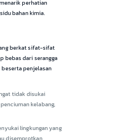
 menarik perhatian
sidu bahan kimia.
ng berkat sifat-sifat
p bebas dari serangga
 beserta penjelasan
ngat tidak disukai
 penciuman kelabang,
enyukai lingkungan yang
tau disemprotkan