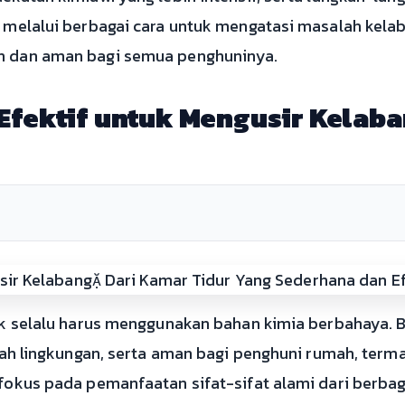
u melalui berbagai cara untuk mengatasi masalah kel
n dan aman bagi semua penghuninya.
Efektif untuk Mengusir Kelaba
dak selalu harus menggunakan bahan kimia berbahaya.
mah lingkungan, serta aman bagi penghuni rumah, term
fokus pada pemanfaatan sifat-sifat alami dari berbag