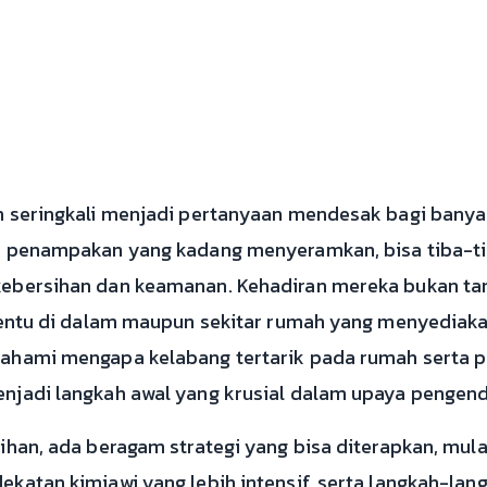
n seringkali menjadi pertanyaan mendesak bagi banya
an penampakan yang kadang menyeramkan, bisa tiba-ti
ebersihan dan keamanan. Kehadiran mereka bukan tanp
ertentu di dalam maupun sekitar rumah yang menyedia
mahami mengapa kelabang tertarik pada rumah serta 
njadi langkah awal yang krusial dalam upaya pengend
ihan, ada beragam strategi yang bisa diterapkan, mul
ekatan kimiawi yang lebih intensif, serta langkah-la