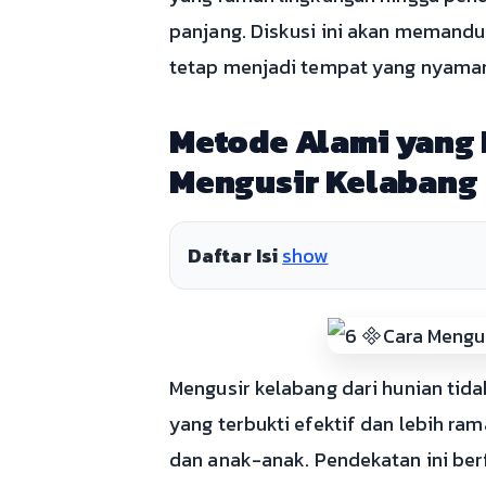
panjang. Diskusi ini akan memand
tetap menjadi tempat yang nyama
Metode Alami yang 
Mengusir Kelabang
Daftar Isi
show
Mengusir kelabang dari hunian ti
yang terbukti efektif dan lebih ra
dan anak-anak. Pendekatan ini ber