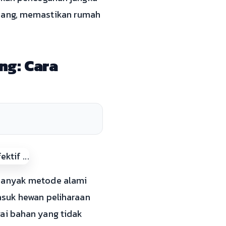
abang, memastikan rumah
ng: Cara
 Banyak metode alami
asuk hewan peliharaan
ai bahan yang tidak