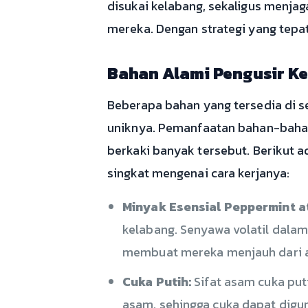
disukai kelabang, sekaligus menjag
mereka. Dengan strategi yang tepat
Bahan Alami Pengusir Ke
Beberapa bahan yang tersedia di s
uniknya. Pemanfaatan bahan-bahan 
berkaki banyak tersebut. Berikut 
singkat mengenai cara kerjanya:
Minyak Esensial Peppermint a
kelabang. Senyawa volatil dala
membuat mereka menjauh dari a
Cuka Putih:
Sifat asam cuka put
asam, sehingga cuka dapat digu