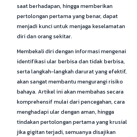
saat berhadapan, hingga memberikan
pertolongan pertama yang benar, dapat
menjadi kunci untuk menjaga keselamatan
diri dan orang sekitar.
Membekali diri dengan informasi mengenai
identifikasi ular berbisa dan tidak berbisa,
serta langkah-langkah darurat yang efektif,
akan sangat membantu mengurangi risiko
bahaya. Artikel ini akan membahas secara
komprehensif mulai dari pencegahan, cara
menghadapi ular dengan aman, hingga
tindakan pertolongan pertama yang krusial
jika gigitan terjadi, semuanya disajikan