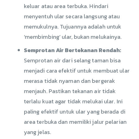
keluar atau area terbuka. Hindari
menyentuh ular secara langsung atau
memukulnya. Tujuannya adalah untuk
‘membimbing’ ular, bukan melukainya.
Semprotan Air Bertekanan Rendah:
Semprotan air dari selang taman bisa
menjadi cara efektif untuk membuat ular
merasa tidak nyaman dan bergerak
menjauh. Pastikan tekanan air tidak
terlalu kuat agar tidak melukai ular. Ini
paling efektif untuk ular yang berada di
area terbuka dan memiliki jalur pelarian
yang jelas.