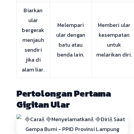
Biarkan
ular
Melempari
Memberi ular
bergerak
ular dengan
kesempatan
menjauh
batu atau
untuk
sendiri
benda lain.
melarikan diri.
jika di
alam liar.
Pertolongan Pertama
Gigitan Ular