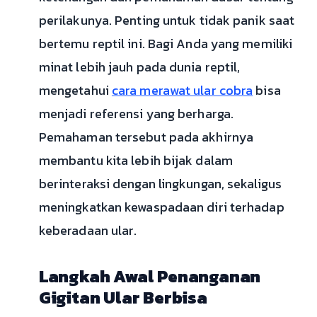
perilakunya. Penting untuk tidak panik saat
bertemu reptil ini. Bagi Anda yang memiliki
minat lebih jauh pada dunia reptil,
mengetahui
cara merawat ular cobra
bisa
menjadi referensi yang berharga.
Pemahaman tersebut pada akhirnya
membantu kita lebih bijak dalam
berinteraksi dengan lingkungan, sekaligus
meningkatkan kewaspadaan diri terhadap
keberadaan ular.
Langkah Awal Penanganan
Gigitan Ular Berbisa