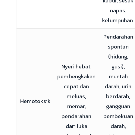
kabur, sesak
napas,
kelumpuhan.
Pendarahan
spontan
(hidung,
Nyeri hebat,
gusi),
pembengkakan
muntah
cepat dan
darah, urin
meluas,
berdarah,
Hemotoksik
memar,
gangguan
pendarahan
pembekuan
dari luka
darah,