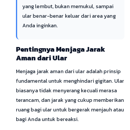
yang lembut, bukan memukul, sampai
ular benar-benar keluar dari area yang
Anda inginkan.
Pentingnya Menjaga Jarak
Aman dari Ular
Menjaga jarak aman dari ular adalah prinsip
fundamental untuk menghindari gigitan. Ular
biasanya tidak menyerang kecuali merasa
terancam, dan jarak yang cukup memberikan
ruang bagi ular untuk bergerak menjauh atau
bagi Anda untuk bereaksi.