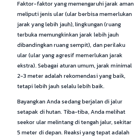
Faktor-faktor yang memengaruhi jarak aman
meliputi jenis ular (ular berbisa memerlukan
jarak yang lebih jauh), lingkungan (ruang
terbuka memungkinkan jarak lebih jauh
dibandingkan ruang sempit), dan perilaku
ular (ular yang agresif memerlukan jarak
ekstra). Sebagai aturan umum, jarak minimal
2-3 meter adalah rekomendasi yang baik,
tetapi lebih jauh selalu lebih baik.
Bayangkan Anda sedang berjalan di jalur
setapak di hutan. Tiba-tiba, Anda melihat
seekor ular melintang di tengah jalur, sekitar
5 meter di depan. Reaksi yang tepat adalah