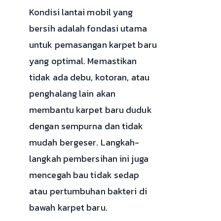
Kondisi lantai mobil yang
bersih adalah fondasi utama
untuk pemasangan karpet baru
yang optimal. Memastikan
tidak ada debu, kotoran, atau
penghalang lain akan
membantu karpet baru duduk
dengan sempurna dan tidak
mudah bergeser. Langkah-
langkah pembersihan ini juga
mencegah bau tidak sedap
atau pertumbuhan bakteri di
bawah karpet baru.