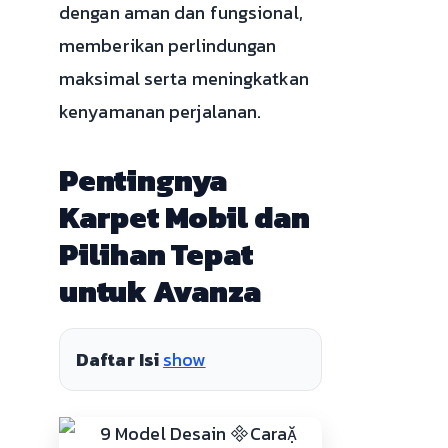
dengan aman dan fungsional,
memberikan perlindungan
maksimal serta meningkatkan
kenyamanan perjalanan.
Pentingnya
Karpet Mobil dan
Pilihan Tepat
untuk Avanza
Daftar Isi
show