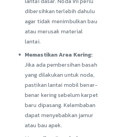
lantai dasar. Noda ini perlu
dibersihkan terlebih dahulu
agar tidak menimbulkan bau
atau merusak material
lantai.
Memastikan Area Kering:
Jika ada pembersihan basah
yang dilakukan untuk noda,
pastikan lantai mobil benar-
benar kering sebelum karpet
baru dipasang. Kelembaban
dapat menyebabkan jamur
atau bau apek.