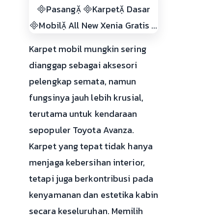
Karpet mobil mungkin sering
dianggap sebagai aksesori
pelengkap semata, namun
fungsinya jauh lebih krusial,
terutama untuk kendaraan
sepopuler Toyota Avanza.
Karpet yang tepat tidak hanya
menjaga kebersihan interior,
tetapi juga berkontribusi pada
kenyamanan dan estetika kabin
secara keseluruhan. Memilih