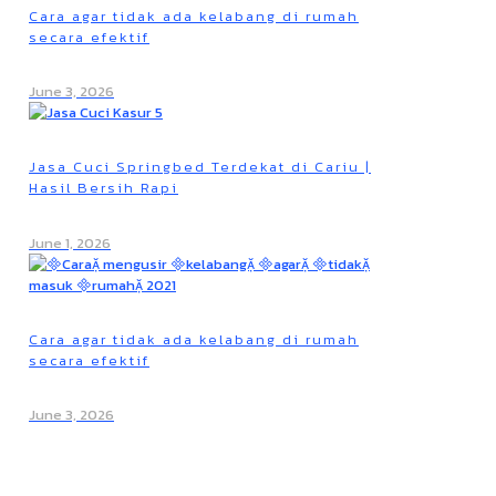
Cara agar tidak ada kelabang di rumah
secara efektif
June 3, 2026
Jasa Cuci Springbed Terdekat di Cariu |
Hasil Bersih Rapi
June 1, 2026
Cara agar tidak ada kelabang di rumah
secara efektif
June 3, 2026