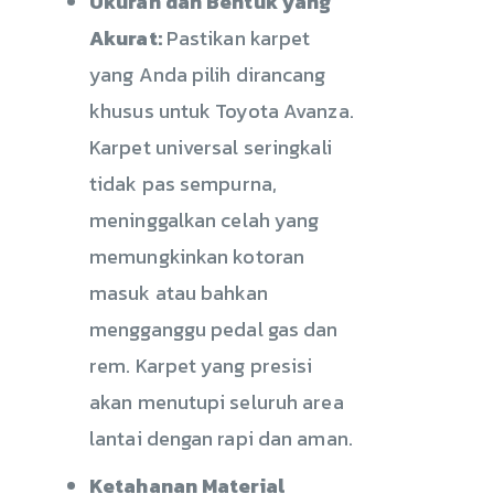
Ukuran dan Bentuk yang
Akurat:
Pastikan karpet
yang Anda pilih dirancang
khusus untuk Toyota Avanza.
Karpet universal seringkali
tidak pas sempurna,
meninggalkan celah yang
memungkinkan kotoran
masuk atau bahkan
mengganggu pedal gas dan
rem. Karpet yang presisi
akan menutupi seluruh area
lantai dengan rapi dan aman.
Ketahanan Material