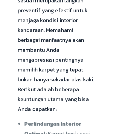
sesuai merupakan langkah
preventif yang efektif untuk
menjaga kondisi interior
kendaraan. Memahami
berbagai manfaatnya akan
membantu Anda
mengapresiasi pentingnya
memilih karpet yang tepat,
bukan hanya sekadar alas kaki.
Berikut adalah beberapa
keuntungan utama yang bisa
Anda dapatkan:
Perlindungan Interior
Optimal:
Karpet berfungsi