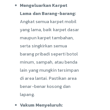
Mengeluarkan Karpet
Lama dan Barang-barang:
Angkat semua karpet mobil
yang lama, baik karpet dasar
maupun karpet tambahan,
serta singkirkan semua
barang pribadi seperti botol
minum, sampah, atau benda
lain yang mungkin tersimpan
di area lantai. Pastikan area
benar-benar kosong dan
lapang.
Vakum Menyeluruh: