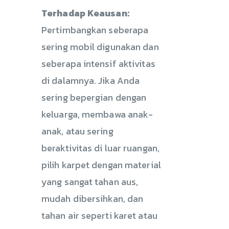
Terhadap Keausan:
Pertimbangkan seberapa
sering mobil digunakan dan
seberapa intensif aktivitas
di dalamnya. Jika Anda
sering bepergian dengan
keluarga, membawa anak-
anak, atau sering
beraktivitas di luar ruangan,
pilih karpet dengan material
yang sangat tahan aus,
mudah dibersihkan, dan
tahan air seperti karet atau