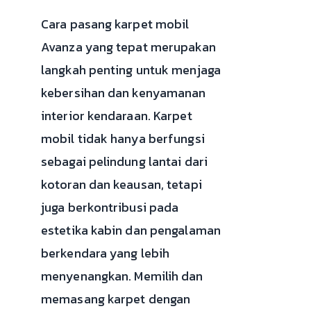
Cara pasang karpet mobil
Avanza yang tepat merupakan
langkah penting untuk menjaga
kebersihan dan kenyamanan
interior kendaraan. Karpet
mobil tidak hanya berfungsi
sebagai pelindung lantai dari
kotoran dan keausan, tetapi
juga berkontribusi pada
estetika kabin dan pengalaman
berkendara yang lebih
menyenangkan. Memilih dan
memasang karpet dengan