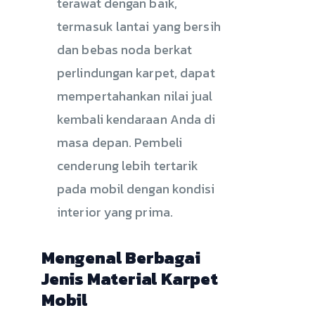
terawat dengan baik,
termasuk lantai yang bersih
dan bebas noda berkat
perlindungan karpet, dapat
mempertahankan nilai jual
kembali kendaraan Anda di
masa depan. Pembeli
cenderung lebih tertarik
pada mobil dengan kondisi
interior yang prima.
Mengenal Berbagai
Jenis Material Karpet
Mobil