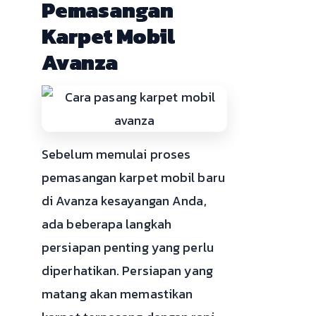
Pemasangan
Karpet Mobil
Avanza
Sebelum memulai proses
pemasangan karpet mobil baru
di Avanza kesayangan Anda,
ada beberapa langkah
persiapan penting yang perlu
diperhatikan. Persiapan yang
matang akan memastikan