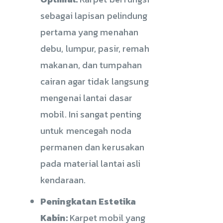
sebagai lapisan pelindung
pertama yang menahan
debu, lumpur, pasir, remah
makanan, dan tumpahan
cairan agar tidak langsung
mengenai lantai dasar
mobil. Ini sangat penting
untuk mencegah noda
permanen dan kerusakan
pada material lantai asli
kendaraan.
Peningkatan Estetika
Kabin:
Karpet mobil yang