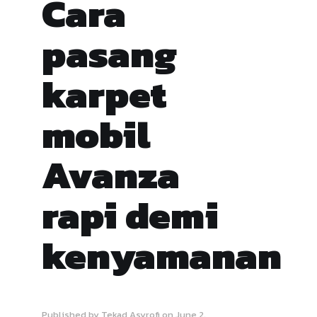
Cara
pasang
karpet
mobil
Avanza
rapi demi
kenyamanan
Published by
Tekad Asyrofi
on
June 2,