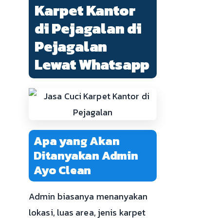
Karpet Kantor
di Pejagalan di
Pejagalan
Lewat Whatsapp
Apa yang Akan
Ditanyakan Admin
Ayo Clean
Admin biasanya menanyakan
lokasi, luas area, jenis karpet