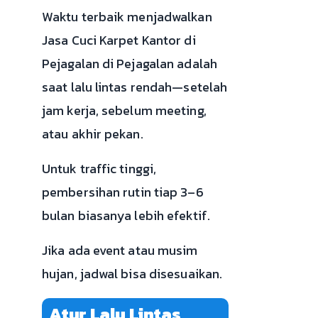
Waktu terbaik menjadwalkan
Jasa Cuci Karpet Kantor di
Pejagalan di Pejagalan adalah
saat lalu lintas rendah—setelah
jam kerja, sebelum meeting,
atau akhir pekan.
Untuk traffic tinggi,
pembersihan rutin tiap 3–6
bulan biasanya lebih efektif.
Jika ada event atau musim
hujan, jadwal bisa disesuaikan.
Atur Lalu Lintas