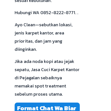
sesuai kebutuhan.
Hubungi WA 0852-8222-8771. .
Ayo Clean—sebutkan lokasi,
jenis karpet kantor, area
prioritas, dan jam yang
diinginkan.
Jika ada noda kopi atau jejak
sepatu, Jasa Cuci Karpet Kantor
di Pejagalan sebaiknya
memakai spot treatment
sebelum proses utama.
Format Chat Wa Biar