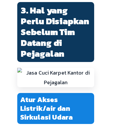
3. Hal yang
Perlu Disiapkan
Sebelum Tim
Datang di
Pejagalan
Atur Akses
Listrik/air dan
Sirkulasi Udara