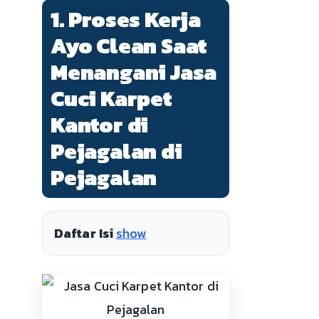
1. Proses Kerja
Ayo Clean Saat
Menangani Jasa
Cuci Karpet
Kantor di
Pejagalan di
Pejagalan
Daftar Isi
show