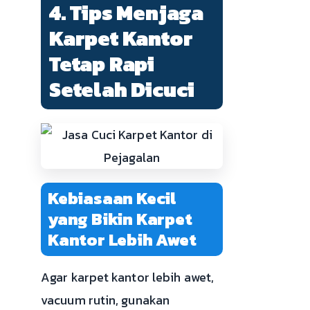
4. Tips Menjaga
Karpet Kantor
Tetap Rapi
Setelah Dicuci
Kebiasaan Kecil
yang Bikin Karpet
Kantor Lebih Awet
Agar karpet kantor lebih awet,
vacuum rutin, gunakan