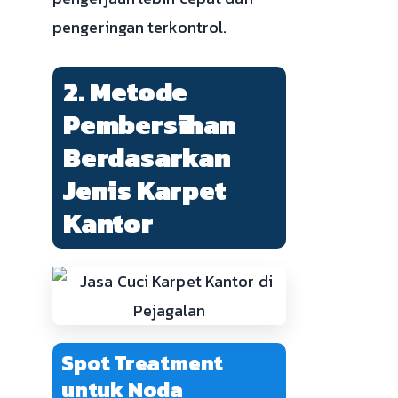
pengeringan terkontrol.
2. Metode
Pembersihan
Berdasarkan
Jenis Karpet
Kantor
Spot Treatment
untuk Noda