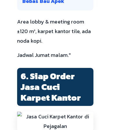
Bebas Bau Apek
Area lobby & meeting room
±120 m², karpet kantor tile, ada
noda kopi.
Jadwal Jumat malam."
6. Siap Order
Jasa Cuci
Karpet Kantor