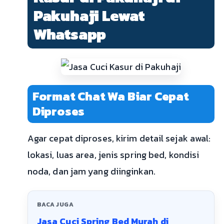
Pakuhaji Lewat
Whatsapp
Format Chat Wa Biar Cepat
Diproses
Agar cepat diproses, kirim detail sejak awal:
lokasi, luas area, jenis spring bed, kondisi
noda, dan jam yang diinginkan.
BACA JUGA
Jasa Cuci Spring Bed Murah di