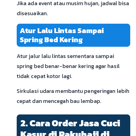
Jika ada event atau musim hujan, jadwal bisa
disesuaikan.
Atur Lalu Lintas Sampai
Spring Bed Kering
Atur jalur lalu lintas sementara sampai
spring bed benar-benar kering agar hasil
tidak cepat kotor lagi.
Sirkulasi udara membantu pengeringan lebih
cepat dan mencegah bau lembap.
2. Cara Order Jasa Cuci
Kasur di Pakuhaji di