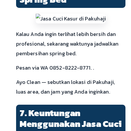
Kalau Anda ingin terlihat lebih bersih dan
profesional, sekarang waktunya jadwalkan
pembersihan spring bed.
Pesan via WA 0852-8222-8771. .
Ayo Clean — sebutkan lokasi di Pakuhaji,
luas area, dan jam yang Anda inginkan.
7. Keuntungan
Menggunakan Jasa Cuci