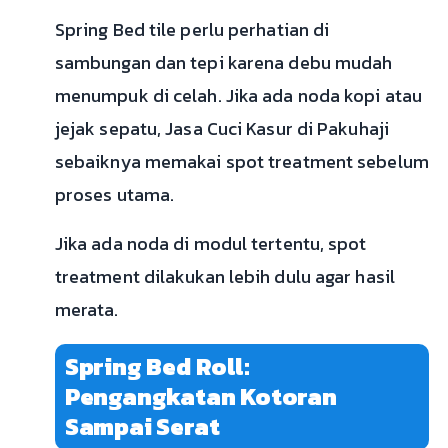
Spring Bed tile perlu perhatian di
sambungan dan tepi karena debu mudah
menumpuk di celah. Jika ada noda kopi atau
jejak sepatu, Jasa Cuci Kasur di Pakuhaji
sebaiknya memakai spot treatment sebelum
proses utama.
Jika ada noda di modul tertentu, spot
treatment dilakukan lebih dulu agar hasil
merata.
Spring Bed Roll:
Pengangkatan Kotoran
Sampai Serat