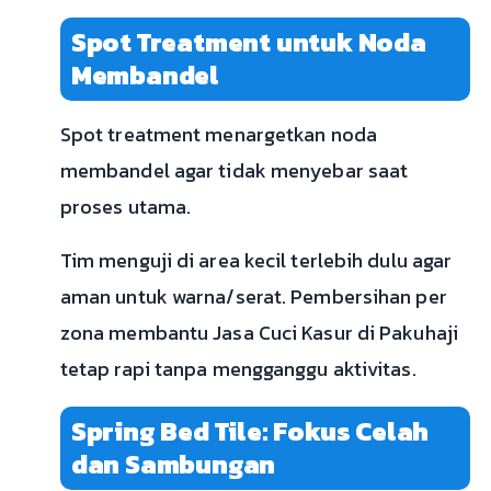
Spot Treatment untuk Noda
Membandel
Spot treatment menargetkan noda
membandel agar tidak menyebar saat
proses utama.
Tim menguji di area kecil terlebih dulu agar
aman untuk warna/serat. Pembersihan per
zona membantu Jasa Cuci Kasur di Pakuhaji
tetap rapi tanpa mengganggu aktivitas.
Spring Bed Tile: Fokus Celah
dan Sambungan