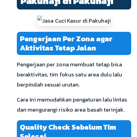
Pakuhaji di Pakuhaji
Pengerjaan Per Zona agar
Aktivitas Tetap Jalan
Pengerjaan per zona membuat tetap bisa
beraktivitas; tim fokus satu area dulu lalu
berpindah sesuai urutan.
Cara ini memudahkan pengaturan lalu lintas
dan mengurangi risiko area basah terinjak.
Quality Check Sebelum Tim
Selesai