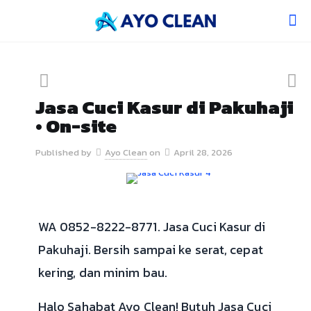
Jasa Cuci Kasur di Pakuhaji
• On-site
Published by
Ayo Clean
on
April 28, 2026
WA 0852-8222-8771. Jasa Cuci Kasur di
Pakuhaji. Bersih sampai ke serat, cepat
kering, dan minim bau.
Halo Sahabat Ayo Clean! Butuh Jasa Cuci