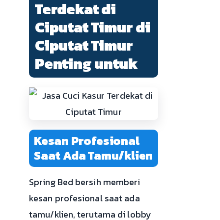
Terdekat di
Ciputat Timur di
Ciputat Timur
Penting untuk
Kesan Profesional
Saat Ada Tamu/klien
Spring Bed bersih memberi
kesan profesional saat ada
tamu/klien, terutama di lobby