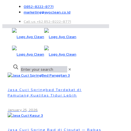
0852-8222-8771
marketing@ayoclean.co.id
Call us +62 852-8222-8771
✕
Jasa Cuci Springbed Terdekat di
Pamulang Kualitas Tidur Lebih
January 25, 2026
Jasa Cuci Spring Bed di Ciputat — Bebas