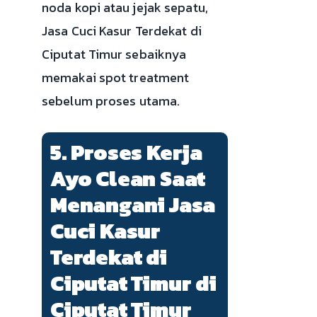
noda kopi atau jejak sepatu,
Jasa Cuci Kasur Terdekat di
Ciputat Timur sebaiknya
memakai spot treatment
sebelum proses utama.
5. Proses Kerja
Ayo Clean Saat
Menangani Jasa
Cuci Kasur
Terdekat di
Ciputat Timur di
Ciputat Timur