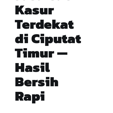
Kasur
Terdekat
di Ciputat
Timur —
Hasil
Bersih
Rapi