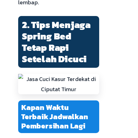
lembap.
2. Tips Menjaga
Spring Bed
Tetap Rapi
Setelah Dicuci
Kapan Waktu
Terbaik Jadwalkan
Pembersihan Lagi