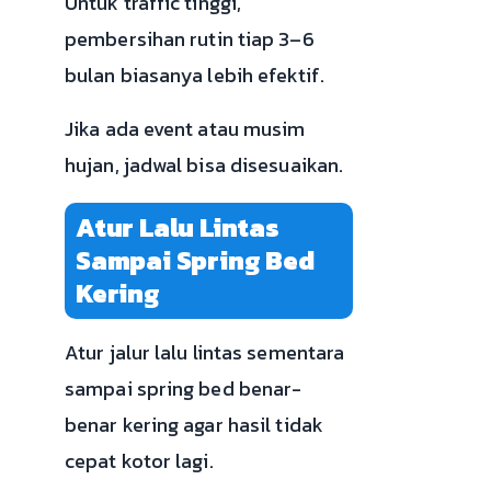
Untuk traffic tinggi,
pembersihan rutin tiap 3–6
bulan biasanya lebih efektif.
Jika ada event atau musim
hujan, jadwal bisa disesuaikan.
Atur Lalu Lintas
Sampai Spring Bed
Kering
Atur jalur lalu lintas sementara
sampai spring bed benar-
benar kering agar hasil tidak
cepat kotor lagi.