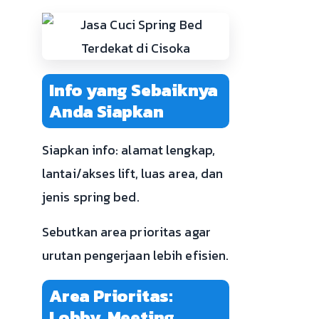
Info yang Sebaiknya
Anda Siapkan
Siapkan info: alamat lengkap,
lantai/akses lift, luas area, dan
jenis spring bed.
Sebutkan area prioritas agar
urutan pengerjaan lebih efisien.
Area Prioritas:
Lobby, Meeting