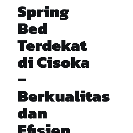
Spring
Bed
Terdekat
di Cisoka
–
Berkualitas
dan
Efisien