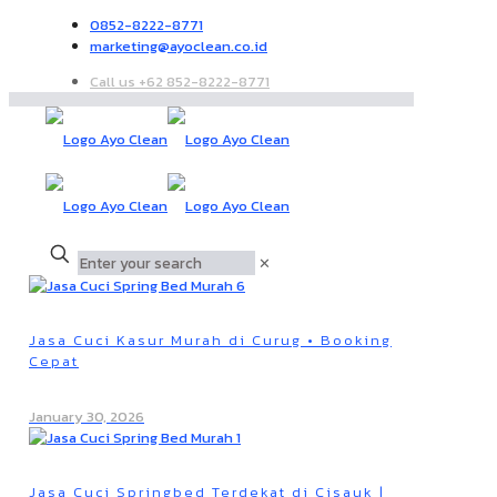
0852-8222-8771
marketing@ayoclean.co.id
Call us +62 852-8222-8771
✕
Jasa Cuci Kasur Murah di Curug • Booking
Cepat
January 30, 2026
Jasa Cuci Springbed Terdekat di Cisauk |