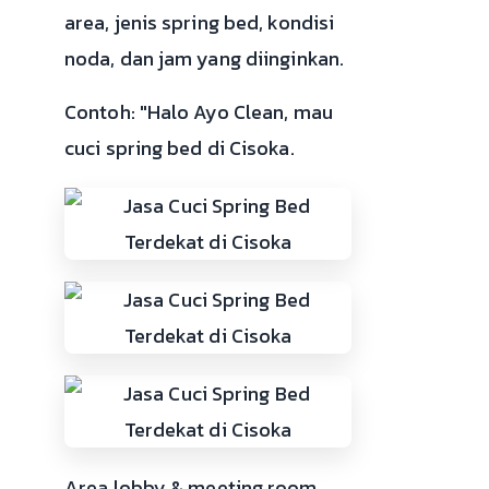
area, jenis spring bed, kondisi
noda, dan jam yang diinginkan.
Contoh: "Halo Ayo Clean, mau
cuci spring bed di Cisoka.
Area lobby & meeting room