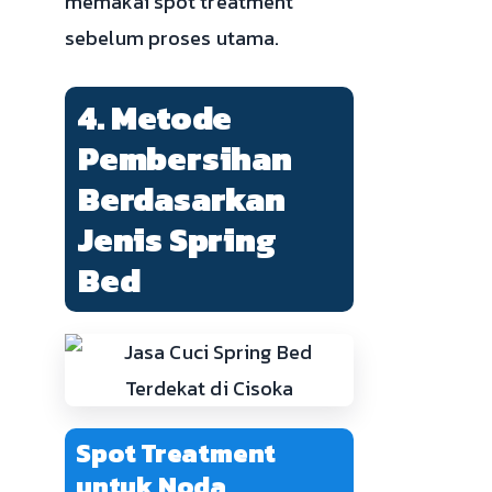
memakai spot treatment
sebelum proses utama.
4. Metode
Pembersihan
Berdasarkan
Jenis Spring
Bed
Spot Treatment
untuk Noda