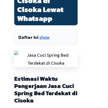
Cisoka di
Cisoka Lewat
Whatsapp
Daftar Isi
show
Estimasi Waktu
Pengerjaan Jasa Cuci
Spring Bed Terdekat di
Cisoka