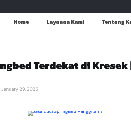
Home
Layanan Kami
Tentang K
ingbed Terdekat di Kresek 
January 29, 2026