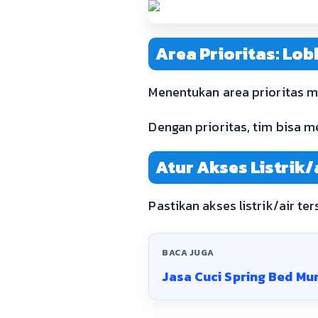
Area Prioritas: Lo
Menentukan area prioritas m
Dengan prioritas, tim bisa m
Atur Akses Listrik/
Pastikan akses listrik/air t
BACA JUGA
Jasa Cuci Spring Bed Mu