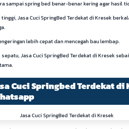
ara sampai spring bed benar-benar kering agar hasil ti
s tinggi, Jasa Cuci SpringBed Terdekat di Kresek berk
ga.
engeringan lebih cepat dan mencegah bau lembap.
ak sepatu, Jasa Cuci SpringBed Terdekat di Kresek se
tama.
asa Cuci Springbed Terdekat di 
Whatsapp