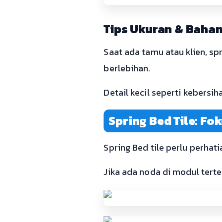
Tips Ukuran & Bahan
Saat ada tamu atau klien, sp
berlebihan.
Detail kecil seperti kebersi
Spring Bed Tile: F
Spring Bed tile perlu perha
Jika ada noda di modul terte