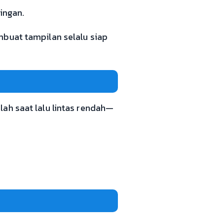
ingan.
mbuat tampilan selalu siap
ah saat lalu lintas rendah—