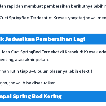
lan rapi dan membuat pembersihan berikutnya lebih r
 Cuci SpringBed Terdekat di Kresek yang terjadwal me
ik Jadwalkan Pembersihan Lagi
Jasa Cuci SpringBed Terdekat di Kresek di Kresek adal
eeting, atau akhir pekan.
ihan rutin tiap 3–6 bulan biasanya lebih efektif.
jan, jadwal bisa disesuaikan.
mpai Spring Bed Kering