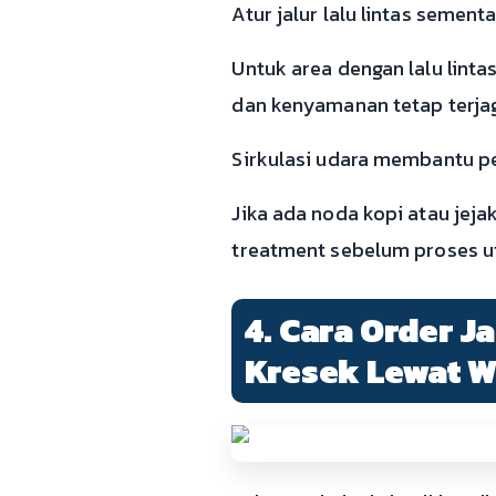
Atur jalur lalu lintas sement
Untuk area dengan lalu linta
dan kenyamanan tetap terja
Sirkulasi udara membantu p
Jika ada noda kopi atau jej
treatment sebelum proses u
4. Cara Order J
Kresek Lewat 