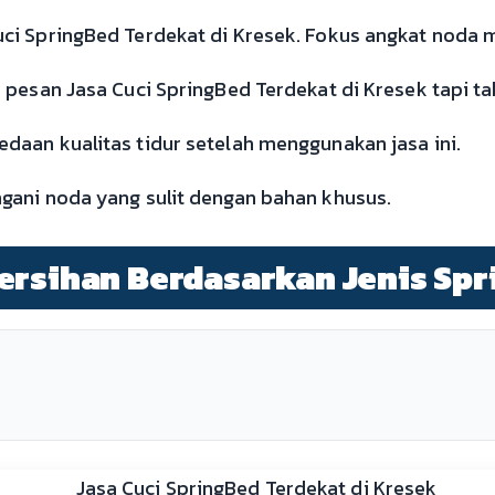
i SpringBed Terdekat di Kresek. Fokus angkat noda m
pesan Jasa Cuci SpringBed Terdekat di Kresek tapi tak
aan kualitas tidur setelah menggunakan jasa ini.
gani noda yang sulit dengan bahan khusus.
ersihan Berdasarkan Jenis Spr