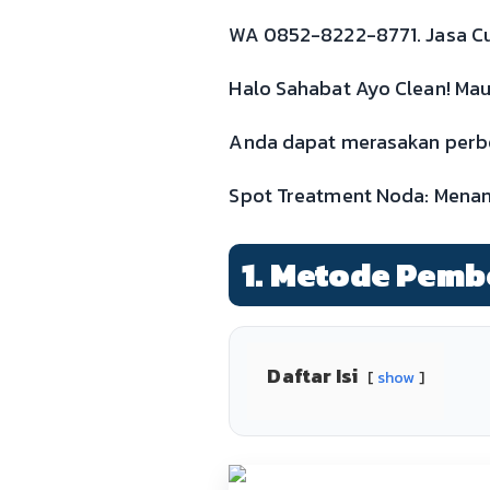
WA 0852-8222-8771. Jasa Cuc
Halo Sahabat Ayo Clean! Mau 
Anda dapat merasakan perbed
Spot Treatment Noda: Menan
1. Metode Pemb
Daftar Isi
show