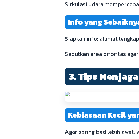
Sirkulasi udara mempercepa
Info yang Sebaikny
Siapkan info: alamat lengkap, 
Sebutkan area prioritas agar
3. Tips Menjaga
Kebiasaan Kecil yan
Agar spring bed lebih awet,