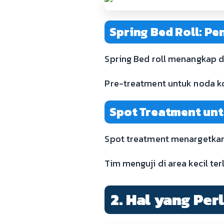
Spring Bed Roll: P
Spring Bed roll menangkap d
Pre-treatment untuk noda ko
Spot Treatment un
Spot treatment menargetkan
Tim menguji di area kecil te
2. Hal yang Pe