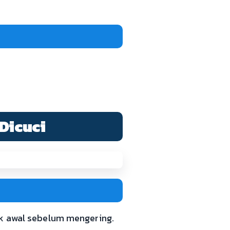
 Dicuci
ak awal sebelum mengering.