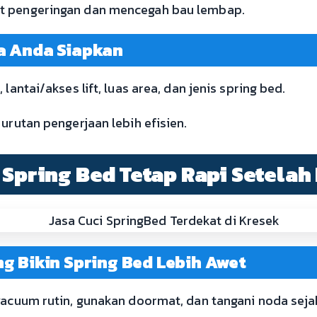
t pengeringan dan mencegah bau lembap.
a Anda Siapkan
lantai/akses lift, luas area, dan jenis spring bed.
 urutan pengerjaan lebih efisien.
 Spring Bed Tetap Rapi Setelah
g Bikin Spring Bed Lebih Awet
 vacuum rutin, gunakan doormat, dan tangani noda sej