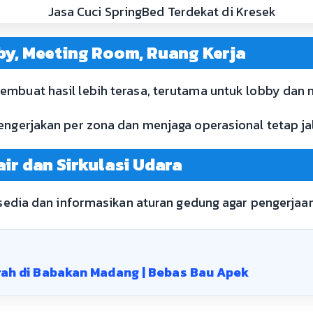
bby, Meeting Room, Ruang Kerja
embuat hasil lebih terasa, terutama untuk lobby dan
engerjakan per zona dan menjaga operasional tetap ja
air dan Sirkulasi Udara
ersedia dan informasikan aturan gedung agar pengerjaan
rah di Babakan Madang | Bebas Bau Apek