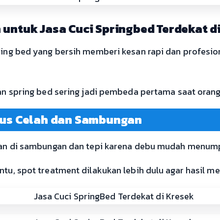
 untuk Jasa Cuci Springbed Terdekat d
ring bed yang bersih memberi kesan rapi dan profesio
han spring bed sering jadi pembeda pertama saat orang
okus Celah dan Sambungan
tian di sambungan dan tepi karena debu mudah menump
ntu, spot treatment dilakukan lebih dulu agar hasil me