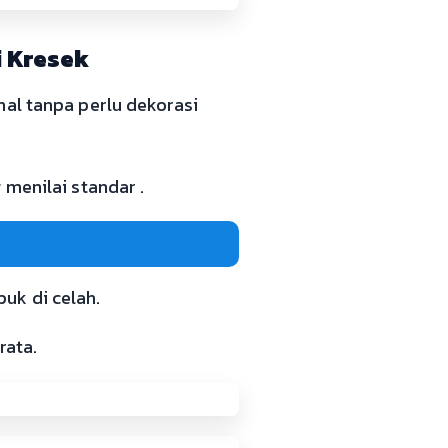
i Kresek
nal tanpa perlu dekorasi
 menilai standar .
uk di celah.
rata.