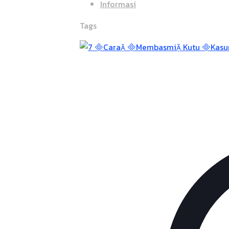
Informasi
Tags