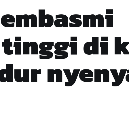
membasmi
tinggi di 
idur nyen