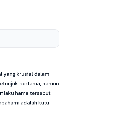
l yang krusial dalam
 petunjuk pertama, namun
rilaku hama tersebut
ahpahami adalah kutu