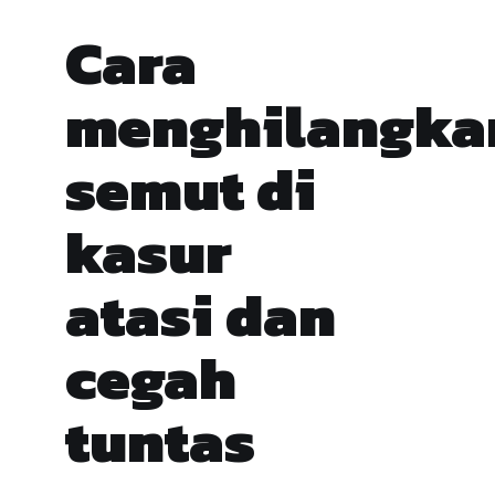
Cara
menghilangka
semut di
kasur
atasi dan
cegah
tuntas