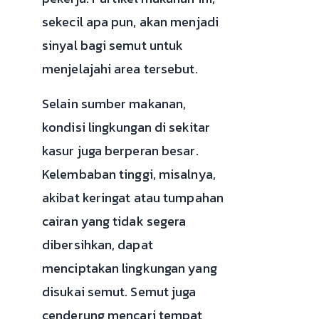
sekecil apa pun, akan menjadi
sinyal bagi semut untuk
menjelajahi area tersebut.
Selain sumber makanan,
kondisi lingkungan di sekitar
kasur juga berperan besar.
Kelembaban tinggi, misalnya,
akibat keringat atau tumpahan
cairan yang tidak segera
dibersihkan, dapat
menciptakan lingkungan yang
disukai semut. Semut juga
cenderung mencari tempat