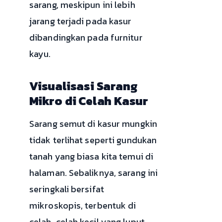
sarang, meskipun ini lebih
jarang terjadi pada kasur
dibandingkan pada furnitur
kayu.
Visualisasi Sarang
Mikro di Celah Kasur
Sarang semut di kasur mungkin
tidak terlihat seperti gundukan
tanah yang biasa kita temui di
halaman. Sebaliknya, sarang ini
seringkali bersifat
mikroskopis, terbentuk di
celah-celah kecil yang luput