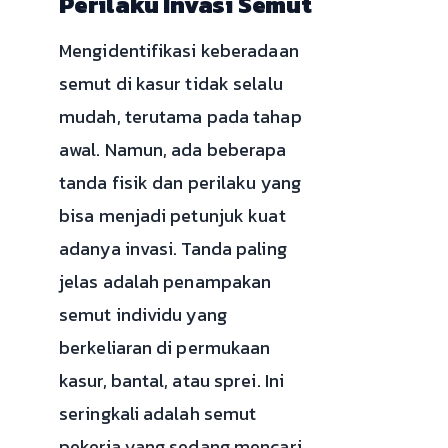
Perilaku Invasi Semut
Mengidentifikasi keberadaan
semut di kasur tidak selalu
mudah, terutama pada tahap
awal. Namun, ada beberapa
tanda fisik dan perilaku yang
bisa menjadi petunjuk kuat
adanya invasi. Tanda paling
jelas adalah penampakan
semut individu yang
berkeliaran di permukaan
kasur, bantal, atau sprei. Ini
seringkali adalah semut
pekerja yang sedang mencari