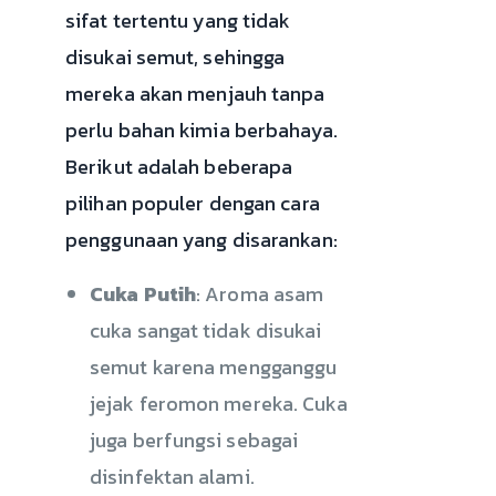
sifat tertentu yang tidak
disukai semut, sehingga
mereka akan menjauh tanpa
perlu bahan kimia berbahaya.
Berikut adalah beberapa
pilihan populer dengan cara
penggunaan yang disarankan:
Cuka Putih
: Aroma asam
cuka sangat tidak disukai
semut karena mengganggu
jejak feromon mereka. Cuka
juga berfungsi sebagai
disinfektan alami.