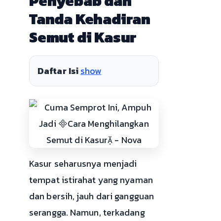
Penyebab dan
Tanda Kehadiran
Semut di Kasur
Daftar Isi
show
Kasur seharusnya menjadi
tempat istirahat yang nyaman
dan bersih, jauh dari gangguan
serangga. Namun, terkadang