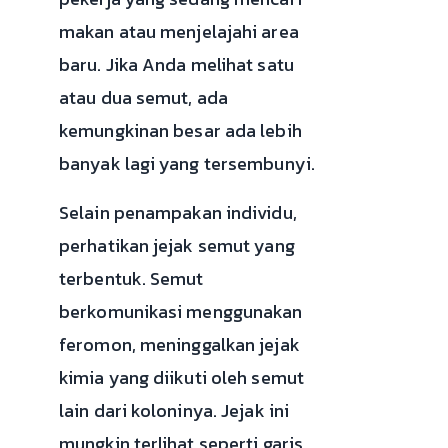
makan atau menjelajahi area
baru. Jika Anda melihat satu
atau dua semut, ada
kemungkinan besar ada lebih
banyak lagi yang tersembunyi.
Selain penampakan individu,
perhatikan jejak semut yang
terbentuk. Semut
berkomunikasi menggunakan
feromon, meninggalkan jejak
kimia yang diikuti oleh semut
lain dari koloninya. Jejak ini
mungkin terlihat seperti garis