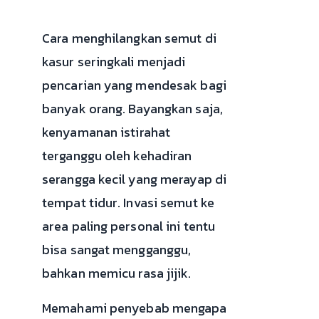
Cara menghilangkan semut di
kasur seringkali menjadi
pencarian yang mendesak bagi
banyak orang. Bayangkan saja,
kenyamanan istirahat
terganggu oleh kehadiran
serangga kecil yang merayap di
tempat tidur. Invasi semut ke
area paling personal ini tentu
bisa sangat mengganggu,
bahkan memicu rasa jijik.
Memahami penyebab mengapa