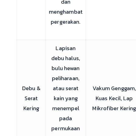
dan
menghambat
pergerakan.
Lapisan
debu halus,
bulu hewan
peliharaan,
Debu &
atau serat
Vakum Genggam
Serat
kain yang
Kuas Kecil, Lap
Kering
menempel
Mikrofiber Kerin
pada
permukaan