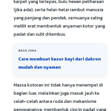
karpet yang terlepas, bulu hewan peliharaan
(jika ada), serta helai-helai rambut manusia
yang panjang dan pendek, semuanya saling
melilit erat membentuk anyaman kotor yang
padat dan sulit ditembus.
BACA JUGA
Cara membuat kasur bayi dari dakron
mudah dan nyaman
Massa kotoran ini tidak hanya menempel di
bagian luar, melainkan juga masuk jauh ke
celah-celah antara roda dan mekanisme
penopangnya, membentuk cincin padat yang