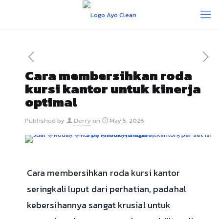
Cara membersihkan roda
kursi kantor untuk kinerja
optimal
Published by
Derry
on
May 5, 2026
Cara membersihkan roda kursi kantor
seringkali luput dari perhatian, padahal
kebersihannya sangat krusial untuk