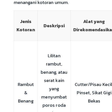
menangani kotoran umum.
Jenis
Alat yang
Deskripsi
Kotoran
Direkomendasik
Lilitan
rambut,
benang, atau
serat kain
Rambut
Cutter/Pisau Kecil
yang
&
Pinset, Sikat Gigi
menyumbat
Benang
Bekas
poros roda