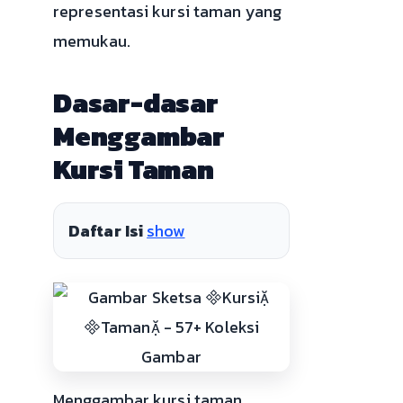
representasi kursi taman yang
memukau.
Dasar-dasar
Menggambar
Kursi Taman
Daftar Isi
show
Menggambar kursi taman,