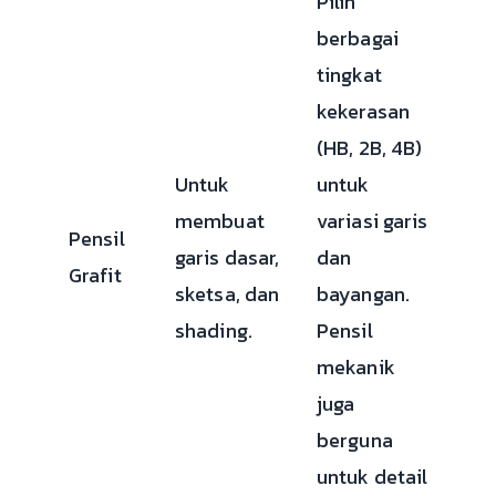
Pilih
berbagai
tingkat
kekerasan
(HB, 2B, 4B)
Untuk
untuk
membuat
variasi garis
Pensil
garis dasar,
dan
Grafit
sketsa, dan
bayangan.
shading.
Pensil
mekanik
juga
berguna
untuk detail