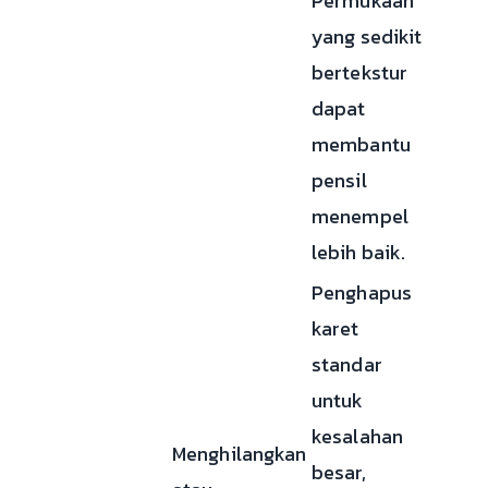
Permukaan
yang sedikit
bertekstur
dapat
membantu
pensil
menempel
lebih baik.
Penghapus
karet
standar
untuk
kesalahan
Menghilangkan
besar,