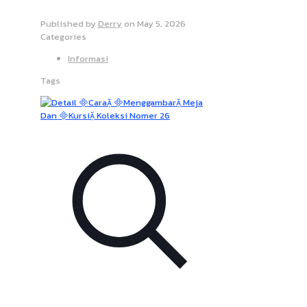
Published by
Derry
on
May 5, 2026
Categories
Informasi
Tags