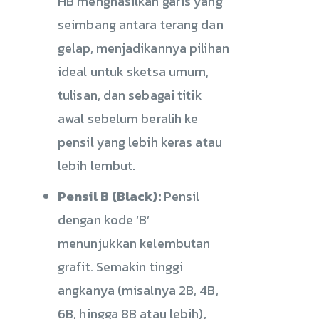
HB menghasilkan garis yang
seimbang antara terang dan
gelap, menjadikannya pilihan
ideal untuk sketsa umum,
tulisan, dan sebagai titik
awal sebelum beralih ke
pensil yang lebih keras atau
lebih lembut.
Pensil B (Black):
Pensil
dengan kode ‘B’
menunjukkan kelembutan
grafit. Semakin tinggi
angkanya (misalnya 2B, 4B,
6B, hingga 8B atau lebih),