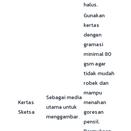
halus.
Gunakan
kertas
dengan
gramasi
minimal 80
gsm agar
tidak mudah
robek dan
mampu
Sebagai media
Kertas
menahan
utama untuk
Sketsa
goresan
menggambar.
pensil.