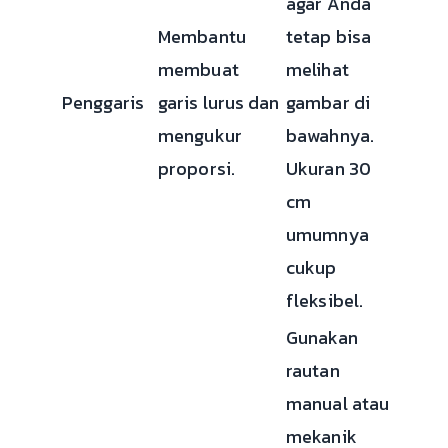
agar Anda
Membantu
tetap bisa
membuat
melihat
Penggaris
garis lurus dan
gambar di
mengukur
bawahnya.
proporsi.
Ukuran 30
cm
umumnya
cukup
fleksibel.
Gunakan
rautan
manual atau
mekanik