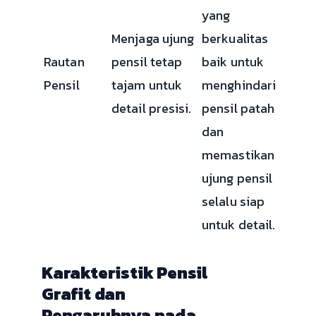
yang
Menjaga ujung
berkualitas
Rautan
pensil tetap
baik untuk
Pensil
tajam untuk
menghindari
detail presisi.
pensil patah
dan
memastikan
ujung pensil
selalu siap
untuk detail.
Karakteristik Pensil
Grafit dan
Pengaruhnya pada