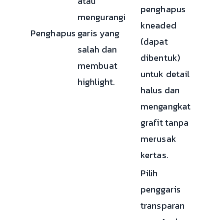
atau
penghapus
mengurangi
kneaded
Penghapus
garis yang
(dapat
salah dan
dibentuk)
membuat
untuk detail
highlight.
halus dan
mengangkat
grafit tanpa
merusak
kertas.
Pilih
penggaris
transparan