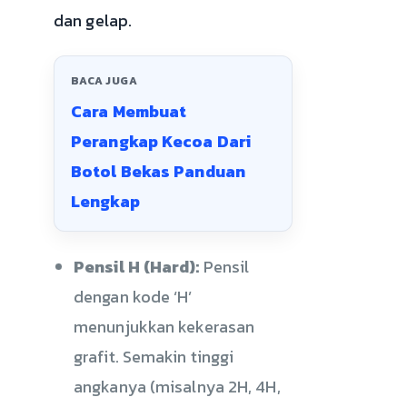
dan gelap.
BACA JUGA
Cara Membuat
Perangkap Kecoa Dari
Botol Bekas Panduan
Lengkap
Pensil H (Hard):
Pensil
dengan kode ‘H’
menunjukkan kekerasan
grafit. Semakin tinggi
angkanya (misalnya 2H, 4H,