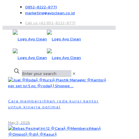
0852-8222-8771
marketing@ayoclean.co.id
Call us +62 852-8222-8771
✕
Cara membersihkan roda kursi kantor
untuk kinerja optimal
May 5, 2026