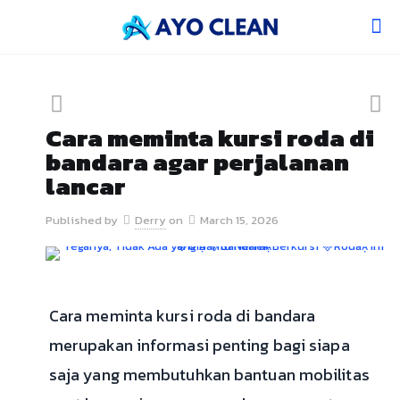
Cara meminta kursi roda di
bandara agar perjalanan
lancar
Published by
Derry
on
March 15, 2026
Cara meminta kursi roda di bandara
merupakan informasi penting bagi siapa
saja yang membutuhkan bantuan mobilitas