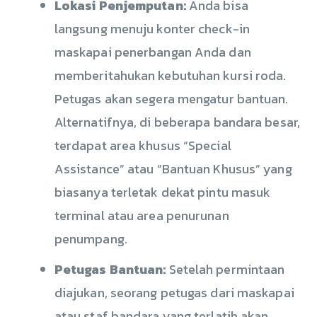
Lokasi Penjemputan:
Anda bisa
langsung menuju konter check-in
maskapai penerbangan Anda dan
memberitahukan kebutuhan kursi roda.
Petugas akan segera mengatur bantuan.
Alternatifnya, di beberapa bandara besar,
terdapat area khusus “Special
Assistance” atau “Bantuan Khusus” yang
biasanya terletak dekat pintu masuk
terminal atau area penurunan
penumpang.
Petugas Bantuan:
Setelah permintaan
diajukan, seorang petugas dari maskapai
atau staf bandara yang terlatih akan