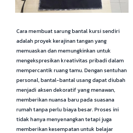
Cara membuat sarung bantal kursi sendiri
adalah proyek kerajinan tangan yang
memuaskan dan memungkinkan untuk
mengekspresikan kreativitas pribadi dalam
mempercantik ruang tamu. Dengan sentuhan
personal, bantal-bantal usang dapat diubah
menjadi aksen dekoratif yang menawan,
memberikan nuansa baru pada suasana
rumah tanpa perlu biaya besar. Proses ini
tidak hanya menyenangkan tetapi juga
memberikan kesempatan untuk belajar