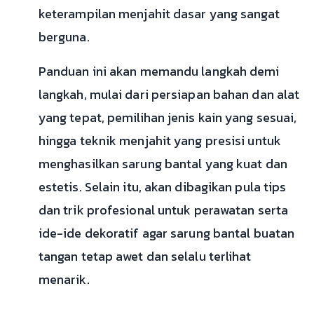
keterampilan menjahit dasar yang sangat
berguna.
Panduan ini akan memandu langkah demi
langkah, mulai dari persiapan bahan dan alat
yang tepat, pemilihan jenis kain yang sesuai,
hingga teknik menjahit yang presisi untuk
menghasilkan sarung bantal yang kuat dan
estetis. Selain itu, akan dibagikan pula tips
dan trik profesional untuk perawatan serta
ide-ide dekoratif agar sarung bantal buatan
tangan tetap awet dan selalu terlihat
menarik.