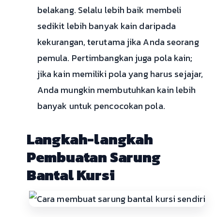
belakang. Selalu lebih baik membeli
sedikit lebih banyak kain daripada
kekurangan, terutama jika Anda seorang
pemula. Pertimbangkan juga pola kain;
jika kain memiliki pola yang harus sejajar,
Anda mungkin membutuhkan kain lebih
banyak untuk pencocokan pola.
Langkah-langkah
Pembuatan Sarung
Bantal Kursi