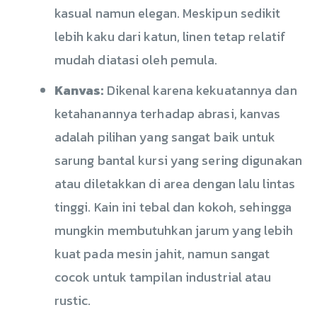
kasual namun elegan. Meskipun sedikit
lebih kaku dari katun, linen tetap relatif
mudah diatasi oleh pemula.
Kanvas:
Dikenal karena kekuatannya dan
ketahanannya terhadap abrasi, kanvas
adalah pilihan yang sangat baik untuk
sarung bantal kursi yang sering digunakan
atau diletakkan di area dengan lalu lintas
tinggi. Kain ini tebal dan kokoh, sehingga
mungkin membutuhkan jarum yang lebih
kuat pada mesin jahit, namun sangat
cocok untuk tampilan industrial atau
rustic.