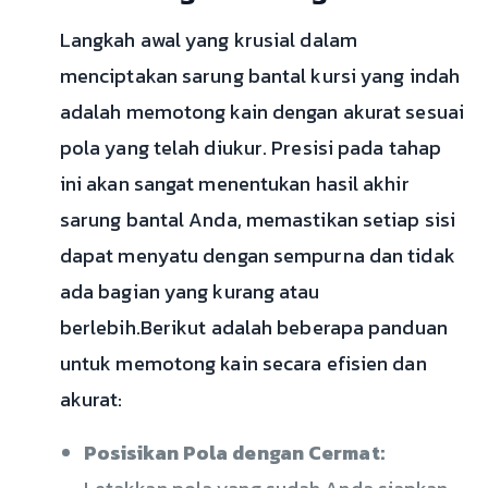
Langkah awal yang krusial dalam
menciptakan sarung bantal kursi yang indah
adalah memotong kain dengan akurat sesuai
pola yang telah diukur. Presisi pada tahap
ini akan sangat menentukan hasil akhir
sarung bantal Anda, memastikan setiap sisi
dapat menyatu dengan sempurna dan tidak
ada bagian yang kurang atau
berlebih.Berikut adalah beberapa panduan
untuk memotong kain secara efisien dan
akurat:
Posisikan Pola dengan Cermat: