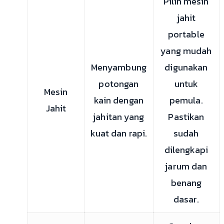
Pilih mesin
jahit
portable
yang mudah
Menyambung
digunakan
potongan
untuk
Mesin
kain dengan
pemula.
Jahit
jahitan yang
Pastikan
kuat dan rapi.
sudah
dilengkapi
jarum dan
benang
dasar.