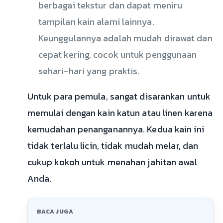
berbagai tekstur dan dapat meniru
tampilan kain alami lainnya.
Keunggulannya adalah mudah dirawat dan
cepat kering, cocok untuk penggunaan
sehari-hari yang praktis.
Untuk para pemula, sangat disarankan untuk
memulai dengan kain katun atau linen karena
kemudahan penanganannya. Kedua kain ini
tidak terlalu licin, tidak mudah melar, dan
cukup kokoh untuk menahan jahitan awal
Anda.
BACA JUGA