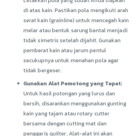
Letakkan pola yang sudah Anda siapkan
di atas kain. Pastikan pola mengikuti arah
serat kain (grainline) untuk mencegah kain
melar atau bentuk sarung bantal menjadi
tidak simetris setelah dijahit. Gunakan
pemberat kain atau jarum pentul
secukupnya untuk menahan pola agar
tidak bergeser.
Gunakan Alat Pemotong yang Tepat:
Untuk hasil potongan yang lurus dan
bersih, disarankan menggunakan gunting
kain yang tajam atau rotary cutter
bersama dengan cutting mat dan
penggaris quilter. Alat-alat ini akan