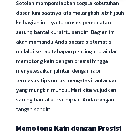
Setelah mempersiapkan segala kebutuhan
dasar, kini saatnya kita melangkah lebih jauh
ke bagian inti, yaitu proses pembuatan
sarung bantal kursi itu sendiri. Bagian ini
akan memandu Anda secara sistematis
melalui setiap tahapan penting, mulai dari
memotong kain dengan presisi hingga
menyelesaikan jahitan dengan rapi,
termasuk tips untuk mengatasi tantangan
yang mungkin muncul. Mari kita wujudkan
sarung bantal kursi impian Anda dengan
tangan sendiri.
Memotong Kain dengan Presisi