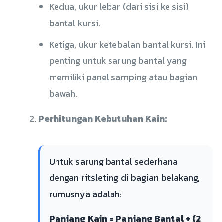
Kedua, ukur lebar (dari sisi ke sisi)
bantal kursi.
Ketiga, ukur ketebalan bantal kursi. Ini
penting untuk sarung bantal yang
memiliki panel samping atau bagian
bawah.
Perhitungan Kebutuhan Kain:
Untuk sarung bantal sederhana
dengan ritsleting di bagian belakang,
rumusnya adalah:
Panjang Kain = Panjang Bantal + (2