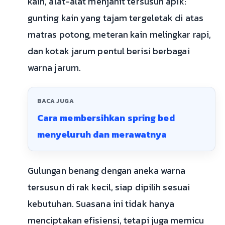
kain, alat-alat menjahit tersusun apik:
gunting kain yang tajam tergeletak di atas
matras potong, meteran kain melingkar rapi,
dan kotak jarum pentul berisi berbagai
warna jarum.
BACA JUGA
Cara membersihkan spring bed
menyeluruh dan merawatnya
Gulungan benang dengan aneka warna
tersusun di rak kecil, siap dipilih sesuai
kebutuhan. Suasana ini tidak hanya
menciptakan efisiensi, tetapi juga memicu