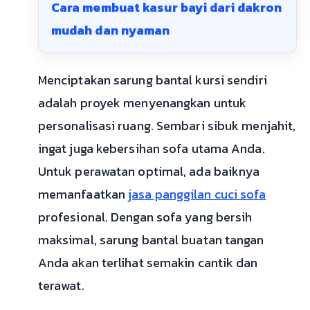
Cara membuat kasur bayi dari dakron
mudah dan nyaman
Menciptakan sarung bantal kursi sendiri
adalah proyek menyenangkan untuk
personalisasi ruang. Sembari sibuk menjahit,
ingat juga kebersihan sofa utama Anda.
Untuk perawatan optimal, ada baiknya
memanfaatkan
jasa panggilan cuci sofa
profesional. Dengan sofa yang bersih
maksimal, sarung bantal buatan tangan
Anda akan terlihat semakin cantik dan
terawat.