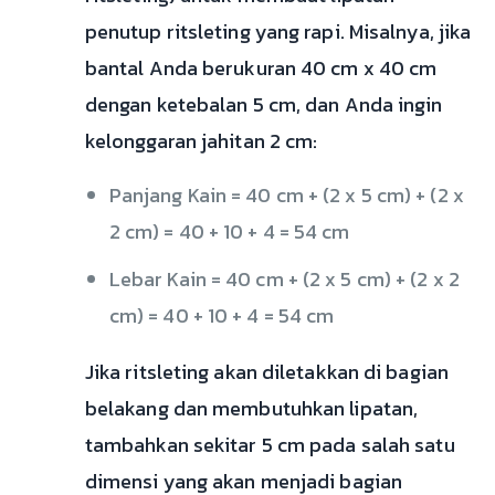
penutup ritsleting yang rapi. Misalnya, jika
bantal Anda berukuran 40 cm x 40 cm
dengan ketebalan 5 cm, dan Anda ingin
kelonggaran jahitan 2 cm:
Panjang Kain = 40 cm + (2 x 5 cm) + (2 x
2 cm) = 40 + 10 + 4 = 54 cm
Lebar Kain = 40 cm + (2 x 5 cm) + (2 x 2
cm) = 40 + 10 + 4 = 54 cm
Jika ritsleting akan diletakkan di bagian
belakang dan membutuhkan lipatan,
tambahkan sekitar 5 cm pada salah satu
dimensi yang akan menjadi bagian