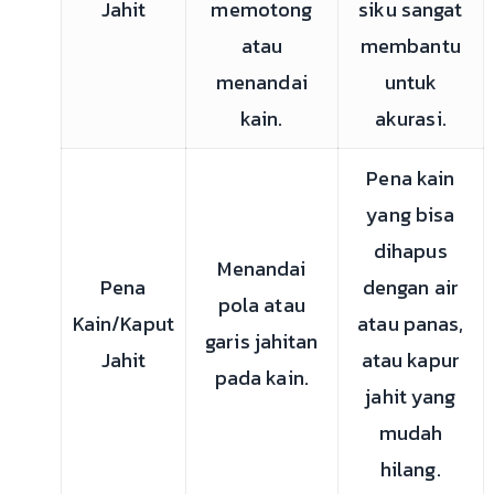
Jahit
memotong
siku sangat
atau
membantu
menandai
untuk
kain.
akurasi.
Pena kain
yang bisa
dihapus
Menandai
Pena
dengan air
pola atau
Kain/Kaput
atau panas,
garis jahitan
Jahit
atau kapur
pada kain.
jahit yang
mudah
hilang.